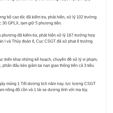
ng bộ cao tốc đã kiểm tra, phát hiện, xử lý 102 trường
ớc 30 GPLX, tạm giữ 5 phương tiện.
 phương đã kiểm tra, phát hiện xử lý 167 trường hợp
oàn I và Thủy đoàn II, Cục CSGT đã xử phạt 8 trường
ục triển khai những kế hoạch, chuyên đề xử lý vi phạm,
 phấn đấu kéo giảm tai nạn giao thông trên cả 3 tiêu
ngày mùng 1 Tết dương lịch năm nay, lực lượng CSGT
ạm nồng độ cồn và 1 lái xe dương tính với ma túy.