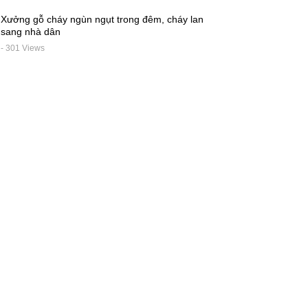
Xưởng gỗ cháy ngùn ngụt trong đêm, cháy lan
sang nhà dân
- 301 Views