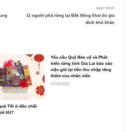
NEXT POST
rung
11 người phá rừng tại Đắk Nông khai do gia
đình khó khăn
Yêu cầu Quỹ Bảo vệ và Phát
triển rừng tỉnh Gia Lai báo cáo
việc giữ lại tiền thu nhập tăng
thêm của nhân viên
21/09/2022
quà Tết ở đâu chất
iá tốt?