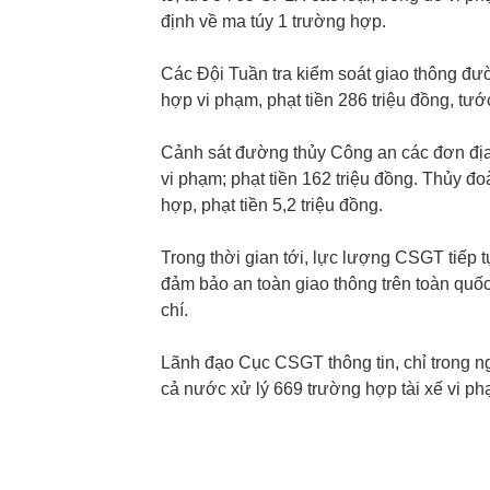
định về ma túy 1 trường hợp.
Các Đội Tuần tra kiểm soát giao thông đườ
hợp vi phạm, phạt tiền 286 triệu đồng, tư
Cảnh sát đường thủy Công an các đơn địa
vi phạm; phạt tiền 162 triệu đồng. Thủy đ
hợp, phạt tiền 5,2 triệu đồng.
Trong thời gian tới, lực lượng CSGT tiếp t
đảm bảo an toàn giao thông trên toàn quốc,
chí.
Lãnh đạo Cục CSGT thông tin, chỉ trong 
cả nước xử lý 669 trường hợp tài xế vi ph