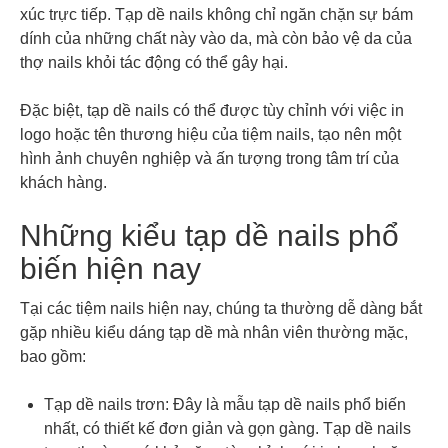
xúc trực tiếp. Tạp dề nails không chỉ ngăn chặn sự bám
dính của những chất này vào da, mà còn bảo vệ da của
thợ nails khỏi tác động có thể gây hại.
Đặc biệt, tạp dề nails có thể được tùy chỉnh với việc in
logo hoặc tên thương hiệu của tiệm nails, tạo nên một
hình ảnh chuyên nghiệp và ấn tượng trong tâm trí của
khách hàng.
Những kiểu tạp dề nails phổ
biến hiện nay
Tại các tiệm nails hiện nay, chúng ta thường dễ dàng bắt
gặp nhiều kiểu dáng tạp dề mà nhân viên thường mặc,
bao gồm:
Tạp dề nails trơn: Đây là mẫu tạp dề nails phổ biến
nhất, có thiết kế đơn giản và gọn gàng. Tạp dề nails