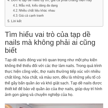
Mẫu mã, kiểu dáng đa dạng
Nhiều chất liệu khác nhau
Giá cả cạnh tranh
Lời kết
Tìm hiểu vai trò của tạp dề
nails mà không phải ai cũng
biết
Tạp dề nails đóng vai trò quan trọng như một phụ kiện
không thể thiếu đối với các thợ làm nails. Trong quá trình
thực hiện công việc, thợ nails thường tiếp xúc với nhiều
chất lỏng, hóa chất, và màu sơn, đều là những yếu tố có
thể gây bẩn quần áo và khó giặt sạch. Tạp dề nails được
thiết kế để bảo vệ quần áo của thợ nails, giúp duy trì hình
ảnh gọn gàng và chuyên nghiệp của họ.