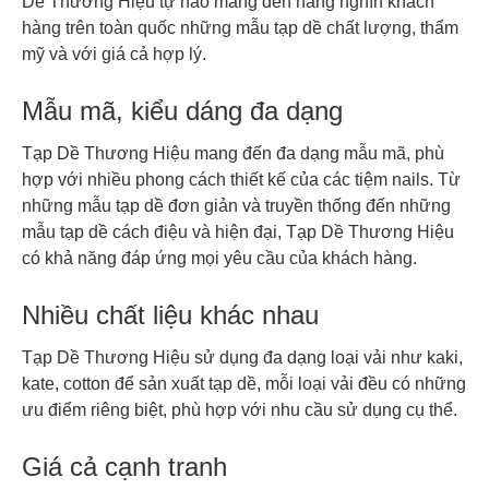
Dề Thương Hiệu tự hào mang đến hàng nghìn khách
hàng trên toàn quốc những mẫu tạp dề chất lượng, thẩm
mỹ và với giá cả hợp lý.
Mẫu mã, kiểu dáng đa dạng
Tạp Dề Thương Hiệu mang đến đa dạng mẫu mã, phù
hợp với nhiều phong cách thiết kế của các tiệm nails. Từ
những mẫu tạp dề đơn giản và truyền thống đến những
mẫu tạp dề cách điệu và hiện đại, Tạp Dề Thương Hiệu
có khả năng đáp ứng mọi yêu cầu của khách hàng.
Nhiều chất liệu khác nhau
Tạp Dề Thương Hiệu sử dụng đa dạng loại vải như kaki,
kate, cotton để sản xuất tạp dề, mỗi loại vải đều có những
ưu điểm riêng biệt, phù hợp với nhu cầu sử dụng cụ thể.
Giá cả cạnh tranh