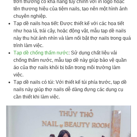
trơn thường có khả năng tùy chỉnh với in logo hoặc
tên thương hiệu của tiệm nails, tạo nên một hình ảnh
chuyên nghiệp.
Tạp dề nails họa tiết: Được thiết kế với các họa tiết
như hoa lá, trái cây, hoặc động vật, mẫu tạp dề nails
này thu hút ánh nhìn và làm nổi bật thợ nails trong quá
trình làm việc.
Tạp dề chống thấm nước
: Sử dụng chất liệu vải
chống thấm nước, mẫu tạp dề này giúp bảo vệ quần
áo của thợ nails khỏi bị bẩn trong môi trường làm
việc.
Tạp dề nails có túi: Với thiết kế túi phía trước, tạp dề
nails này giúp thợ nails dễ dàng đựng các dụng cụ
cần thiết khi làm việc.