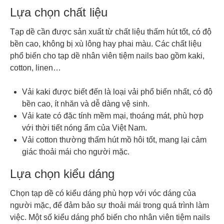
Lựa chọn chất liệu
Tạp dề cần được sản xuất từ chất liệu thấm hút tốt, có độ
bền cao, không bị xù lông hay phai màu. Các chất liệu
phổ biến cho tạp dề nhân viên tiệm nails bao gồm kaki,
cotton, linen…
Vải kaki được biết đến là loại vải phổ biến nhất, có độ
bền cao, ít nhăn và dễ dàng vệ sinh.
Vải kate có đặc tính mềm mại, thoáng mát, phù hợp
với thời tiết nóng ẩm của Việt Nam.
Vải cotton thường thấm hút mồ hôi tốt, mang lại cảm
giác thoải mái cho người mặc.
Lựa chọn kiểu dáng
Chọn tạp dề có kiểu dáng phù hợp với vóc dáng của
người mặc, để đảm bảo sự thoải mái trong quá trình làm
việc. Một số kiểu dáng phổ biến cho nhân viên tiệm nails