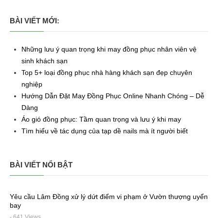
BÀI VIẾT MỚI:
Những lưu ý quan trọng khi may đồng phục nhân viên vệ
sinh khách sạn
Top 5+ loại đồng phục nhà hàng khách sạn đẹp chuyên
nghiệp
Hướng Dẫn Đặt May Đồng Phục Online Nhanh Chóng – Dễ
Dàng
Áo gió đồng phục: Tầm quan trọng và lưu ý khi may
Tìm hiểu về tác dụng của tạp dề nails mà ít người biết
BÀI VIẾT NỔI BẬT
Yêu cầu Lâm Đồng xử lý dứt điểm vi phạm ở Vườn thượng uyển
bay
- 641 Views