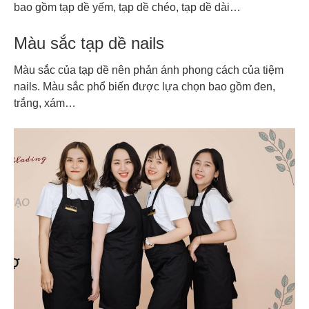
bao gồm tạp dề yếm, tạp dề chéo, tạp dề dài…
Màu sắc tạp dề nails
Màu sắc của tạp dề nên phản ánh phong cách của tiệm
nails. Màu sắc phổ biến được lựa chọn bao gồm đen,
trắng, xám…