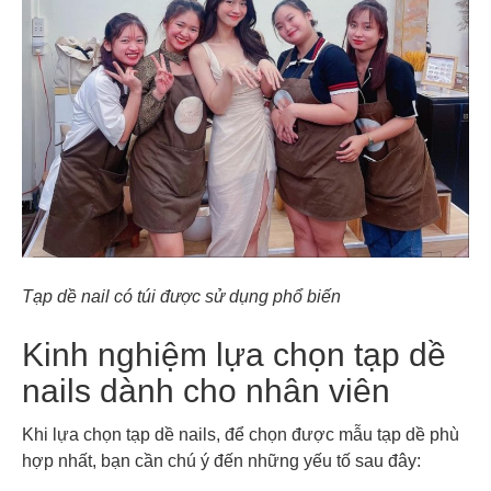
Tạp dề nail có túi được sử dụng phổ biến
Kinh nghiệm lựa chọn tạp dề
nails dành cho nhân viên
Khi lựa chọn tạp dề nails, để chọn được mẫu tạp dề phù
hợp nhất, bạn cần chú ý đến những yếu tố sau đây: