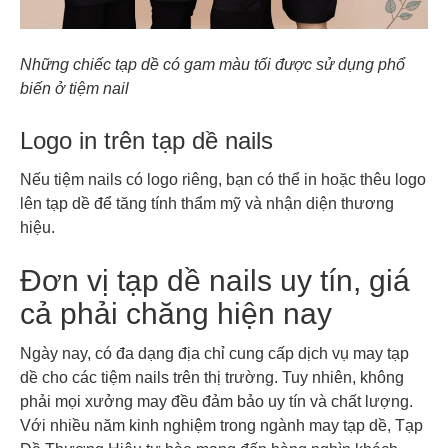
Những chiếc tạp dề có gam màu tối được sử dụng phổ
biến ở tiệm nail
Logo in trên tạp dề nails
Nếu tiệm nails có logo riêng, bạn có thể in hoặc thêu logo
lên tạp dề để tăng tính thẩm mỹ và nhận diện thương
hiệu.
Đơn vị tạp dề nails uy tín, giá
cả phải chăng hiện nay
Ngày nay, có đa dạng địa chỉ cung cấp dịch vụ may tạp
dề cho các tiệm nails trên thị trường. Tuy nhiên, không
phải mọi xưởng may đều đảm bảo uy tín và chất lượng.
Với nhiều năm kinh nghiệm trong ngành may tạp dề, Tạp