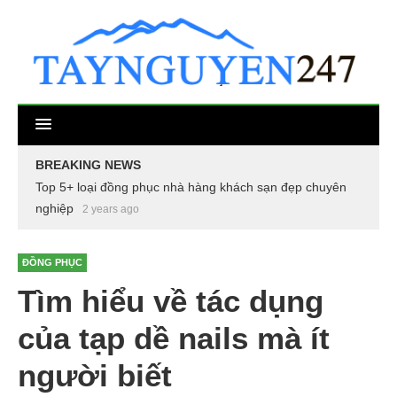
BREAKING NEWS
Top 5+ loại đồng phục nhà hàng khách sạn đẹp chuyên
nghiệp
2 years ago
ĐỒNG PHỤC
Tìm hiểu về tác dụng
của tạp dề nails mà ít
người biết