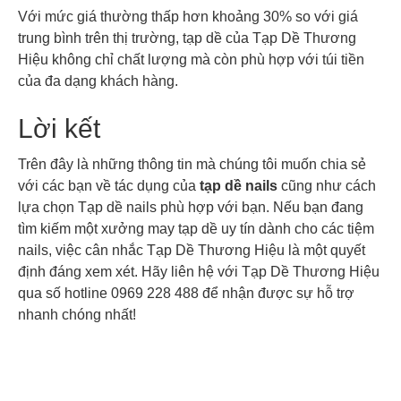
Với mức giá thường thấp hơn khoảng 30% so với giá
trung bình trên thị trường, tạp dề của Tạp Dề Thương
Hiệu không chỉ chất lượng mà còn phù hợp với túi tiền
của đa dạng khách hàng.
Lời kết
Trên đây là những thông tin mà chúng tôi muốn chia sẻ
với các bạn về tác dụng của
tạp dề nails
cũng như cách
lựa chọn Tạp dề nails phù hợp với bạn. Nếu bạn đang
tìm kiếm một xưởng may tạp dề uy tín dành cho các tiệm
nails, việc cân nhắc Tạp Dề Thương Hiệu là một quyết
định đáng xem xét. Hãy liên hệ với Tạp Dề Thương Hiệu
qua số hotline 0969 228 488 để nhận được sự hỗ trợ
nhanh chóng nhất!