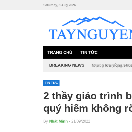
Saturday, 8 Aug 2026
TRANG CHỦ
TIN TỨC
BREAKING NEWS
Top 5+ loại đồng phụ
TIN TỨC
2 thầy giáo trình
quý hiếm không r
By
Nhất Minh
- 21/09/2022