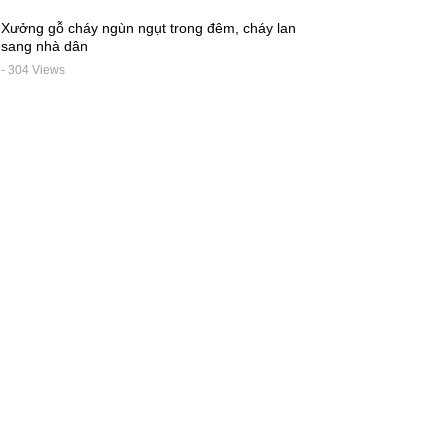
Xưởng gỗ cháy ngùn ngụt trong đêm, cháy lan
sang nhà dân
- 304 Views