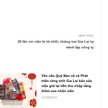
NEXT POST
20 lần xin việc bị từ chối, chàng trai Gia Lai tự
mình lập công ty
Yêu cầu Quỹ Bảo vệ và Phát
triển rừng tỉnh Gia Lai báo cáo
việc giữ lại tiền thu nhập tăng
thêm của nhân viên
21/09/2022