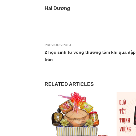
Hải Dương
PREVIOUS POST
2 học sinh tử vong thương tâm khi qua đập
tràn
RELATED ARTICLES