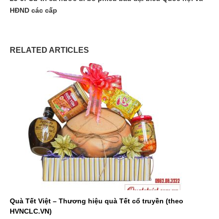
HĐND các cấp
RELATED ARTICLES
Quà Tết Việt – Thương hiệu quà Tết cổ truyền (theo
HVNCLC.VN)