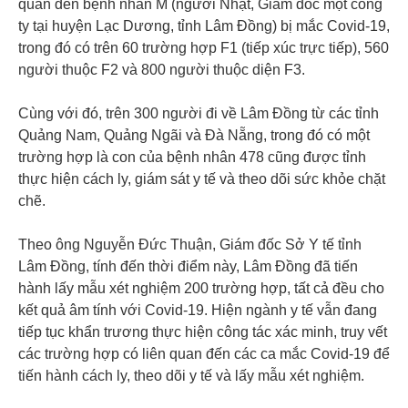
quan đến bệnh nhân M (người Nhật, Giám đốc một công
ty tại huyện Lạc Dương, tỉnh Lâm Đồng) bị mắc Covid-19,
trong đó có trên 60 trường hợp F1 (tiếp xúc trực tiếp), 560
người thuộc F2 và 800 người thuộc diện F3.
Cùng với đó, trên 300 người đi về Lâm Đồng từ các tỉnh
Quảng Nam, Quảng Ngãi và Đà Nẵng, trong đó có một
trường hợp là con của bệnh nhân 478 cũng được tỉnh
thực hiện cách ly, giám sát y tế và theo dõi sức khỏe chặt
chẽ.
Theo ông Nguyễn Đức Thuận, Giám đốc Sở Y tế tỉnh
Lâm Đồng, tính đến thời điểm này, Lâm Đồng đã tiến
hành lấy mẫu xét nghiệm 200 trường hợp, tất cả đều cho
kết quả âm tính với Covid-19. Hiện ngành y tế vẫn đang
tiếp tục khẩn trương thực hiện công tác xác minh, truy vết
các trường hợp có liên quan đến các ca mắc Covid-19 để
tiến hành cách ly, theo dõi y tế và lấy mẫu xét nghiệm.