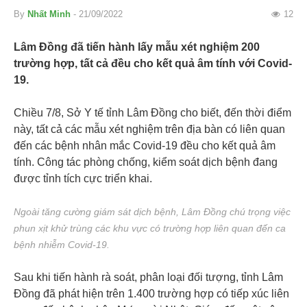
By
Nhất Minh
- 21/09/2022
12
Lâm Đồng đã tiến hành lấy mẫu xét nghiệm 200
trường hợp, tất cả đều cho kết quả âm tính với Covid-
19.
Chiều 7/8, Sở Y tế tỉnh Lâm Đồng cho biết, đến thời điểm
này, tất cả các mẫu xét nghiệm trên địa bàn có liên quan
đến các bệnh nhân mắc Covid-19 đều cho kết quả âm
tính. Công tác phòng chống, kiểm soát dịch bệnh đang
được tỉnh tích cực triển khai.
Ngoài tăng cường giám sát dịch bệnh, Lâm Đồng chú trọng việc
phun xịt khử trùng các khu vực có trường hợp liên quan đến ca
bệnh nhiễm Covid-19.
Sau khi tiến hành rà soát, phân loại đối tượng, tỉnh Lâm
Đồng đã phát hiện trên 1.400 trường hợp có tiếp xúc liên