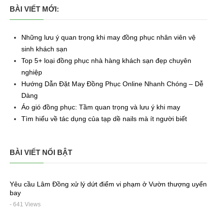
BÀI VIẾT MỚI:
Những lưu ý quan trọng khi may đồng phục nhân viên vệ
sinh khách sạn
Top 5+ loại đồng phục nhà hàng khách sạn đẹp chuyên
nghiệp
Hướng Dẫn Đặt May Đồng Phục Online Nhanh Chóng – Dễ
Dàng
Áo gió đồng phục: Tầm quan trọng và lưu ý khi may
Tìm hiểu về tác dụng của tạp dề nails mà ít người biết
BÀI VIẾT NỔI BẬT
Yêu cầu Lâm Đồng xử lý dứt điểm vi phạm ở Vườn thượng uyển
bay
- 641 Views