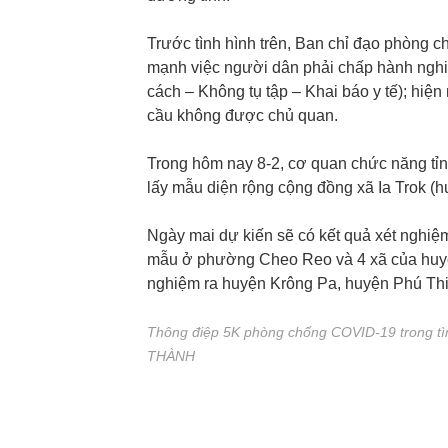
Trước tình hình trên, Ban chỉ đạo phòng 
mạnh việc người dân phải chấp hành ngh
cách – Không tụ tập – Khai báo y tế); hiện
cầu không được chủ quan.
Trong hôm nay 8-2, cơ quan chức năng tỉn
lấy mẫu diện rộng cộng đồng xã Ia Trok (
Ngày mai dự kiến sẽ có kết quả xét nghiệm
mẫu ở phường Cheo Reo và 4 xã của huyện
nghiệm ra huyện Krông Pa, huyện Phú Thi
Thông điệp 5K phòng chống COVID-19 trong tì
THÀNH