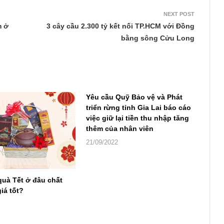
NEXT POST
m ở
3 cây cầu 2.300 tỷ kết nối TP.HCM với Đồng
bằng sông Cửu Long
Yêu cầu Quỹ Bảo vệ và Phát
triển rừng tỉnh Gia Lai báo cáo
việc giữ lại tiền thu nhập tăng
thêm của nhân viên
21/09/2022
quà Tết ở đâu chất
iá tốt?