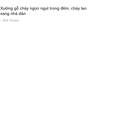
Xưởng gỗ cháy ngùn ngụt trong đêm, cháy lan
sang nhà dân
- 304 Views