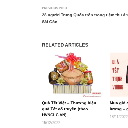
PREVIOUS POST
28 người Trung Quốc trốn trong tiệm thu â
Sài Gòn
RELATED ARTICLES
Quà Tết Việt – Thương hiệu
Mua giỏ 
quà Tết cổ truyền (theo
lượng – g
HVNCLC.VN)
18/11/2022
15/12/2022