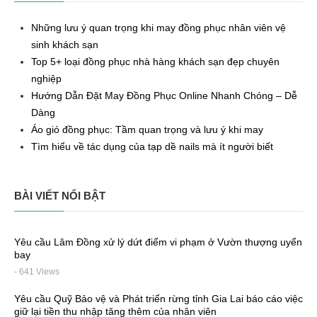
Những lưu ý quan trọng khi may đồng phục nhân viên vệ
sinh khách sạn
Top 5+ loại đồng phục nhà hàng khách sạn đẹp chuyên
nghiệp
Hướng Dẫn Đặt May Đồng Phục Online Nhanh Chóng – Dễ
Dàng
Áo gió đồng phục: Tầm quan trọng và lưu ý khi may
Tìm hiểu về tác dụng của tạp dề nails mà ít người biết
BÀI VIẾT NỔI BẬT
Yêu cầu Lâm Đồng xử lý dứt điểm vi phạm ở Vườn thượng uyển
bay
- 641 Views
Yêu cầu Quỹ Bảo vệ và Phát triển rừng tỉnh Gia Lai báo cáo việc
giữ lại tiền thu nhập tăng thêm của nhân viên