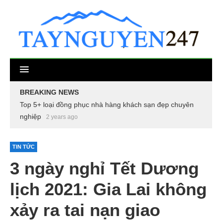
BREAKING NEWS
Top 5+ loại đồng phục nhà hàng khách sạn đẹp chuyên
nghiệp
2 years ago
TIN TỨC
3 ngày nghỉ Tết Dương
lịch 2021: Gia Lai không
xảy ra tai nạn giao