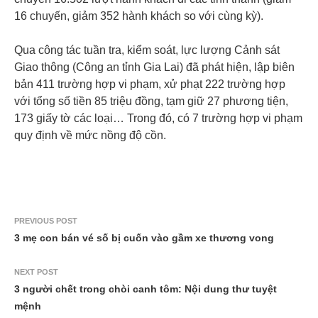
16 chuyến, giảm 352 hành khách so với cùng kỳ).
Qua công tác tuần tra, kiểm soát, lực lượng Cảnh sát
Giao thông (Công an tỉnh Gia Lai) đã phát hiện, lập biên
bản 411 trường hợp vi phạm, xử phạt 222 trường hợp
với tổng số tiền 85 triệu đồng, tạm giữ 27 phương tiện,
173 giấy tờ các loại… Trong đó, có 7 trường hợp vi phạm
quy định về mức nồng độ cồn.
PREVIOUS POST
3 mẹ con bán vé số bị cuốn vào gầm xe thương vong
NEXT POST
3 người chết trong chòi canh tôm: Nội dung thư tuyệt
mệnh