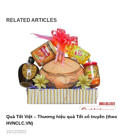
RELATED ARTICLES
Quà Tết Việt – Thương hiệu quà Tết cổ truyền (theo
HVNCLC.VN)
15/12/2022