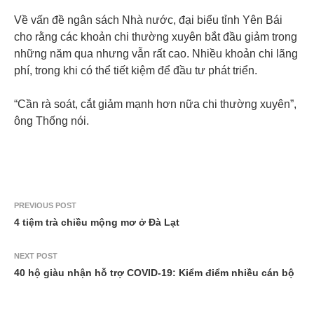
Về vấn đề ngân sách Nhà nước, đại biểu tỉnh Yên Bái
cho rằng các khoản chi thường xuyên bắt đầu giảm trong
những năm qua nhưng vẫn rất cao. Nhiều khoản chi lãng
phí, trong khi có thể tiết kiệm để đầu tư phát triển.
“Cần rà soát, cắt giảm mạnh hơn nữa chi thường xuyên”,
ông Thống nói.
PREVIOUS POST
4 tiệm trà chiều mộng mơ ở Đà Lạt
NEXT POST
40 hộ giàu nhận hỗ trợ COVID-19: Kiểm điểm nhiều cán bộ