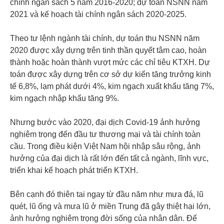
chính ngân sách 5 năm 2016-2020; dự toán NSNN năm
2021 và kế hoạch tài chính ngân sách 2020-2025.
Theo tư lệnh ngành tài chính, dự toán thu NSNN năm
2020 được xây dựng trên tinh thần quyết tâm cao, hoàn
thành hoặc hoàn thành vượt mức các chỉ tiêu KTXH. Dự
toán được xây dựng trên cơ sở dự kiến tăng trưởng kinh
tế 6,8%, lạm phát dưới 4%, kim ngạch xuất khẩu tăng 7%,
kim ngạch nhập khẩu tăng 9%.
Nhưng bước vào 2020, đại dịch Covid-19 ảnh hưởng
nghiêm trọng đến đầu tư thương mại và tài chính toàn
cầu. Trong điều kiện Việt Nam hội nhập sâu rộng, ảnh
hưởng của đại dịch là rất lớn đến tất cả ngành, lĩnh vực,
triển khai kế hoạch phát triển KTXH.
Bên cạnh đó thiên tai ngay từ đầu năm như mưa đá, lũ
quét, lũ ống và mưa lũ ở miền Trung đã gây thiệt hại lớn,
ảnh hưởng nghiêm trọng đời sống của nhân dân. Để