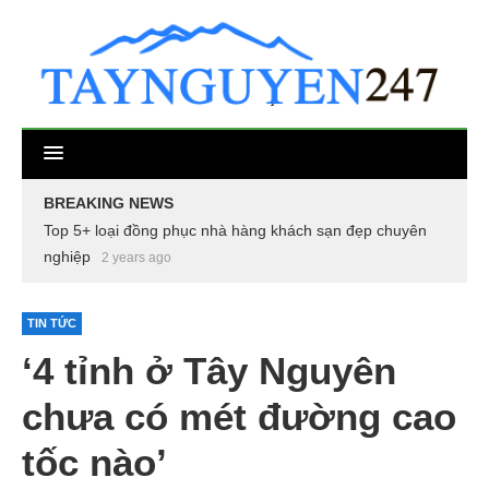
BREAKING NEWS
Top 5+ loại đồng phục nhà hàng khách sạn đẹp chuyên
nghiệp
2 years ago
TIN TỨC
‘4 tỉnh ở Tây Nguyên
chưa có mét đường cao
tốc nào’