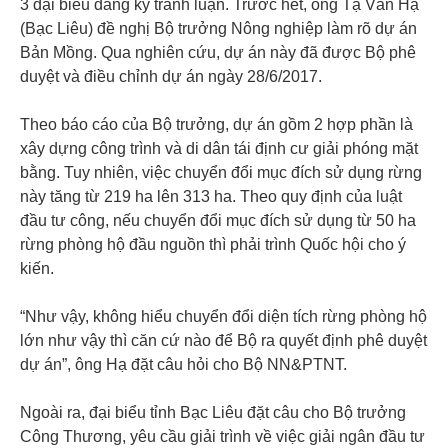
3 đại biểu đăng ký tranh luận. Trước hết, ông Tạ Văn Hạ
(Bạc Liêu) đề nghị Bộ trưởng Nông nghiệp làm rõ dự án
Bản Mồng. Qua nghiên cứu, dự án này đã được Bộ phê
duyệt và điều chỉnh dự án ngày 28/6/2017.
Theo báo cáo của Bộ trưởng, dự án gồm 2 hợp phần là
xây dựng công trình và di dân tái định cư giải phóng mặt
bằng. Tuy nhiên, việc chuyển đổi mục đích sử dụng rừng
này tăng từ 219 ha lên 313 ha. Theo quy định của luật
đầu tư công, nếu chuyển đổi mục đích sử dụng từ 50 ha
rừng phòng hộ đầu nguồn thì phải trình Quốc hội cho ý
kiến.
“Như vậy, không hiểu chuyển đổi diện tích rừng phòng hộ
lớn như vậy thì căn cứ nào để Bộ ra quyết định phê duyệt
dự án”, ông Hạ đặt câu hỏi cho Bộ NN&PTNT.
Ngoài ra, đại biểu tỉnh Bạc Liêu đặt câu cho Bộ trưởng
Công Thương, yêu cầu giải trình về việc giải ngân đầu tư