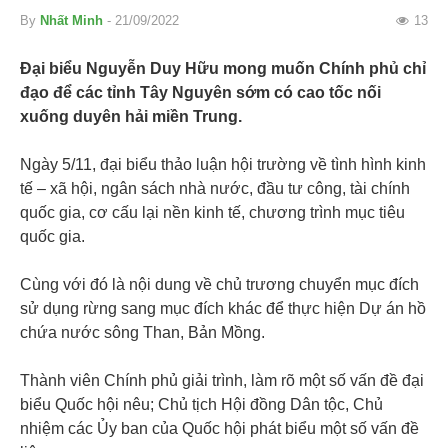
By
Nhất Minh
- 21/09/2022
13
Đại biểu Nguyễn Duy Hữu mong muốn Chính phủ chỉ
đạo để các tỉnh Tây Nguyên sớm có cao tốc nối
xuống duyên hải miền Trung.
Ngày 5/11, đại biểu thảo luận hội trường về tình hình kinh
tế – xã hội, ngân sách nhà nước, đầu tư công, tài chính
quốc gia, cơ cấu lại nền kinh tế, chương trình mục tiêu
quốc gia.
Cùng với đó là nội dung về chủ trương chuyển mục đích
sử dụng rừng sang mục đích khác để thực hiện Dự án hồ
chứa nước sông Than, Bản Mồng.
Thành viên Chính phủ giải trình, làm rõ một số vấn đề đại
biểu Quốc hội nêu; Chủ tịch Hội đồng Dân tộc, Chủ
nhiệm các Ủy ban của Quốc hội phát biểu một số vấn đề