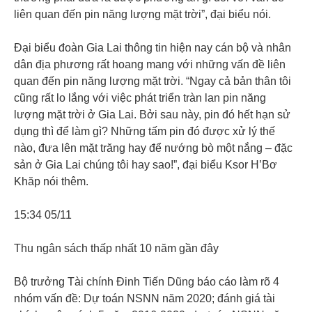
liên quan đến pin năng lượng mặt trời”, đại biểu nói.
Đại biểu đoàn Gia Lai thông tin hiện nay cán bộ và nhân
dân địa phương rất hoang mang với những vấn đề liên
quan đến pin năng lượng mặt trời. “Ngay cả bản thân tôi
cũng rất lo lắng với việc phát triển tràn lan pin năng
lượng mặt trời ở Gia Lai. Bởi sau này, pin đó hết hạn sử
dụng thì để làm gì? Những tấm pin đó được xử lý thế
nào, đưa lên mặt trăng hay để nướng bò một nắng – đặc
sản ở Gia Lai chúng tôi hay sao!”, đại biểu Ksor H’Bơ
Khăp nói thêm.
15:34 05/11
Thu ngân sách thấp nhất 10 năm gần đây
Bộ trưởng Tài chính Đinh Tiến Dũng báo cáo làm rõ 4
nhóm vấn đề: Dự toán NSNN năm 2020; đánh giá tài