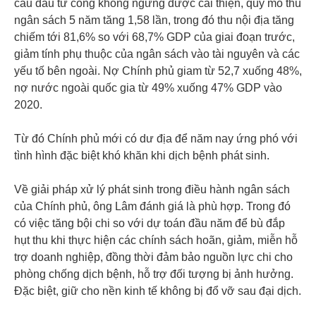
cấu đầu tư công không ngừng được cải thiện, quy mô thu
ngân sách 5 năm tăng 1,58 lần, trong đó thu nội địa tăng
chiếm tới 81,6% so với 68,7% GDP của giai đoạn trước,
giảm tính phụ thuộc của ngân sách vào tài nguyên và các
yếu tố bên ngoài. Nợ Chính phủ giam từ 52,7 xuống 48%,
nợ nước ngoài quốc gia từ 49% xuống 47% GDP vào
2020.
Từ đó Chính phủ mới có dư địa để năm nay ứng phó với
tình hình đặc biệt khó khăn khi dịch bệnh phát sinh.
Về giải pháp xử lý phát sinh trong điều hành ngân sách
của Chính phủ, ông Lâm đánh giá là phù hợp. Trong đó
có việc tăng bội chi so với dự toán đầu năm để bù đắp
hụt thu khi thực hiện các chính sách hoãn, giảm, miễn hỗ
trợ doanh nghiệp, đồng thời đảm bảo nguồn lực chi cho
phòng chống dịch bệnh, hỗ trợ đối tượng bị ảnh hưởng.
Đặc biệt, giữ cho nền kinh tế không bị đổ vỡ sau đại dịch.