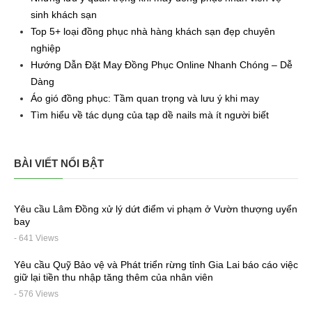
sinh khách sạn
Top 5+ loại đồng phục nhà hàng khách sạn đẹp chuyên
nghiệp
Hướng Dẫn Đặt May Đồng Phục Online Nhanh Chóng – Dễ
Dàng
Áo gió đồng phục: Tầm quan trọng và lưu ý khi may
Tìm hiểu về tác dụng của tạp dề nails mà ít người biết
BÀI VIẾT NỔI BẬT
Yêu cầu Lâm Đồng xử lý dứt điểm vi phạm ở Vườn thượng uyển
bay
- 641 Views
Yêu cầu Quỹ Bảo vệ và Phát triển rừng tỉnh Gia Lai báo cáo việc
giữ lại tiền thu nhập tăng thêm của nhân viên
- 576 Views