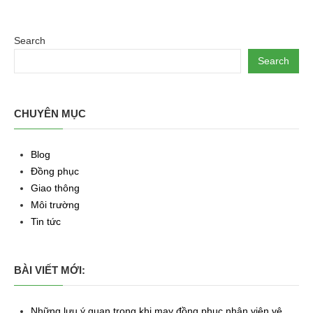
Search
Search
CHUYÊN MỤC
Blog
Đồng phục
Giao thông
Môi trường
Tin tức
BÀI VIẾT MỚI:
Những lưu ý quan trọng khi may đồng phục nhân viên vệ