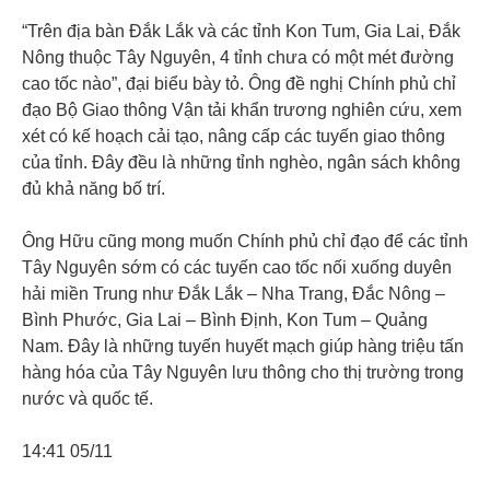
“Trên địa bàn Đắk Lắk và các tỉnh Kon Tum, Gia Lai, Đắk
Nông thuộc Tây Nguyên, 4 tỉnh chưa có một mét đường
cao tốc nào”, đại biểu bày tỏ. Ông đề nghị Chính phủ chỉ
đạo Bộ Giao thông Vận tải khẩn trương nghiên cứu, xem
xét có kế hoạch cải tạo, nâng cấp các tuyến giao thông
của tỉnh. Đây đều là những tỉnh nghèo, ngân sách không
đủ khả năng bố trí.
Ông Hữu cũng mong muốn Chính phủ chỉ đạo để các tỉnh
Tây Nguyên sớm có các tuyến cao tốc nối xuống duyên
hải miền Trung như Đắk Lắk – Nha Trang, Đắc Nông –
Bình Phước, Gia Lai – Bình Định, Kon Tum – Quảng
Nam. Đây là những tuyến huyết mạch giúp hàng triệu tấn
hàng hóa của Tây Nguyên lưu thông cho thị trường trong
nước và quốc tế.
14:41 05/11