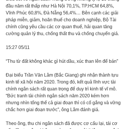
đầu năm rất thấp như Hà Nội 70,1%, TP.HCM 64,8%,
Vĩnh Phúc 60,8%, Đà Nẵng 56,4%… Bên cạnh các giải
pháp miễn, giảm, hoãn thuế cho doanh nghiệp, Bộ Tài
chính cũng yêu cầu các cơ quan thuế, hải quan tăng
cường quản lý thu, chống thất thu và chống chuyển giá.
15:27 05/11
“Thu từ đất không khác gì hút dầu, xúc than lên để bán”
Đại biểu Trần Văn Lâm (Bắc Giang) ghi nhận thành tựu
kinh tế xã hội năm 2020. Trong đó, kết quả lĩnh vực tài
chính ngân sách rất quan trọng để duy trì kinh tế vĩ mô.
“Bức tranh tài chính ngân sách năm 2020 kém hơn
nhưng nhìn tổng thể cả giai đoạn thì có cố gắng và vững
chắc hơn giai đoạn trước”, ông Lâm đánh giá.
Theo ông, thu chi ngân sách đã được cơ cấu lại, tái cơ