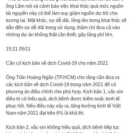
ông Lâm nói và cảnh báo việc khai thác quá mức nguồn
tài nguyên này có thể làm suy giảm nguồn dự trữ cho
tương lai. Mặt khác, sự dễ dãi, lỏng lẻo trong khai thác sẽ
dẫn đến sự dễ dãi trong sử dụng, thậm chí đưa cả vào
những dự án không thật cần thiết, gây lãng phí lớn.
15:21 05/11
Cần có kịch bản về dịch Covid-19 cho năm 2021
Ông Trần Hoàng Ngân (TP.HCM) cho rằng cần đưa ra
các kịch bản về dịch Covid-19 trong năm 2021 để có
phương án điều chỉnh cho phù hợp. Kịch bản 1, vắc-xin
điều trị có hiệu quả, dịch bệnh được kiểm soát, kinh tế
phục hồi. Nếu điều này xảy ra, tăng trưởng kinh tế Việt
Nam năm 2021 đạt trên 6% là khả thi.
Kịch bản 2, vắc-xin không hiệu quả, dịch bệnh tiếp tục