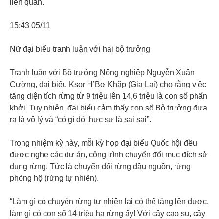
liên quan.
15:43 05/11
Nữ đại biểu tranh luận với hai bộ trưởng
Tranh luận với Bộ trưởng Nông nghiệp Nguyễn Xuân
Cường, đại biểu Ksor H’Bơ Khăp (Gia Lai) cho rằng việc
tăng diện tích rừng từ 9 triệu lên 14,6 triệu là con số phấn
khởi. Tuy nhiên, đại biểu cảm thấy con số Bộ trưởng đưa
ra là vô lý và “có gì đó thực sự là sai sai”.
Trong nhiệm kỳ này, mỗi kỳ họp đại biểu Quốc hội đều
được nghe các dự án, công trình chuyển đổi mục đích sử
dụng rừng. Tức là chuyển đổi rừng đầu nguồn, rừng
phòng hộ (rừng tự nhiên).
“Làm gì có chuyện rừng tự nhiên lại có thể tăng lên được,
làm gì có con số 14 triệu ha rừng ấy! Với cây cao su, cây