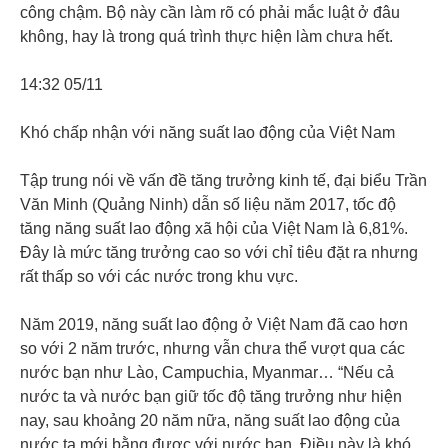
công chậm. Bộ này cần làm rõ có phải mắc luật ở đâu
không, hay là trong quá trình thực hiện làm chưa hết.
14:32 05/11
Khó chấp nhận với năng suất lao động của Việt Nam
Tập trung nói về vấn đề tăng trưởng kinh tế, đại biểu Trần
Văn Minh (Quảng Ninh) dẫn số liệu năm 2017, tốc độ
tăng năng suất lao động xã hội của Việt Nam là 6,81%.
Đây là mức tăng trưởng cao so với chỉ tiêu đặt ra nhưng
rất thấp so với các nước trong khu vực.
Năm 2019, năng suất lao động ở Việt Nam đã cao hơn
so với 2 năm trước, nhưng vẫn chưa thể vượt qua các
nước bạn như Lào, Campuchia, Myanmar… “Nếu cả
nước ta và nước bạn giữ tốc độ tăng trưởng như hiện
nay, sau khoảng 20 năm nữa, năng suất lao động của
nước ta mới bằng được với nước bạn. Điều này là khó