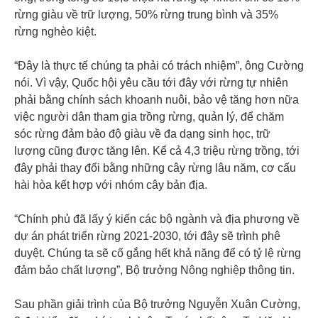
rừng giàu về trữ lượng, 50% rừng trung bình và 35%
rừng nghèo kiệt.
“Đây là thực tế chúng ta phải có trách nhiệm”, ông Cường
nói. Vì vậy, Quốc hội yêu cầu tới đây với rừng tự nhiên
phải bằng chính sách khoanh nuôi, bảo vệ tăng hơn nữa
việc người dân tham gia trồng rừng, quản lý, để chăm
sóc rừng đảm bảo độ giàu về đa dạng sinh học, trữ
lượng cũng được tăng lên. Kể cả 4,3 triệu rừng trồng, tới
đây phải thay đổi bằng những cây rừng lâu năm, cơ cấu
hài hòa kết hợp với nhóm cây bản địa.
“Chính phủ đã lấy ý kiến các bộ ngành và địa phương về
dự án phát triển rừng 2021-2030, tới đây sẽ trình phê
duyệt. Chúng ta sẽ cố gắng hết khả năng để có tỷ lệ rừng
đảm bảo chất lượng”, Bộ trưởng Nông nghiệp thông tin.
Sau phần giải trình của Bộ trưởng Nguyễn Xuân Cường,