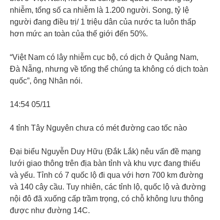
nhiễm, tổng số ca nhiễm là 1.200 người. Song, tỷ lệ
người đang điều trị/ 1 triệu dân của nước ta luôn thấp
hơn mức an toàn của thế giới đến 50%.
“Việt Nam có lây nhiễm cục bộ, có dịch ở Quảng Nam,
Đà Nẵng, nhưng về tổng thể chúng ta không có dịch toàn
quốc”, ông Nhân nói.
14:54 05/11
4 tỉnh Tây Nguyên chưa có mét đường cao tốc nào
Đại biểu Nguyễn Duy Hữu (Đắk Lắk) nêu vấn đề mạng
lưới giao thông trên địa bàn tỉnh và khu vực đang thiếu
và yếu. Tỉnh có 7 quốc lộ đi qua với hơn 700 km đường
và 140 cây cầu. Tuy nhiên, các tỉnh lộ, quốc lộ và đường
nội đô đã xuống cấp trầm trọng, có chỗ không lưu thông
được như đường 14C.