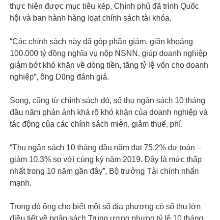
thực hiện được mục tiêu kép, Chính phủ đã trình Quốc
hội và ban hành hàng loạt chính sách tài khóa.
“Các chính sách này đã góp phần giảm, giãn khoảng
100.000 tỷ đồng nghĩa vụ nộp NSNN, giúp doanh nghiệp
giảm bớt khó khăn về dòng tiền, tăng tỷ lệ vốn cho doanh
nghiệp”, ông Dũng đánh giá.
Song, cũng từ chính sách đó, số thu ngân sách 10 tháng
đầu năm phản ánh khá rõ khó khăn của doanh nghiệp và
tác động của các chính sách miễn, giảm thuế, phí.
“Thu ngân sách 10 tháng đầu năm đạt 75,2% dự toán –
giảm 10,3% so với cùng kỳ năm 2019. Đây là mức thấp
nhất trong 10 năm gần đây”, Bộ trưởng Tài chính nhấn
mạnh.
Trong đó ông cho biết một số địa phương có số thu lớn
điều tiết về ngân sách Trung ương nhưng tỷ lệ 10 tháng