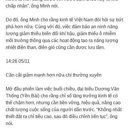
chấp nhận”, ông Minh nói.
Do đó, ông Minh cho rằng kinh tế Việt Nam đòi hỏi sự bứt
phá hơn nữa. Cùng với đó, việc đảm bảo an ninh năng
lượng giảm thiểu biến đổi khí hậu, giảm thiểu ô nhiễm
môi trường thông qua các hoạt động tạo ra năng lượng
nhiệt điện than, điện gió cũng cần được lưu tâm.
14:26 05/11
Cần cắt giảm mạnh hơn nữa chi thường xuyên
Mở đầu phiên làm việc buổi chiều, đại biểu Dương Văn
Thống (Yên Bái) cho rằng chỉ số tăng trưởng kinh tế có
thể chậm hơn, nhưng cần bền vững, hiệu quả, nâng cao
chất lượng cuộc sống của người dân trước. “Không nhất
thiết đặt ra chỉ tiêu cao, sau đó điều chỉnh liên tục”, ông
nói.