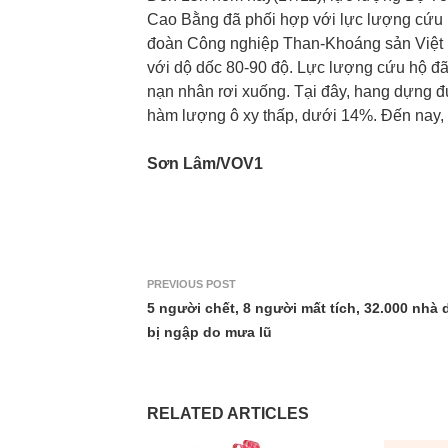
Cao Bằng đã phối hợp với lực lượng cứu 
đoàn Công nghiệp Than-Khoáng sản Việt 
với dộ dốc 80-90 độ. Lực lượng cứu hộ đã
nạn nhân rơi xuống. Tại đây, hang dựng đ
hàm lượng ô xy thấp, dưới 14%. Đến nay, 
Sơn Lâm/VOV1
PREVIOUS POST
5 người chết, 8 người mất tích, 32.000 nhà 
bị ngập do mưa lũ
RELATED ARTICLES