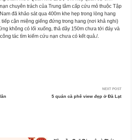
nạn chuyên trách của Trung tâm cấp cứu mỏ thuộc Tập
Nam đã khảo sát qua 400m khe hẹp trong lòng hang
 tiếp cận miệng giếng đứng trong hang (nơi khả nghi)
ứng không có lối xuống, thả dây 150m chưa tới đáy và
công tác tìm kiếm cứu nạn chưa có kết quả./.
NEXT POST
dân
5 quán cà phê view đẹp ở Đà Lạt