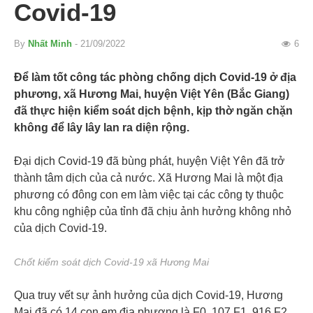
Covid-19
By
Nhất Minh
- 21/09/2022
6
Để làm tốt công tác phòng chống dịch Covid-19 ở địa
phương, xã Hương Mai, huyện Việt Yên (Bắc Giang)
đã thực hiện kiểm soát dịch bệnh, kịp thờ ngăn chặn
không để lây lây lan ra diện rộng.
Đại dịch Covid-19 đã bùng phát, huyện Việt Yên đã trở
thành tâm dịch của cả nước. Xã Hương Mai là một địa
phương có đông con em làm việc tại các công ty thuộc
khu công nghiệp của tỉnh đã chịu ảnh hưởng không nhỏ
của dịch Covid-19.
Chốt kiểm soát dịch Covid-19 xã Hương Mai
Qua truy vết sự ảnh hưởng của dịch Covid-19, Hương
Mai đã có 14 con em địa phương là F0, 107 F1, 916 F2