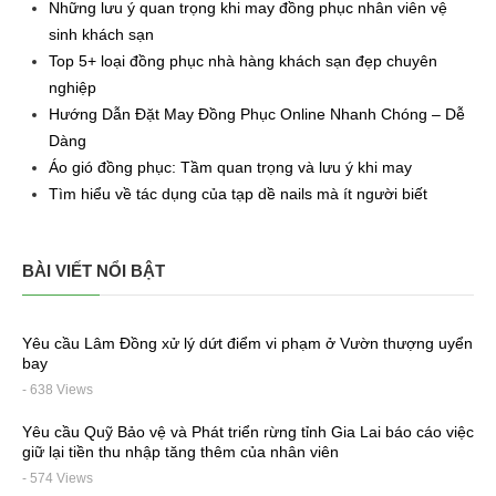
Những lưu ý quan trọng khi may đồng phục nhân viên vệ
sinh khách sạn
Top 5+ loại đồng phục nhà hàng khách sạn đẹp chuyên
nghiệp
Hướng Dẫn Đặt May Đồng Phục Online Nhanh Chóng – Dễ
Dàng
Áo gió đồng phục: Tầm quan trọng và lưu ý khi may
Tìm hiểu về tác dụng của tạp dề nails mà ít người biết
BÀI VIẾT NỔI BẬT
Yêu cầu Lâm Đồng xử lý dứt điểm vi phạm ở Vườn thượng uyển
bay
- 638 Views
Yêu cầu Quỹ Bảo vệ và Phát triển rừng tỉnh Gia Lai báo cáo việc
giữ lại tiền thu nhập tăng thêm của nhân viên
- 574 Views