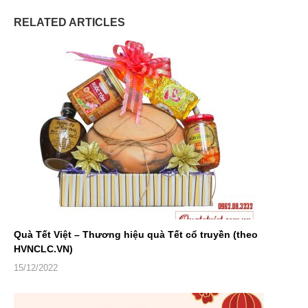
RELATED ARTICLES
Quà Tết Việt – Thương hiệu quà Tết cổ truyền (theo
HVNCLC.VN)
15/12/2022