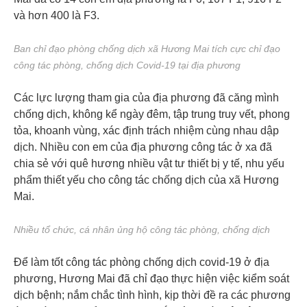
và hơn 400 là F3.
Ban chỉ đạo phòng chống dịch xã Hương Mai tích cực chỉ đạo
công tác phòng, chống dịch Covid-19 tại địa phương
Các lực lượng tham gia của địa phương đã căng mình
chống dịch, không kể ngày đêm, tập trung truy vết, phong
tỏa, khoanh vùng, xác định trách nhiệm cùng nhau dập
dịch. Nhiều con em của địa phương công tác ở xa đã
chia sẻ với quê hương nhiều vật tư thiết bị y tế, nhu yếu
phẩm thiết yếu cho công tác chống dịch của xã Hương
Mai.
Nhiều tổ chức, cá nhân ủng hộ công tác phòng, chống dịch
Để làm tốt công tác phòng chống dịch covid-19 ở địa
phương, Hương Mai đã chỉ đạo thực hiện việc kiểm soát
dịch bệnh; nắm chắc tình hình, kịp thời đề ra các phương