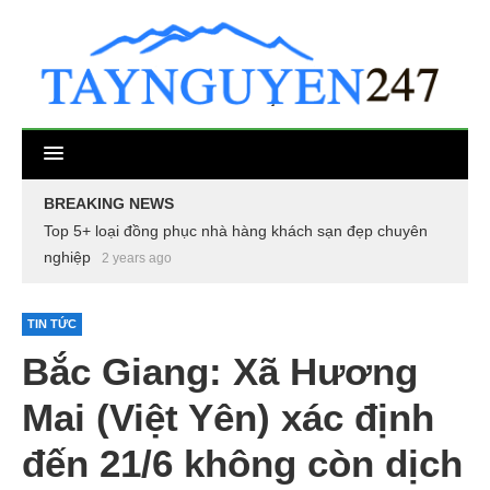
BREAKING NEWS
Top 5+ loại đồng phục nhà hàng khách sạn đẹp chuyên
nghiệp
2 years ago
TIN TỨC
Bắc Giang: Xã Hương
Mai (Việt Yên) xác định
đến 21/6 không còn dịch