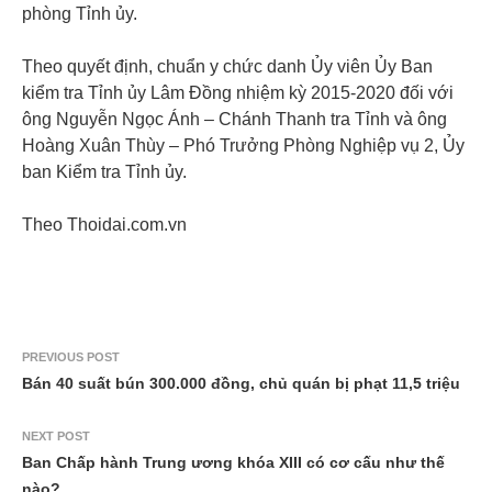
phòng Tỉnh ủy.
Theo quyết định, chuẩn y chức danh Ủy viên Ủy Ban
kiểm tra Tỉnh ủy Lâm Đồng nhiệm kỳ 2015-2020 đối với
ông Nguyễn Ngọc Ánh – Chánh Thanh tra Tỉnh và ông
Hoàng Xuân Thùy – Phó Trưởng Phòng Nghiệp vụ 2, Ủy
ban Kiểm tra Tỉnh ủy.
Theo Thoidai.com.vn
PREVIOUS POST
Bán 40 suất bún 300.000 đồng, chủ quán bị phạt 11,5 triệu
NEXT POST
Ban Chấp hành Trung ương khóa XIII có cơ cấu như thế
nào?