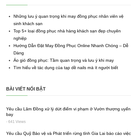
Những lưu ý quan trọng khi may đồng phục nhân viên vệ
sinh khách sạn
Top 5+ loại đồng phục nhà hàng khách sạn đẹp chuyên
nghiệp
Hướng Dẫn Đặt May Đồng Phục Online Nhanh Chóng – Dễ
Dàng
Áo gió đồng phục: Tầm quan trọng và lưu ý khi may
Tìm hiểu về tác dụng của tạp dề nails mà ít người biết
BÀI VIẾT NỔI BẬT
Yêu cầu Lâm Đồng xử lý dứt điểm vi phạm ở Vườn thượng uyển
bay
- 641 Views
Yêu cầu Quỹ Bảo vệ và Phát triển rừng tỉnh Gia Lai báo cáo việc