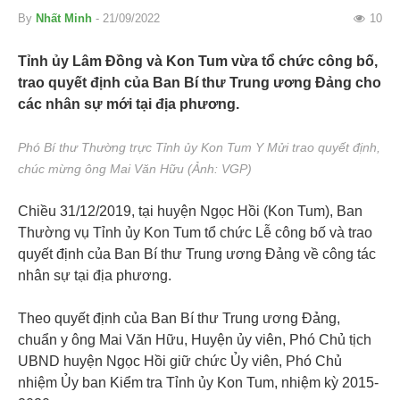
By
Nhất Minh
- 21/09/2022
10
Tỉnh ủy Lâm Đồng và Kon Tum vừa tổ chức công bố,
trao quyết định của Ban Bí thư Trung ương Đảng cho
các nhân sự mới tại địa phương.
Phó Bí thư Thường trực Tỉnh ủy Kon Tum Y Mửi trao quyết định,
chúc mừng ông Mai Văn Hữu (Ảnh: VGP)
Chiều 31/12/2019, tại huyện Ngọc Hồi (Kon Tum), Ban
Thường vụ Tỉnh ủy Kon Tum tổ chức Lễ công bố và trao
quyết định của Ban Bí thư Trung ương Đảng về công tác
nhân sự tại địa phương.
Theo quyết định của Ban Bí thư Trung ương Đảng,
chuẩn y ông Mai Văn Hữu, Huyện ủy viên, Phó Chủ tịch
UBND huyện Ngọc Hồi giữ chức Ủy viên, Phó Chủ
nhiệm Ủy ban Kiểm tra Tỉnh ủy Kon Tum, nhiệm kỳ 2015-