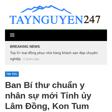
BREAKING NEWS
Top 5+ loại đồng phục nhà hàng khách sạn đẹp chuyên
nghiệp
2 years ago
TIN TỨC
Ban Bí thư chuẩn y
nhân sự mới Tỉnh ủy
Lâm Đồng, Kon Tum