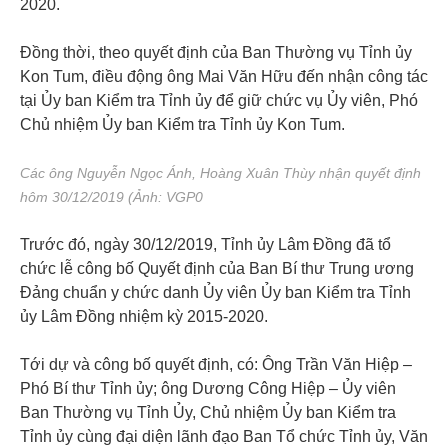
2020.
Đồng thời, theo quyết định của Ban Thường vụ Tỉnh ủy
Kon Tum, điều động ông Mai Văn Hữu đến nhận công tác
tại Ủy ban Kiểm tra Tỉnh ủy để giữ chức vụ Ủy viên, Phó
Chủ nhiệm Ủy ban Kiểm tra Tỉnh ủy Kon Tum.
Các ông Nguyễn Ngọc Ánh, Hoàng Xuân Thùy nhận quyết định
hôm 30/12/2019 (Ảnh: VGP0
Trước đó, ngày 30/12/2019, Tỉnh ủy Lâm Đồng đã tổ
chức lễ công bố Quyết định của Ban Bí thư Trung ương
Đảng chuẩn y chức danh Ủy viên Ủy ban Kiểm tra Tỉnh
ủy Lâm Đồng nhiệm kỳ 2015-2020.
Tới dự và công bố quyết định, có: Ông Trần Văn Hiệp –
Phó Bí thư Tỉnh ủy; ông Dương Công Hiệp – Ủy viên
Ban Thường vụ Tỉnh Ủy, Chủ nhiệm Ủy ban Kiểm tra
Tỉnh ủy cùng đại diện lãnh đạo Ban Tổ chức Tỉnh ủy, Văn