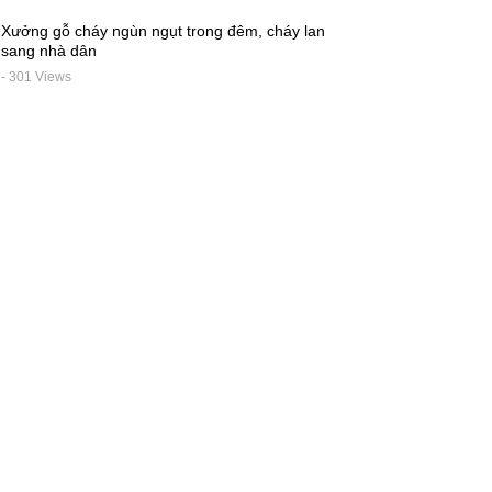
Xưởng gỗ cháy ngùn ngụt trong đêm, cháy lan
sang nhà dân
- 301 Views