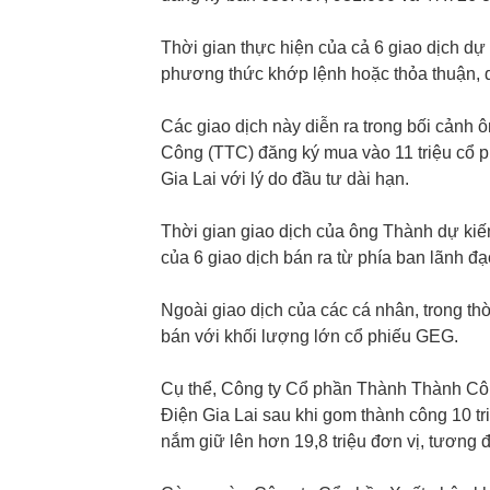
Thời gian thực hiện của cả 6 giao dịch dự
phương thức khớp lệnh hoặc thỏa thuận, d
Các giao dịch này diễn ra trong bối cản
Công (TTC) đăng ký mua vào 11 triệu cổ 
Gia Lai với lý do đầu tư dài hạn.
Thời gian giao dịch của ông Thành dự kiến
của 6 giao dịch bán ra từ phía ban lãnh đạ
Ngoài giao dịch của các cá nhân, trong th
bán với khối lượng lớn cổ phiếu GEG.
Cụ thể, Công ty Cổ phần Thành Thành Côn
Điện Gia Lai sau khi gom thành công 10 t
nắm giữ lên hơn 19,8 triệu đơn vị, tương 