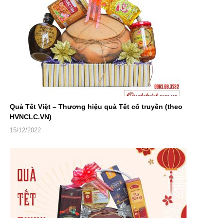
Quà Tết Việt – Thương hiệu quà Tết cổ truyền (theo
HVNCLC.VN)
15/12/2022