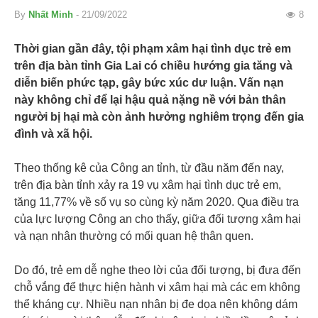
By
Nhất Minh
- 21/09/2022
8
Thời gian gần đây, tội phạm xâm hại tình dục trẻ em
trên địa bàn tỉnh Gia Lai có chiều hướng gia tăng và
diễn biến phức tạp, gây bức xúc dư luận. Vấn nạn
này không chỉ để lại hậu quả nặng nề với bản thân
người bị hại mà còn ảnh hưởng nghiêm trọng đến gia
đình và xã hội.
Theo thống kê của Công an tỉnh, từ đầu năm đến nay,
trên địa bàn tỉnh xảy ra 19 vụ xâm hại tình dục trẻ em,
tăng 11,77% về số vụ so cùng kỳ năm 2020. Qua điều tra
của lực lượng Công an cho thấy, giữa đối tượng xâm hại
và nạn nhân thường có mối quan hệ thân quen.
Do đó, trẻ em dễ nghe theo lời của đối tượng, bị đưa đến
chỗ vắng để thực hiện hành vi xâm hại mà các em không
thể kháng cự. Nhiều nạn nhân bị đe dọa nên không dám