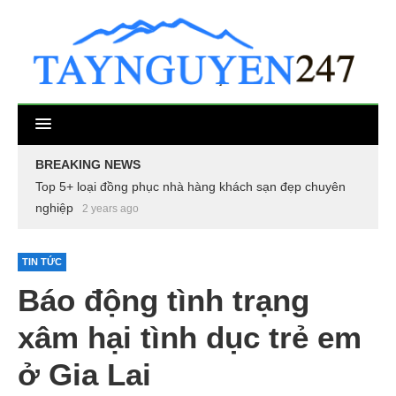
BREAKING NEWS
Top 5+ loại đồng phục nhà hàng khách sạn đẹp chuyên
nghiệp
2 years ago
TIN TỨC
Báo động tình trạng
xâm hại tình dục trẻ em
ở Gia Lai