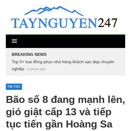
BREAKING NEWS
Top 5+ loại đồng phục nhà hàng khách sạn đẹp chuyên
nghiệp
2 years ago
TIN TỨC
Bão số 8 đang mạnh lên,
gió giật cấp 13 và tiếp
tục tiến gần Hoàng Sa