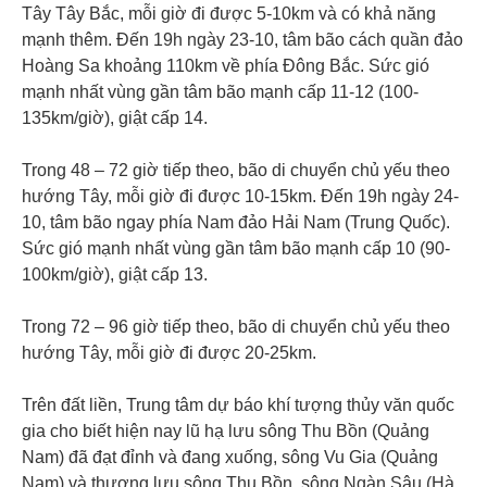
Tây Tây Bắc, mỗi giờ đi được 5-10km và có khả năng
mạnh thêm. Đến 19h ngày 23-10, tâm bão cách quần đảo
Hoàng Sa khoảng 110km về phía Đông Bắc. Sức gió
mạnh nhất vùng gần tâm bão mạnh cấp 11-12 (100-
135km/giờ), giật cấp 14.
Trong 48 – 72 giờ tiếp theo, bão di chuyển chủ yếu theo
hướng Tây, mỗi giờ đi được 10-15km. Đến 19h ngày 24-
10, tâm bão ngay phía Nam đảo Hải Nam (Trung Quốc).
Sức gió mạnh nhất vùng gần tâm bão mạnh cấp 10 (90-
100km/giờ), giật cấp 13.
Trong 72 – 96 giờ tiếp theo, bão di chuyển chủ yếu theo
hướng Tây, mỗi giờ đi được 20-25km.
Trên đất liền, Trung tâm dự báo khí tượng thủy văn quốc
gia cho biết hiện nay lũ hạ lưu sông Thu Bồn (Quảng
Nam) đã đạt đỉnh và đang xuống, sông Vu Gia (Quảng
Nam) và thượng lưu sông Thu Bồn, sông Ngàn Sâu (Hà