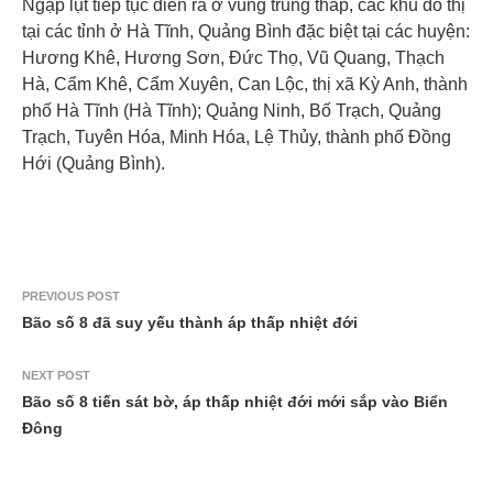
Ngập lụt tiếp tục diễn ra ở vùng trũng thấp, các khu đô thị
tại các tỉnh ở Hà Tĩnh, Quảng Bình đặc biệt tại các huyện:
Hương Khê, Hương Sơn, Đức Thọ, Vũ Quang, Thạch
Hà, Cẩm Khê, Cẩm Xuyên, Can Lộc, thị xã Kỳ Anh, thành
phố Hà Tĩnh (Hà Tĩnh); Quảng Ninh, Bố Trạch, Quảng
Trạch, Tuyên Hóa, Minh Hóa, Lệ Thủy, thành phố Đồng
Hới (Quảng Bình).
PREVIOUS POST
Bão số 8 đã suy yếu thành áp thấp nhiệt đới
NEXT POST
Bão số 8 tiến sát bờ, áp thấp nhiệt đới mới sắp vào Biển
Đông