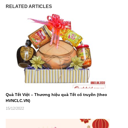
RELATED ARTICLES
Quà Tết Việt – Thương hiệu quà Tết cổ truyền (theo
HVNCLC.VN)
15/12/2022