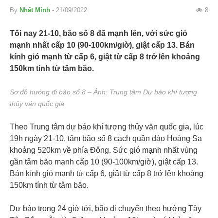
By
Nhất Minh
- 21/09/2022
8
Tối nay 21-10, bão số 8 đã mạnh lên, với sức gió
mạnh nhất cấp 10 (90-100km/giờ), giật cấp 13. Bán
kính gió mạnh từ cấp 6, giật từ cấp 8 trở lên khoảng
150km tính từ tâm bão.
Sơ đồ hướng đi bão số 8 – Ảnh: Trung tâm Dự báo khí tượng
thủy văn quốc gia
Theo Trung tâm dự báo khí tượng thủy văn quốc gia, lúc
19h ngày 21-10, tâm bão số 8 cách quần đảo Hoàng Sa
khoảng 520km về phía Đông. Sức gió mạnh nhất vùng
gần tâm bão mạnh cấp 10 (90-100km/giờ), giật cấp 13.
Bán kính gió mạnh từ cấp 6, giật từ cấp 8 trở lên khoảng
150km tính từ tâm bão.
Dự báo trong 24 giờ tới, bão di chuyển theo hướng Tây