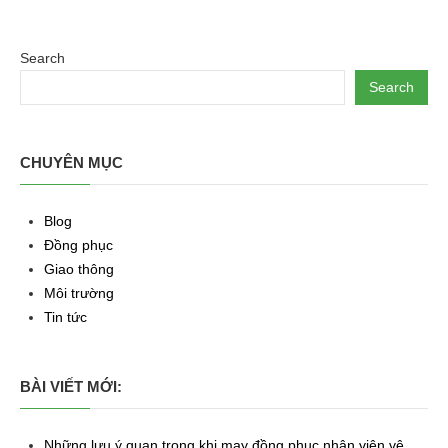
Search
Search
CHUYÊN MỤC
Blog
Đồng phục
Giao thông
Môi trường
Tin tức
BÀI VIẾT MỚI:
Những lưu ý quan trọng khi may đồng phục nhân viên vệ