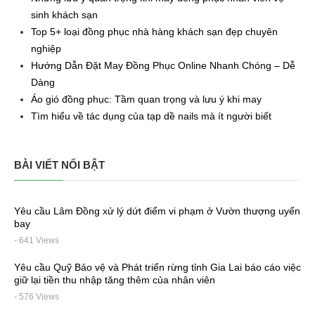
sinh khách sạn
Top 5+ loại đồng phục nhà hàng khách sạn đẹp chuyên
nghiệp
Hướng Dẫn Đặt May Đồng Phục Online Nhanh Chóng – Dễ
Dàng
Áo gió đồng phục: Tầm quan trọng và lưu ý khi may
Tìm hiểu về tác dụng của tạp dề nails mà ít người biết
BÀI VIẾT NỔI BẬT
Yêu cầu Lâm Đồng xử lý dứt điểm vi phạm ở Vườn thượng uyển
bay
- 641 Views
Yêu cầu Quỹ Bảo vệ và Phát triển rừng tỉnh Gia Lai báo cáo việc
giữ lại tiền thu nhập tăng thêm của nhân viên
- 576 Views