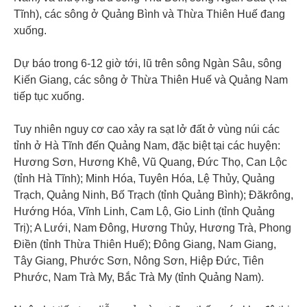
Tĩnh), các sông ở Quảng Bình và Thừa Thiên Huế đang
xuống.
Dự báo trong 6-12 giờ tới, lũ trên sông Ngàn Sâu, sông
Kiến Giang, các sông ở Thừa Thiên Huế và Quảng Nam
tiếp tục xuống.
Tuy nhiên nguy cơ cao xảy ra sạt lở đất ở vùng núi các
tỉnh ở Hà Tĩnh đến Quảng Nam, đặc biệt tại các huyện:
Hương Sơn, Hương Khê, Vũ Quang, Đức Thọ, Can Lộc
(tỉnh Hà Tĩnh); Minh Hóa, Tuyên Hóa, Lệ Thủy, Quảng
Trạch, Quảng Ninh, Bố Trạch (tỉnh Quảng Bình); Đăkrông,
Hướng Hóa, Vĩnh Linh, Cam Lộ, Gio Linh (tỉnh Quảng
Trị); A Lưới, Nam Đông, Hương Thủy, Hương Trà, Phong
Điền (tỉnh Thừa Thiên Huế); Đông Giang, Nam Giang,
Tây Giang, Phước Sơn, Nông Sơn, Hiệp Đức, Tiên
Phước, Nam Trà My, Bắc Trà My (tỉnh Quảng Nam).