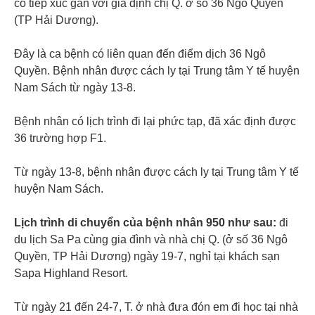
có tiếp xúc gần với gia định chị Q. ở số 36 Ngô Quyền
(TP Hải Dương).
Đây là ca bệnh có liên quan đến điểm dịch 36 Ngô
Quyền. Bệnh nhân được cách ly tại Trung tâm Y tế huyện
Nam Sách từ ngày 13-8.
Bệnh nhân có lịch trình đi lại phức tạp, đã xác định được
36 trường hợp F1.
Từ ngày 13-8, bệnh nhân được cách ly tại Trung tâm Y tế
huyện Nam Sách.
Lịch trình di chuyển của bệnh nhân 950 như sau:
đi
du lịch Sa Pa cùng gia đình và nhà chị Q. (ở số 36 Ngô
Quyền, TP Hải Dương) ngày 19-7, nghỉ tại khách sạn
Sapa Highland Resort.
Từ ngày 21 đến 24-7, T. ở nhà đưa đón em đi học tại nhà