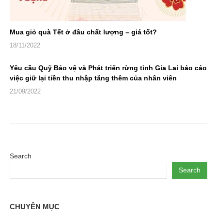
Mua giỏ quà Tết ở đâu chất lượng – giá tốt?
18/11/2022
Yêu cầu Quỹ Bảo vệ và Phát triển rừng tỉnh Gia Lai báo cáo
việc giữ lại tiền thu nhập tăng thêm của nhân viên
21/09/2022
Search
Search
CHUYÊN MỤC