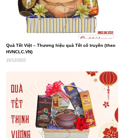
Quà Tết Việt – Thương hiệu quà Tết cổ truyền (theo
HVNCLC.VN)
15/12/2022