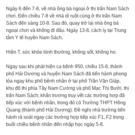
Ngày 6 đến 7-8, về nhà ông bà ngoại ở thị trấn Nam Sách
chơi. Đến chiều 7-8 về nhà dì ruột cùng ở thị trấn Nam
Sách đến sáng 10-8. Sau đó, quay trở lại nhà ông bà
ngoại chơi và không đi đâu. Ngày 13-8, cách ly tại Trung
tâm Y tế huyện Nam Sách.
Hiện T. sức khỏe bình thường, không sốt, không ho.
Ngay sau khi phát hiện ca bệnh 950, chiều 15-8, thành
phố Hải Dương và huyện Nam Sách đã tiến hành phong
tỏa ngay khu phố bệnh nhân ở tại phố Trần Văn Giáp,
khu đô thị phía Tây Nam Cường và phố Mạc Thị Bưởi, thị
trấn Nam Sách; khẩn trương truy vết các trường hợp đã
tiếp xúc với bệnh nhân, trong đó có Trường THPT Hồng
Quang (thành phố Hải Dương). Đề nghị nhà trường tiến
hành rà soát ngay các trường hợp tiếp xúc F1, F2 trong
buổi chiều bệnh nhân đến nhập học ngày 5-8.