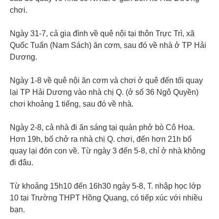
chơi.
Ngày 31-7, cả gia đình về quê nội tại thôn Trực Trì, xã
Quốc Tuấn (Nam Sách) ăn cơm, sau đó về nhà ở TP Hải
Dương.
Ngày 1-8 về quê nội ăn cơm và chơi ở quê đến tối quay
lại TP Hải Dương vào nhà chị Q. (ở số 36 Ngô Quyền)
chơi khoảng 1 tiếng, sau đó về nhà.
Ngày 2-8, cả nhà đi ăn sáng tại quán phở bò Cô Hoa.
Hơn 19h, bố chở ra nhà chị Q. chơi, đến hơn 21h bố
quay lại đón con về. Từ ngày 3 đến 5-8, chỉ ở nhà không
đi đâu.
Từ khoảng 15h10 đến 16h30 ngày 5-8, T. nhập học lớp
10 tại Trường THPT Hồng Quang, có tiếp xúc với nhiều
bạn.