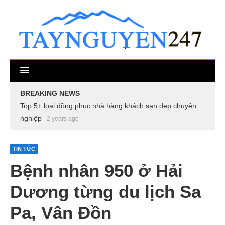
BREAKING NEWS
Top 5+ loại đồng phục nhà hàng khách sạn đẹp chuyên
nghiệp
2 years ago
TIN TỨC
Bệnh nhân 950 ở Hải
Dương từng du lịch Sa
Pa, Vân Đồn