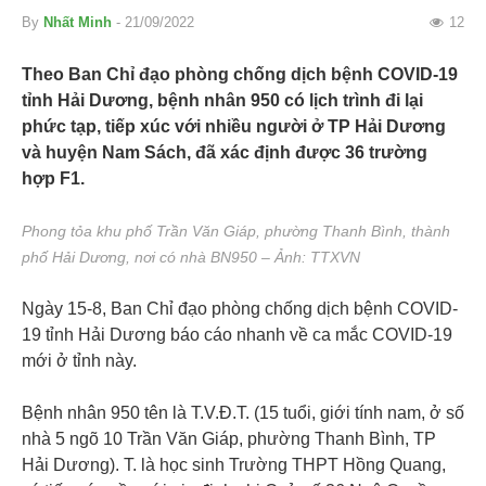
By
Nhất Minh
- 21/09/2022
12
Theo Ban Chỉ đạo phòng chống dịch bệnh COVID-19
tỉnh Hải Dương, bệnh nhân 950 có lịch trình đi lại
phức tạp, tiếp xúc với nhiều người ở TP Hải Dương
và huyện Nam Sách, đã xác định được 36 trường
hợp F1.
Phong tỏa khu phố Trần Văn Giáp, phường Thanh Bình, thành
phố Hải Dương, nơi có nhà BN950 – Ảnh: TTXVN
Ngày 15-8, Ban Chỉ đạo phòng chống dịch bệnh COVID-
19 tỉnh Hải Dương báo cáo nhanh về ca mắc COVID-19
mới ở tỉnh này.
Bệnh nhân 950 tên là T.V.Đ.T. (15 tuổi, giới tính nam, ở số
nhà 5 ngõ 10 Trần Văn Giáp, phường Thanh Bình, TP
Hải Dương). T. là học sinh Trường THPT Hồng Quang,