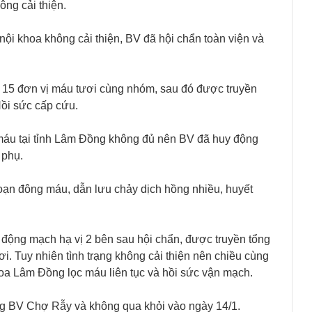
ng cải thiện.
nội khoa không cải thiện, BV đã hội chẩn toàn viện và
n 15 đơn vị máu tươi cùng nhóm, sau đó được truyền
ồi sức cấp cứu.
 máu tại tỉnh Lâm Đồng không đủ nên BV đã huy động
 phụ.
loạn đông máu, dẫn lưu chảy dịch hồng nhiều, huyết
động mạch hạ vị 2 bên sau hội chẩn, được truyền tổng
i. Tuy nhiên tình trạng không cải thiện nên chiều cùng
a Lâm Đồng lọc máu liên tục và hồi sức vận mạch.
g BV Chợ Rẫy và không qua khỏi vào ngày 14/1.