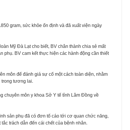
.850 gram, sức khỏe ổn định và đã xuất viện ngày
àn Mỹ Đà Lạt cho biết, BV chân thành chia sẻ mất
ản phụ. BV cam kết thực hiện các hành động cần thiết
yên môn để đánh giá sự cố một cách toàn diện, nhằm
trong tương lai.
ồng chuyên môn y khoa Sở Y tế tỉnh Lâm Đồng về
 đình sản phụ đã có đơn tố cáo tới cơ quan chức năng,
tắc trách dẫn đến cái chết của bệnh nhân.