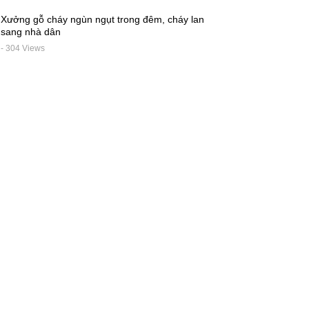
Xưởng gỗ cháy ngùn ngụt trong đêm, cháy lan
sang nhà dân
- 304 Views