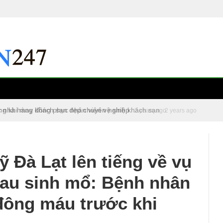
c nhà hàng khách sạn đẹp chuyên nghiệp
2 years ago
 Đà Lạt lên tiếng về vụ
sau sinh mổ: Bệnh nhân
 đông máu trước khi