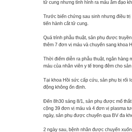
tử cung nhưng tình hình ra máu âm đạo khô
Trước biến chứng sau sinh nhưng điều trị 
tiến hành cắt tử cung.
Quá trình phẫu thuật, sản phụ được truyề
thêm 7 đơn vị máu và chuyển sang khoa H
Thời điểm diễn ra phẫu thuật, ngân hàng
máu của nhân viên y tế trong đêm cho sản
Tại khoa Hồi sức cấp cứu, sản phụ bị rối 
động không ổn định.
Đến 8h30 sáng 8/1, sản phụ được mổ thắt 
cộng 39 đơn vị máu và 4 đơn vị plasma tươ
ngày, sản phụ được chuyển qua BV đa kho
2 ngày sau, bệnh nhân được chuyển xuốn