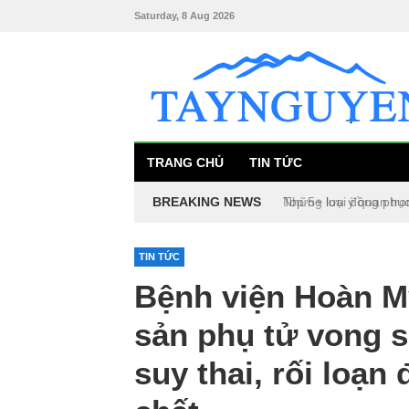
Saturday, 8 Aug 2026
TRANG CHỦ
TIN TỨC
BREAKING NEWS
Top 5+ loại đồng phụ
TIN TỨC
Bệnh viện Hoàn Mỹ
sản phụ tử vong 
suy thai, rối loạn