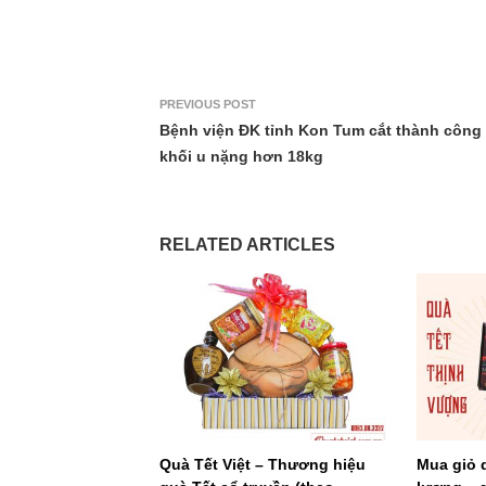
PREVIOUS POST
Bệnh viện ĐK tỉnh Kon Tum cắt thành công
khối u nặng hơn 18kg
RELATED ARTICLES
Quà Tết Việt – Thương hiệu
Mua giỏ 