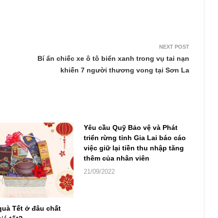
NEXT POST
Bí ẩn chiếc xe ô tô biển xanh trong vụ tai nạn
khiến 7 người thương vong tại Sơn La
Yêu cầu Quỹ Bảo vệ và Phát
triển rừng tỉnh Gia Lai báo cáo
việc giữ lại tiền thu nhập tăng
thêm của nhân viên
21/09/2022
quà Tết ở đâu chất