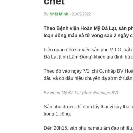
chết
By
Nhất Minh
- 21/09/2022
Theo Bệnh viện Hoàn Mỹ Đà Lạt, sản phụ 
loạn đông máu và tử vong sau 2 ngày c
Liên quan đến sự việc sản phụ V.T.G. bất
Đà Lạt (tỉnh Lâm Đồng) khiến gia đình bức
Theo đó vào ngày 7/1, chị G. nhập BV Hoà
đầu và có dấu hiệu chuyển dạ sớm ở tuần 
BV Hoàn Mỹ Đà Lạt (Ảnh: Fanpage BV)
Sản phụ được chỉ định lấy thai vì suy tha
trong 1 tiếng.
Đến 20h15, sản phụ ra máu âm đạo nhiều, t