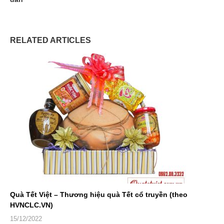
RELATED ARTICLES
Quà Tết Việt – Thương hiệu quà Tết cổ truyền (theo
HVNCLC.VN)
15/12/2022