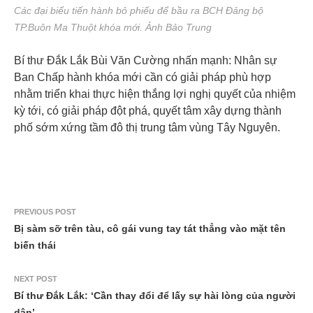
Các đại biểu tiến hành bỏ phiếu để bầu ra BCH Đảng bộ
TP.Buôn Ma Thuột khóa mới. Ảnh Bảo Trung
Bí thư Đắk Lắk Bùi Văn Cường nhấn mạnh: Nhân sự
Ban Chấp hành khóa mới cần có giải pháp phù hợp
nhằm triển khai thực hiện thắng lợi nghị quyết của nhiệm
kỳ tới, có giải pháp đột phá, quyết tâm xây dựng thành
phố sớm xứng tầm đô thị trung tâm vùng Tây Nguyên.
PREVIOUS POST
Bị sàm sỡ trên tàu, cô gái vung tay tát thẳng vào mặt tên
biến thái
NEXT POST
Bí thư Đắk Lắk: ‘Cần thay đổi để lấy sự hài lòng của người
dân’