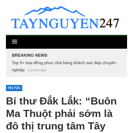
BREAKING NEWS
Top 5+ loại đồng phục nhà hàng khách sạn đẹp chuyên
nghiệp
2 years ago
TIN TỨC
Bí thư Đắk Lắk: “Buôn
Ma Thuột phải sớm là
đô thị trung tâm Tây