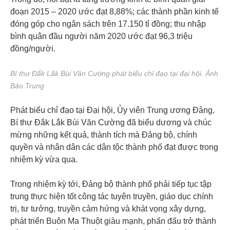
đoạn 2015 – 2020 ước đạt 8,88%; các thành phần kinh tế
đóng góp cho ngân sách trên 17.150 tỉ đồng; thu nhập
bình quân đầu người năm 2020 ước đạt 96,3 triệu
đồng/người.
Bí thư Đắk Lắk Bùi Văn Cường phát biểu chỉ đạo tại đại hội. Ảnh
Bảo Trung
Phát biểu chỉ đạo tại Đại hội, Ủy viên Trung ương Đảng,
Bí thư Đắk Lắk Bùi Văn Cường đã biểu dương và chúc
mừng những kết quả, thành tích mà Đảng bộ, chính
quyền và nhân dân các dân tộc thành phố đạt được trong
nhiệm kỳ vừa qua.
Trong nhiệm kỳ tới, Đảng bộ thành phố phải tiếp tục tập
trung thực hiện tốt công tác tuyên truyền, giáo dục chính
trị, tư tưởng, truyền cảm hứng và khát vọng xây dựng,
phát triển Buôn Ma Thuột giàu mạnh, phấn đấu trở thành