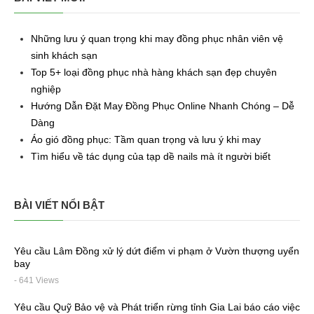
Những lưu ý quan trọng khi may đồng phục nhân viên vệ
sinh khách sạn
Top 5+ loại đồng phục nhà hàng khách sạn đẹp chuyên
nghiệp
Hướng Dẫn Đặt May Đồng Phục Online Nhanh Chóng – Dễ
Dàng
Áo gió đồng phục: Tầm quan trọng và lưu ý khi may
Tìm hiểu về tác dụng của tạp dề nails mà ít người biết
BÀI VIẾT NỔI BẬT
Yêu cầu Lâm Đồng xử lý dứt điểm vi phạm ở Vườn thượng uyển
bay
- 641 Views
Yêu cầu Quỹ Bảo vệ và Phát triển rừng tỉnh Gia Lai báo cáo việc