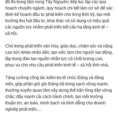
đô thị trung tâm vùng Tây Nguyên; tiếp tục lập các quy
hoạch chuyên ngành, quy hoạch chi tiết làm cơ sở để xác
định kế hoạch đầu tư phát triển cho từng thời kỳ, tạo môi
trường thu hút đầu tư, khai thác và sử dụng có hiệu quả
các nguồn lực nhằm phát triển kết cấu hạ tầng kinh tế –
xã hội.
Chú trọng phát triển văn hóa, giáo dục, chăm sóc và nâng
cao sức khỏe nhân dân, tạo việc làm cho người lao động,
tập trung đào tạo nguồn nhân lực có chất lượng cao,
phục vụ cho nhu cầu phát triển kinh tế – xã hội tỉnh nhà.
Tăng cường công tác kiểm tra tổ chức Đảng và đảng
viên, góp phần giữ gìn Đảng bộ trong sạch vững mạnh;
thường xuyên quan tâm xây dựng thế trận lòng dân vững
chắc; đẩy mạnh cải cách hành chính, tạo môi trường
thuận lợi, an toàn, minh bạch và bình đẳng cho doanh
nghiệp phát triển…