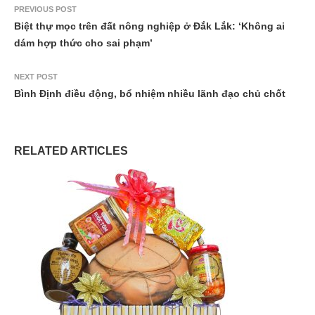
PREVIOUS POST
Biệt thự mọc trên đất nông nghiệp ở Đắk Lắk: ‘Không ai
dám hợp thức cho sai phạm’
NEXT POST
Bình Định điều động, bổ nhiệm nhiều lãnh đạo chủ chốt
RELATED ARTICLES