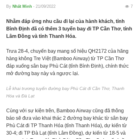
By
Nhất Minh
- 21/09/2022
7
Nhằm đáp ứng nhu cầu đi lại của hành khách, tỉnh
Bình Định đã có thêm 3 tuyến bay đi TP Cần Thơ, tỉnh
Lâm Đồng và tỉnh Thanh Hóa.
Trưa 28-4, chuyến bay mang số hiệu QH2172 của hãng
hàng không Tre Việt (Bamboo Airway) từ TP Cần Thơ
đáp xuống sân bay Phù Cát (tỉnh Bình Định), chính thức
mở đường bay này và ngược lại.
Lễ khai trương tuyến đường bay Phù Cát đi Cần Thơ, Thanh
Hóa và Đà Lạt
Cùng với sự kiện trên, Bamboo Airway cũng đã thông
báo sẽ đưa vào khai thác 2 đường bay khác từ sân bay
Phù Cát đi TP Thanh Hóa (tỉnh Thanh Hóa), dự kiến từ
30-4; đi TP Đà Lạt (tỉnh Lâm Đồng), dự kiến từ 18-5 và