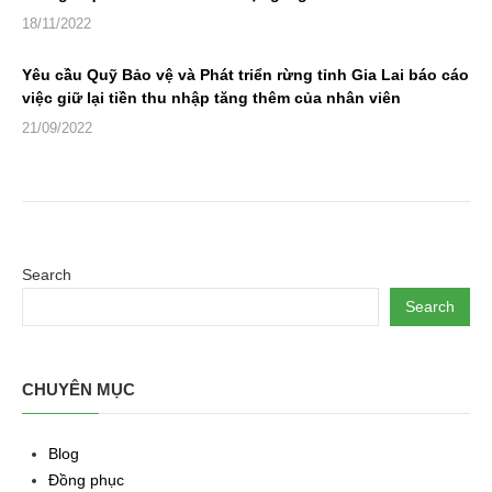
18/11/2022
Yêu cầu Quỹ Bảo vệ và Phát triển rừng tỉnh Gia Lai báo cáo
việc giữ lại tiền thu nhập tăng thêm của nhân viên
21/09/2022
Search
Search
CHUYÊN MỤC
Blog
Đồng phục