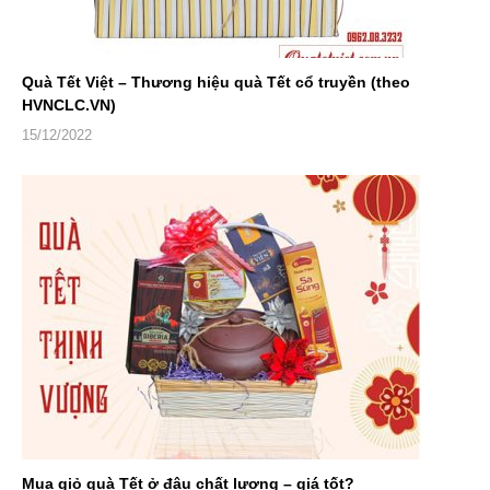
Quà Tết Việt – Thương hiệu quà Tết cổ truyền (theo
HVNCLC.VN)
15/12/2022
Mua giỏ quà Tết ở đâu chất lượng – giá tốt?