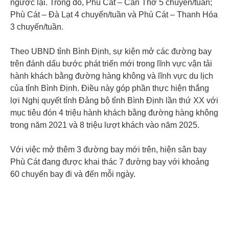
ngược lại. Trong đó, Phù Cát – Cần Thơ 5 chuyến/tuần;
Phù Cát – Đà Lạt 4 chuyến/tuần và Phù Cát – Thanh Hóa
3 chuyến/tuần.
Theo UBND tỉnh Bình Định, sự kiện mở các đường bay
trên đánh dấu bước phát triển mới trong lĩnh vực vận tải
hành khách bằng đường hàng không và lĩnh vực du lịch
của tỉnh Bình Định. Điều này góp phần thực hiện thắng
lợi Nghị quyết tỉnh Đảng bộ tỉnh Bình Định lần thứ XX với
mục tiêu đón 4 triệu hành khách bằng đường hàng không
trong năm 2021 và 8 triệu lượt khách vào năm 2025.
Với việc mở thêm 3 đường bay mới trên, hiện sân bay
Phù Cát đang được khai thác 7 đường bay với khoảng
60 chuyến bay đi và đến mỗi ngày.