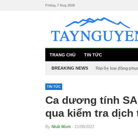
Friday, 7 Aug 2026
TRANG CHỦ
TIN TỨC
BREAKING NEWS
Top 5+ loại đồng phụ
TIN TỨC
Ca dương tính SAR
qua kiểm tra dịch 
By
Nhất Minh
- 21/09/2022