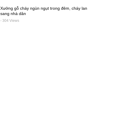
Xưởng gỗ cháy ngùn ngụt trong đêm, cháy lan
sang nhà dân
- 304 Views