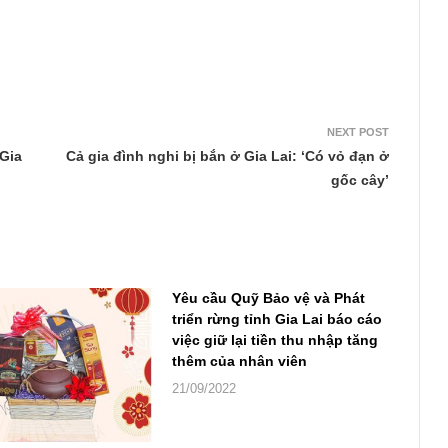
NEXT POST
Gia
Cả gia đình nghi bị bắn ở Gia Lai: ‘Có vỏ đạn ở
gốc cây’
Yêu cầu Quỹ Bảo vệ và Phát
triển rừng tỉnh Gia Lai báo cáo
việc giữ lại tiền thu nhập tăng
thêm của nhân viên
21/09/2022