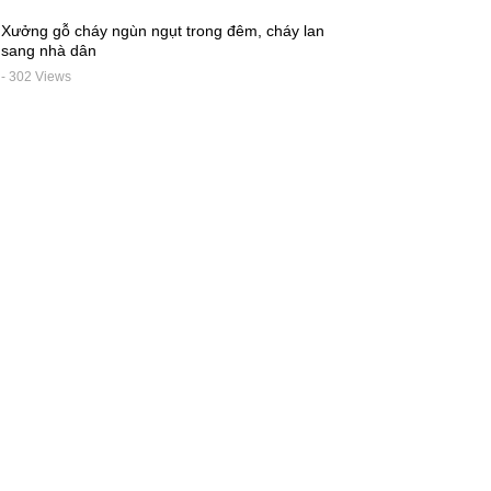
Xưởng gỗ cháy ngùn ngụt trong đêm, cháy lan
sang nhà dân
- 302 Views