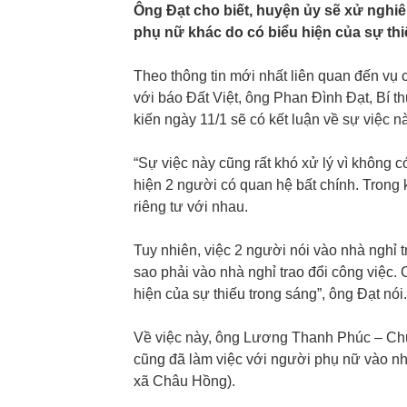
Ông Đạt cho biết, huyện ủy sẽ xử nghi
phụ nữ khác do có biểu hiện của sự thi
Theo thông tin mới nhất liên quan đến vụ 
với báo Đất Việt, ông Phan Đình Đạt, Bí 
kiến ngày 11/1 sẽ có kết luận về sự việc nà
“Sự việc này cũng rất khó xử lý vì không c
hiện 2 người có quan hệ bất chính. Trong
riêng tư với nhau.
Tuy nhiên, việc 2 người nói vào nhà nghỉ tr
sao phải vào nhà nghỉ trao đổi công việc.
hiện của sự thiếu trong sáng”, ông Đạt nói.
Về việc này, ông Lương Thanh Phúc – Ch
cũng đã làm việc với người phụ nữ vào nhà
xã Châu Hồng).