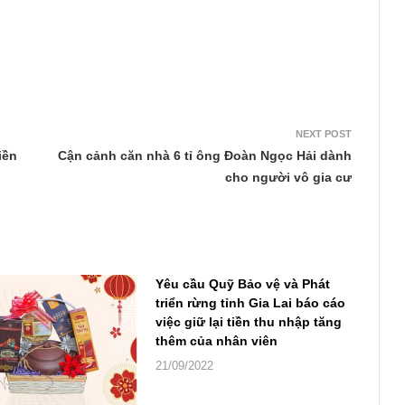
NEXT POST
iền
Cận cảnh căn nhà 6 tỉ ông Đoàn Ngọc Hải dành
cho người vô gia cư
Yêu cầu Quỹ Bảo vệ và Phát
triển rừng tỉnh Gia Lai báo cáo
việc giữ lại tiền thu nhập tăng
thêm của nhân viên
21/09/2022