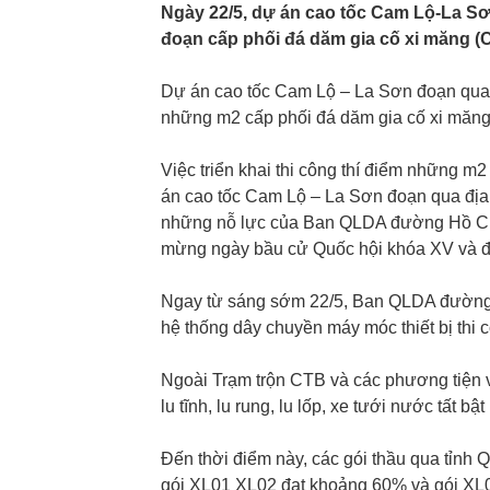
Ngày 22/5, dự án cao tốc Cam Lộ-La Sơ
đoạn cấp phối đá dăm gia cố xi măng (
Dự án cao tốc Cam Lộ – La Sơn đoạn qua đị
những m2 cấp phối đá dăm gia cố xi măng
Việc triển khai thi công thí điểm những m2
án cao tốc Cam Lộ – La Sơn đoạn qua địa
những nỗ lực của Ban QLDA đường Hồ Chí M
mừng ngày bầu cử Quốc hội khóa XV và đ
Ngay từ sáng sớm 22/5, Ban QLDA đường H
hệ thống dây chuyền máy móc thiết bị thi
Ngoài Trạm trộn CTB và các phương tiện vậ
lu tĩnh, lu rung, lu lốp, xe tưới nước tất b
Đến thời điểm này, các gói thầu qua tỉnh 
gói XL01 XL02 đạt khoảng 60% và gói X