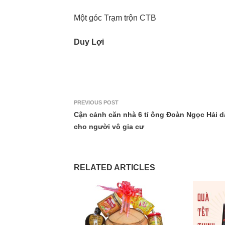
Một góc Trạm trộn CTB
Duy Lợi
PREVIOUS POST
Cận cảnh căn nhà 6 tỉ ông Đoàn Ngọc Hải 
cho người vô gia cư
RELATED ARTICLES