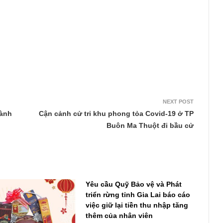
NEXT POST
dành
Cận cảnh cử tri khu phong tỏa Covid-19 ở TP
Buôn Ma Thuột đi bầu cử
Yêu cầu Quỹ Bảo vệ và Phát
triển rừng tỉnh Gia Lai báo cáo
việc giữ lại tiền thu nhập tăng
thêm của nhân viên