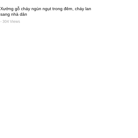
Xưởng gỗ cháy ngùn ngụt trong đêm, cháy lan
sang nhà dân
- 304 Views