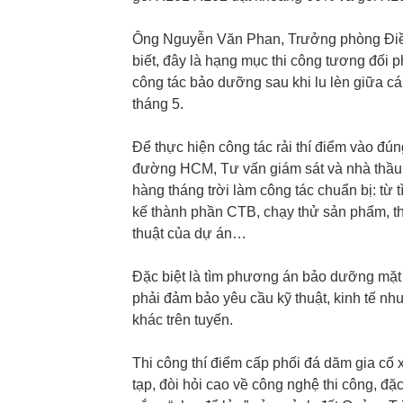
Ông Nguyễn Văn Phan, Trưởng phòng Điề
biết, đây là hạng mục thi công tương đối ph
công tác bảo dưỡng sau khi lu lèn giữa c
tháng 5.
Để thực hiện công tác rải thí điểm vào đ
đường HCM, Tư vấn giám sát và nhà thầu 
hàng tháng trời làm công tác chuẩn bị: từ 
kế thành phần CTB, chạy thử sản phẩm, thí
thuật của dự án…
Đặc biệt là tìm phương án bảo dưỡng mặt
phải đảm bảo yêu cầu kỹ thuật, kinh tế nh
khác trên tuyến.
Thi công thí điểm cấp phối đá dăm gia cố
tạp, đòi hỏi cao về công nghệ thi công, đặc