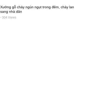
Xưởng gỗ cháy ngùn ngụt trong đêm, cháy lan
sang nhà dân
- 304 Views