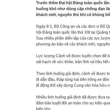
Trước thềm Đại hội Đảng toàn quốc lần 
huống khó như dùng cặp chống đạn làm 
khách mời, nguyên thủ khi có khủng bố
Ngày 8-1, Bộ Công an và các đơn vị Bộ Q
hội Đảng toàn quốc lần thứ XIII tại Quảng
Sau nhiều phần diễn tập của các lực lượng
phương án bảo vệ các khách mời, nguyên 
Lực lượng Cảnh vệ được tuyển chọn để bả
sát hạch về sức khỏe, bản lĩnh và hầu hết 
Theo tình huống giả định, cảnh vệ được tr
đi dẫn đầu, tháp tùng hai bên hông xe đón
lễ động thổ xây dựng Cung văn hóa hữu n
Nhiều tình huống giả định đã được đưa ra 
đảm bảo tuyệt đối an toàn cho sự kiện qu
kiện lớn.