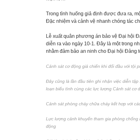
Trong tình huống giả định được đưa ra, m
Đặc nhiệm và cảnh vệ nhanh chóng tác chiế
Lễ xuất quân phương án bảo vệ Đại hội Đại
diễn ra vào ngày 10-1. Đây là một trong 
nhằm đảm bảo an ninh cho Đại hội Đảng toà
Cảnh sát cơ động giả chiến khi đối đầu với tội
Đây cũng là lần đầu tiên ghi nhận việc diễn tậ
loạn biểu tình cùng các lực lượng Cảnh sát cơ 
Cảnh sát phòng cháy chữa cháy kết hợp với các
Lực lượng cảnh khuyển tham gia phòng chống b
động