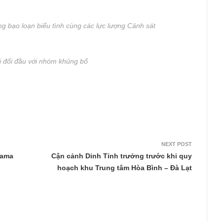
g bạo loạn biểu tình cùng các lực lượng Cảnh sát
hi đối đầu với nhóm khủng bố
NEXT POST
rama
Cận cảnh Dinh Tỉnh trưởng trước khi quy
hoạch khu Trung tâm Hòa Bình – Đà Lạt