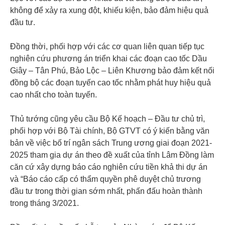
không để xảy ra xung đột, khiếu kiện, bảo đảm hiệu quả
đầu tư.
Đồng thời, phối hợp với các cơ quan liên quan tiếp tục
nghiên cứu phương án triển khai các đoạn cao tốc Dầu
Giây – Tân Phú, Bảo Lộc – Liên Khương bảo đảm kết nối
đồng bộ các đoạn tuyến cao tốc nhằm phát huy hiệu quả
cao nhất cho toàn tuyến.
Thủ tướng cũng yêu cầu Bộ Kế hoạch – Đầu tư chủ trì,
phối hợp với Bộ Tài chính, Bộ GTVT có ý kiến bằng văn
bản về việc bố trí ngân sách Trung ương giai đoạn 2021-
2025 tham gia dự án theo đề xuất của tỉnh Lâm Đồng làm
căn cứ xây dựng báo cáo nghiên cứu tiền khả thi dự án
và “Báo cáo cấp có thẩm quyền phê duyệt chủ trương
đầu tư trong thời gian sớm nhất, phấn đấu hoàn thành
trong tháng 3/2021.