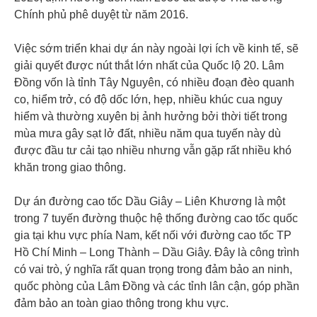
Chính phủ phê duyệt từ năm 2016.
Việc sớm triển khai dự án này ngoài lợi ích về kinh tế, sẽ
giải quyết được nút thắt lớn nhất của Quốc lộ 20. Lâm
Đồng vốn là tỉnh Tây Nguyên, có nhiều đoạn đèo quanh
co, hiểm trở, có độ dốc lớn, hẹp, nhiều khúc cua nguy
hiểm và thường xuyên bị ảnh hưởng bởi thời tiết trong
mùa mưa gây sạt lở đất, nhiều năm qua tuyến này dù
được đầu tư cải tạo nhiều nhưng vẫn gặp rất nhiều khó
khăn trong giao thông.
Dự án đường cao tốc Dầu Giây – Liên Khương là một
trong 7 tuyến đường thuộc hệ thống đường cao tốc quốc
gia tại khu vực phía Nam, kết nối với đường cao tốc TP
Hồ Chí Minh – Long Thành – Dầu Giây. Đây là công trình
có vai trò, ý nghĩa rất quan trọng trong đảm bảo an ninh,
quốc phòng của Lâm Đồng và các tỉnh lân cận, góp phần
đảm bảo an toàn giao thông trong khu vực.