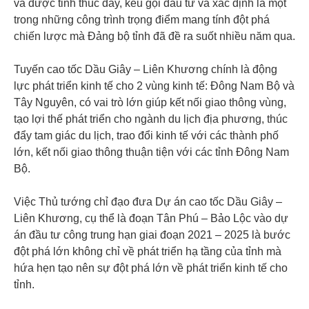
và được tỉnh thúc đẩy, kêu gọi đầu tư và xác định là một
trong những công trình trọng điểm mang tính đột phá
chiến lược mà Đảng bộ tỉnh đã đề ra suốt nhiều năm qua.
Tuyến cao tốc Dầu Giây – Liên Khương chính là động
lực phát triển kinh tế cho 2 vùng kinh tế: Đông Nam Bộ và
Tây Nguyên, có vai trò lớn giúp kết nối giao thông vùng,
tạo lợi thế phát triển cho ngành du lịch địa phương, thúc
đẩy tam giác du lịch, trao đổi kinh tế với các thành phố
lớn, kết nối giao thông thuận tiện với các tỉnh Đông Nam
Bộ.
Việc Thủ tướng chỉ đạo đưa Dự án cao tốc Dầu Giây –
Liên Khương, cụ thể là đoạn Tân Phú – Bảo Lộc vào dự
án đầu tư công trung hạn giai đoạn 2021 – 2025 là bước
đột phá lớn không chỉ về phát triển hạ tầng của tỉnh mà
hứa hẹn tạo nên sự đột phá lớn về phát triển kinh tế cho
tỉnh.