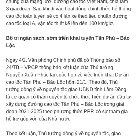
chung của mạng lưới đường cao tốc Việt Nam, chia làm
3 giai đoạn. Sau khi đi vào hoạt động chính thức hệ thống
cao tốc toàn tuyến sẽ có 4 làn xe theo tiêu chuẩn đường
cao tốc loại A, vận tốc thiết kế lên đến 100 km/giờ.
Bố trí ngân sách, sớm triển khai tuyến Tân Phú – Bảo
Lộc
Ngày 4/2, Văn phòng Chính phủ đã có Thông báo số
24/TB – VPCP thông báo kết luận của Thủ tướng
Nguyễn Xuân Phúc tại cuộc họp về việc triển khai Dự án
cao tốc Tân Phú – Bảo Lộc hôm 21/1. Theo đó, Thủ
tướng đồng ý về nguyên tắc giao UBND tỉnh Lâm Đồng
là cơ quan có thẩm quyền tổ chức thực hiện dự án đầu tư
xây dựng đường cao tốc Tân Phú – Bảo Lộc trong giai
đoạn 2021-2025 theo phương thức PPP, có sự tham gia
hỗ trợ góp vốn của Nhà nước.
Theo kết luận, Thủ tướng đồng ý về nguyên tắc, giao