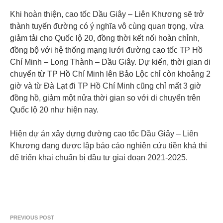
Khi hoàn thiện, cao tốc Dầu Giây – Liên Khương sẽ trở
thành tuyến đường có ý nghĩa vô cùng quan trọng, vừa
giảm tải cho Quốc lộ 20, đồng thời kết nối hoàn chỉnh,
đồng bộ với hệ thống mạng lưới đường cao tốc TP Hồ
Chí Minh – Long Thành – Dầu Giây. Dự kiến, thời gian di
chuyển từ TP Hồ Chí Minh lên Bảo Lộc chỉ còn khoảng 2
giờ và từ Đà Lạt đi TP Hồ Chí Minh cũng chỉ mất 3 giờ
đồng hồ, giảm một nửa thời gian so với di chuyển trên
Quốc lộ 20 như hiện nay.
Hiện dự án xây dựng đường cao tốc Dầu Giây – Liên
Khương đang được lập báo cáo nghiên cứu tiền khả thi
để triển khai chuẩn bị đầu tư giai đoạn 2021-2025.
PREVIOUS POST