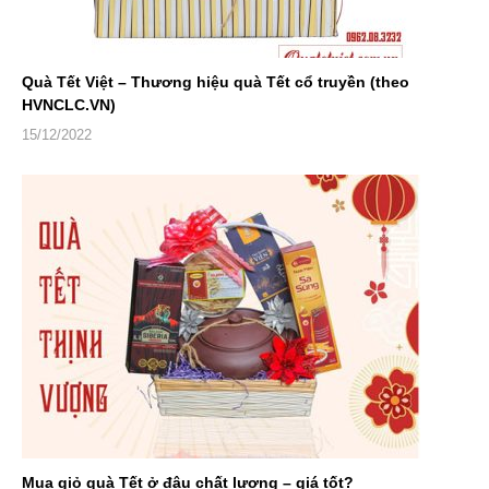
Quà Tết Việt – Thương hiệu quà Tết cổ truyền (theo
HVNCLC.VN)
15/12/2022
Mua giỏ quà Tết ở đâu chất lượng – giá tốt?