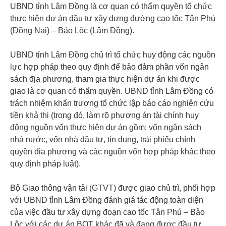
UBND tỉnh Lâm Đồng là cơ quan có thẩm quyền tổ chức
thực hiện dự án đầu tư xây dựng đường cao tốc Tân Phú
(Đồng Nai) – Bảo Lộc (Lâm Đồng).
UBND tỉnh Lâm Đồng chủ trì tổ chức huy động các nguồn
lực hợp pháp theo quy định để bảo đảm phần vốn ngân
sách địa phương, tham gia thực hiện dự án khi được
giao là cơ quan có thẩm quyền. UBND tỉnh Lâm Đồng có
trách nhiệm khẩn trương tổ chức lập báo cáo nghiên cứu
tiền khả thi (trong đó, làm rõ phương án tài chính huy
động nguồn vốn thực hiện dự án gồm: vốn ngân sách
nhà nước, vốn nhà đầu tư, tín dụng, trái phiếu chính
quyền địa phương và các nguồn vốn hợp pháp khác theo
quy định pháp luật).
Bộ Giao thông vận tải (GTVT) được giao chủ trì, phối hợp
với UBND tỉnh Lâm Đồng đánh giá tác động toàn diện
của việc đầu tư xây dựng đoạn cao tốc Tân Phú – Bảo
Lộc với các dự án BOT khác đã và đang được đầu tư,