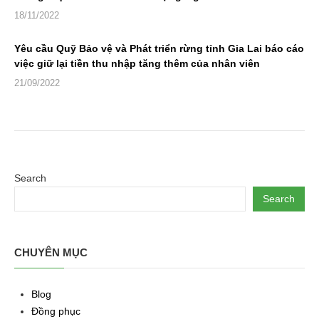
18/11/2022
Yêu cầu Quỹ Bảo vệ và Phát triển rừng tỉnh Gia Lai báo cáo
việc giữ lại tiền thu nhập tăng thêm của nhân viên
21/09/2022
Search
Search
CHUYÊN MỤC
Blog
Đồng phục