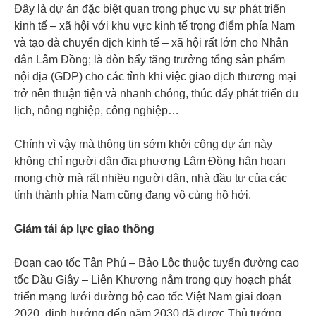
Đây là dự án đặc biệt quan trọng phục vụ sự phát triển
kinh tế – xã hội với khu vực kinh tế trọng điểm phía Nam
và tạo đà chuyển dịch kinh tế – xã hội rất lớn cho Nhân
dân Lâm Đồng; là đòn bẩy tăng trưởng tổng sản phẩm
nội địa (GDP) cho các tỉnh khi việc giao dịch thương mại
trở nên thuận tiện và nhanh chóng, thúc đẩy phát triển du
lịch, nông nghiệp, công nghiệp…
Chính vì vậy mà thông tin sớm khởi công dự án này
không chỉ người dân địa phương Lâm Đồng hân hoan
mong chờ mà rất nhiều người dân, nhà đầu tư của các
tỉnh thành phía Nam cũng đang vô cùng hồ hởi.
Giảm tải áp lực giao thông
Đoạn cao tốc Tân Phú – Bảo Lộc thuộc tuyến đường cao
tốc Dầu Giây – Liên Khương nằm trong quy hoạch phát
triển mạng lưới đường bộ cao tốc Việt Nam giai đoạn
2020, định hướng đến năm 2030 đã được Thủ tướng