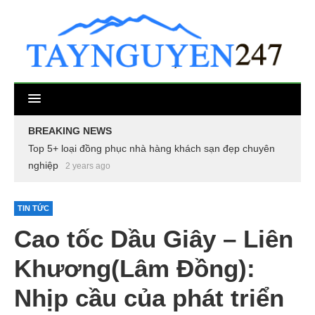
BREAKING NEWS
Top 5+ loại đồng phục nhà hàng khách sạn đẹp chuyên
nghiệp
2 years ago
TIN TỨC
Cao tốc Dầu Giây – Liên
Khương(Lâm Đồng):
Nhịp cầu của phát triển