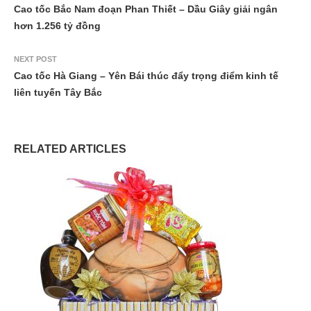
Cao tốc Bắc Nam đoạn Phan Thiết – Dầu Giây giải ngân
hơn 1.256 tỷ đồng
NEXT POST
Cao tốc Hà Giang – Yên Bái thúc đẩy trọng điểm kinh tế
liên tuyến Tây Bắc
RELATED ARTICLES