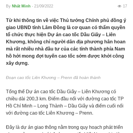
By
Nhất Minh
- 21/09/2022
17
Từ khi thông tin về việc Thủ tướng Chính phủ đồng ý
giao UBND tỉnh Lâm Đồng là cơ quan có thẩm quyền
tổ chức thực hiện Dự án cao tốc Dầu Giây – Liên
Khương, không chỉ người dân địa phương hân hoan
mà rất nhiều nhà đầu tư của các tỉnh thành phía Nam
hồ hởi mong đợi tuyến cao tốc sớm được khởi công
xây dựng.
Đoạn cao tốc Liên Khương – Prenn đã hoàn thành
Tổng thể Dự án cao tốc Dầu Giây – Liên Khương có
chiều dài 200,3 km. Điểm đầu nối với đường cao tốc TP
Hồ Chí Minh – Long Thành – Dầu Giây và điểm cuối nối
với đường cao tốc Liên Khương – Prenn.
Đây là dự án giao thông nằm trong quy hoạch phát triển