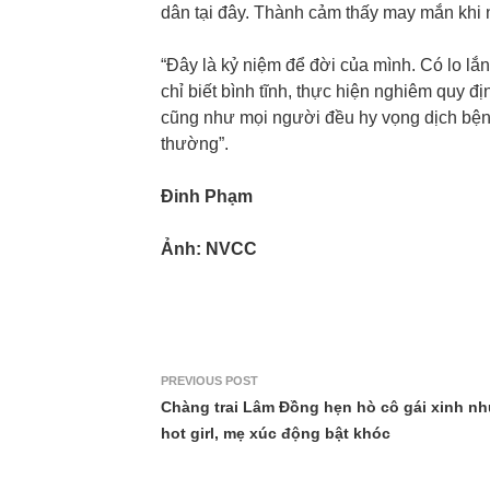
dân tại đây. Thành cảm thấy may mắn khi
“Đây là kỷ niệm để đời của mình. Có lo lắ
chỉ biết bình tĩnh, thực hiện nghiêm quy 
cũng như mọi người đều hy vọng dịch bện
thường”.
Đinh Phạm
Ảnh: NVCC
PREVIOUS POST
Chàng trai Lâm Đồng hẹn hò cô gái xinh n
hot girl, mẹ xúc động bật khóc