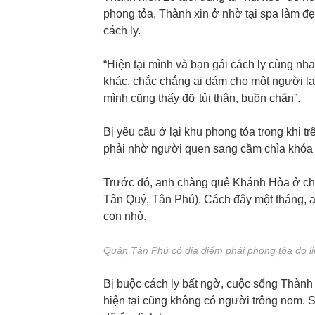
phong tỏa, Thành xin ở nhờ tại spa làm đẹ
cách ly.
“Hiện tại mình và bạn gái cách ly cùng nhau
khác, chắc chẳng ai dám cho một người l
mình cũng thấy đỡ tủi thân, buồn chán”.
Bị yêu cầu ở lại khu phong tỏa trong khi t
phải nhờ người quen sang cầm chìa khóa 
Trước đó, anh chàng quê Khánh Hòa ở ch
Tân Quý, Tân Phú). Cách đây một tháng, an
con nhỏ.
Quận Tân Phú có địa điểm phải phong tỏa do l
Bị buộc cách ly bất ngờ, cuộc sống Thành b
hiện tại cũng không có người trông nom. 