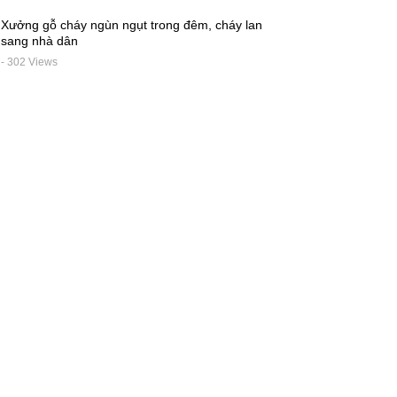
Xưởng gỗ cháy ngùn ngụt trong đêm, cháy lan
sang nhà dân
- 302 Views