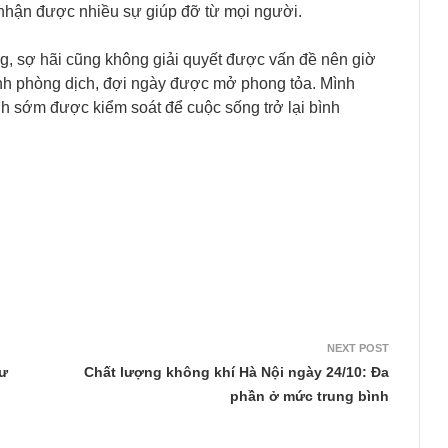
 nhận được nhiều sự giúp đỡ từ mọi người.
ng, sợ hãi cũng không giải quyết được vấn đề nên giờ
định phòng dịch, đợi ngày được mở phong tỏa. Mình
h sớm được kiểm soát để cuộc sống trở lại bình
NEXT POST
hư
Chất lượng không khí Hà Nội ngày 24/10: Đa
phần ở mức trung bình