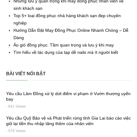
Những lưu ý quan trọng khi may đồng phục nhân viên vệ
sinh khách sạn
Top 5+ loại đồng phục nhà hàng khách sạn đẹp chuyên
nghiệp
Hướng Dẫn Đặt May Đồng Phục Online Nhanh Chóng – Dễ
Dàng
Áo gió đồng phục: Tầm quan trọng và lưu ý khi may
Tìm hiểu về tác dụng của tạp dề nails mà ít người biết
BÀI VIẾT NỔI BẬT
Yêu cầu Lâm Đồng xử lý dứt điểm vi phạm ở Vườn thượng uyển
bay
- 641 Views
Yêu cầu Quỹ Bảo vệ và Phát triển rừng tỉnh Gia Lai báo cáo việc
giữ lại tiền thu nhập tăng thêm của nhân viên
- 576 Views