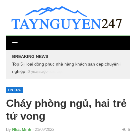
BREAKING NEWS
Top 5+ loại đồng phục nhà hàng khách sạn đẹp chuyên
nghiệp
2 years ago
TIN TỨC
Cháy phòng ngủ, hai trẻ
tử vong
By
Nhất Minh
- 21/09/2022
6