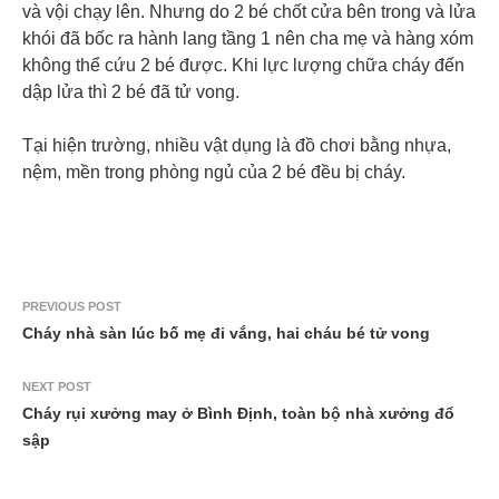
và vội chạy lên. Nhưng do 2 bé chốt cửa bên trong và lửa
khói đã bốc ra hành lang tầng 1 nên cha mẹ và hàng xóm
không thể cứu 2 bé được. Khi lực lượng chữa cháy đến
dập lửa thì 2 bé đã tử vong.
Tại hiện trường, nhiều vật dụng là đồ chơi bằng nhựa,
nệm, mền trong phòng ngủ của 2 bé đều bị cháy.
PREVIOUS POST
Cháy nhà sàn lúc bố mẹ đi vắng, hai cháu bé tử vong
NEXT POST
Cháy rụi xưởng may ở Bình Định, toàn bộ nhà xưởng đổ
sập