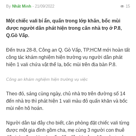
By
Nhất Minh
- 21/09/2022
15
Một chiếc vali bí ẩn, quấn trong lớp khăn, bốc mùi
được người dân phát hiện trong căn nhà trọ ở P.8,
Q.Gò Vấp.
Đến trưa 28-8, Công an Q. Gò Vấp, TP.HCM mới hoàn tất
công tác khám nghiệm hiện trường vụ người dân phát
hiện 1 vali chứa vật thể lạ, bốc mùi trên địa bàn P.8.
Công an khám nghiệm hiện trường vụ việc
Theo đó, sáng cùng ngày, chủ nhà trọ trên đường số 14
đến nhà trọ thì phát hiện 1 vali màu đỏ quấn khăn và bốc
mùi nên hô hoán.
Người dân tại đây cho biết, căn phòng đặt chiếc vali từng
được một gia đình gồm cha, mẹ cùng 3 người con thuê