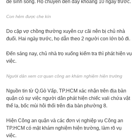
để sinh sống. Họ chuyển đến đây khoảng 10 ngày trước.
Con hẻm được che kín
Do cặp vợ chồng thường xuyên cự cãi nên bị chủ nhà
đuổi. Hai ngày trước, họ dẫn theo 2 người con lớn bỏ đi.
Đến sáng nay, chủ nhà trọ xuống kiểm tra thì phát hiện vụ
việc.
Người dân xem cơ quan công an khám nghiệm hiện trường
Nguồn tin từ Q.Gò Vấp, TP.HCM xác nhận trên địa bàn
quận có sự việc người dân phát hiện chiếc vali chứa vật
thể lạ, bốc mùi hôi thối trên địa bàn phường 8.
Hiện Công an quận và các đơn vị nghiệp vụ Công an
TP.HCM có mặt khám nghiệm hiện trường, làm rõ vụ
việc.