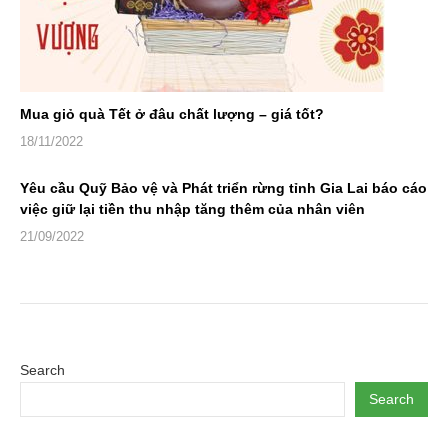
Mua giỏ quà Tết ở đâu chất lượng – giá tốt?
18/11/2022
Yêu cầu Quỹ Bảo vệ và Phát triển rừng tỉnh Gia Lai báo cáo
việc giữ lại tiền thu nhập tăng thêm của nhân viên
21/09/2022
Search
Search