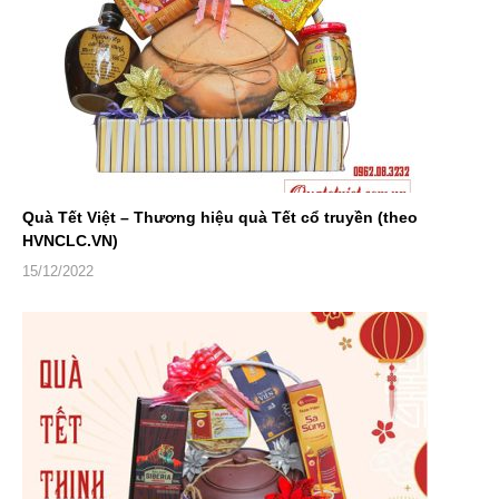
Quà Tết Việt – Thương hiệu quà Tết cổ truyền (theo
HVNCLC.VN)
15/12/2022