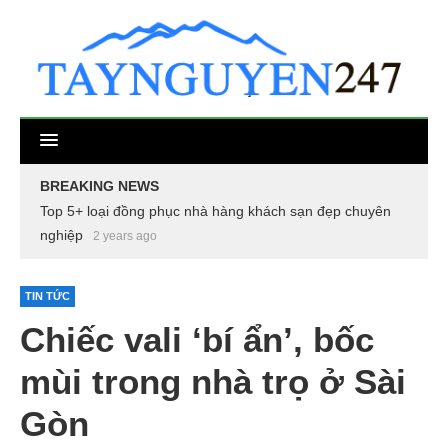
BREAKING NEWS
Top 5+ loại đồng phục nhà hàng khách sạn đẹp chuyên
nghiệp
2 years ago
TIN TỨC
Chiếc vali ‘bí ẩn’, bốc
mùi trong nhà trọ ở Sài
Gòn