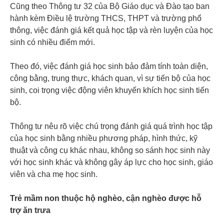
Cũng theo Thông tư 32 của Bộ Giáo dục và Đào tạo ban
hành kèm Điều lệ trường THCS, THPT và trường phổ
thông, việc đánh giá kết quả học tập và rèn luyện của học
sinh có nhiều điểm mới.
Theo đó, việc đánh giá học sinh bảo đảm tính toàn diện,
công bằng, trung thực, khách quan, vì sự tiến bộ của học
sinh, coi trọng việc động viên khuyến khích học sinh tiến
bộ.
Thông tư nêu rõ việc chú trọng đánh giá quá trình học tập
của học sinh bằng nhiều phương pháp, hình thức, kỹ
thuật và công cụ khác nhau, không so sánh học sinh này
với học sinh khác và không gây áp lực cho học sinh, giáo
viên và cha mẹ học sinh.
Trẻ mầm non thuộc hộ nghèo, cận nghèo được hỗ
trợ ăn trưa