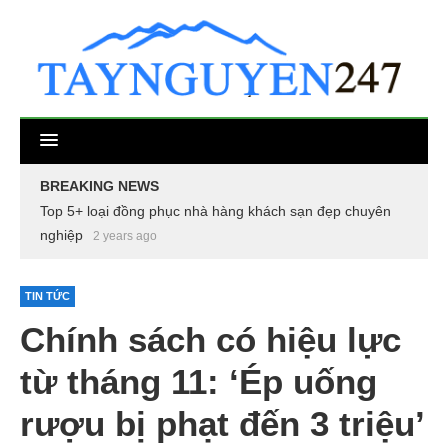
BREAKING NEWS
Top 5+ loại đồng phục nhà hàng khách sạn đẹp chuyên
nghiệp
2 years ago
TIN TỨC
Chính sách có hiệu lực
từ tháng 11: ‘Ép uống
rượu bị phạt đến 3 triệu’