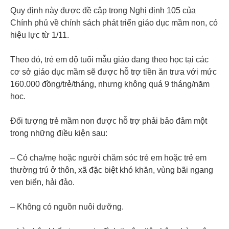
Quy định này được đề cập trong Nghị định 105 của
Chính phủ về chính sách phát triển giáo dục mầm non, có
hiệu lực từ 1/11.
Theo đó, trẻ em độ tuổi mẫu giáo đang theo học tại các
cơ sở giáo dục mầm sẽ được hỗ trợ tiền ăn trưa với mức
160.000 đồng/trẻ/tháng, nhưng không quá 9 tháng/năm
học.
Đối tượng trẻ mầm non được hỗ trợ phải bảo đảm một
trong những điều kiện sau:
– Có cha/mẹ hoặc người chăm sóc trẻ em hoặc trẻ em
thường trú ở thôn, xã đặc biệt khó khăn, vùng bãi ngang
ven biển, hải đảo.
– Không có nguồn nuôi dưỡng.