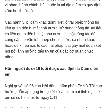
vi phạm hành chính; hút thuốc lá tại địa điểm có quy định
cấm hút thuốc lá.
Các hành vi bị cấm khác gồm: Tiết lộ trái phép thông tin
liên quan đến bí mật nhà nước; sử dụng thông tin, tài liệu
có liên quan đến bí mật nhà nước, bí mật công tác để
cung cấp, tư vấn trái phép cho tổ chức, cá nhân khác
hoặc để khiếu nại, tố cáo trái pháp luật gây mất đoàn kết
nội bộ, ảnh hưởng đến uy tín của các cơ quan chức
năng…
Hôn người dưới 16 tuổi được xác định là Dâm ô trẻ
em
Nghị quyết số 06 của Hội đồng thẩm phán TAND Tối cao
hướng dẫn áp dụng trong xét xử án xâm hại tình dục trẻ
em sẽ có hiệu lực từ ngày 5/11.