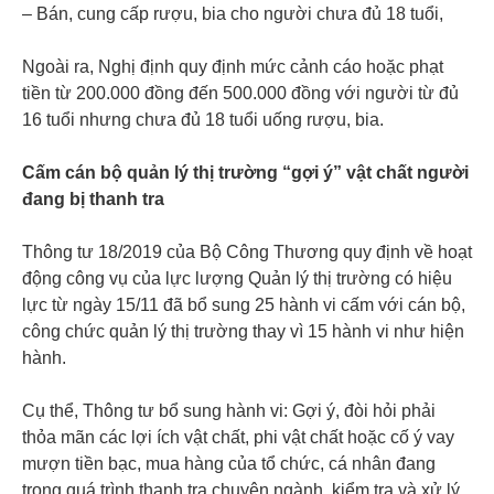
– Bán, cung cấp rượu, bia cho người chưa đủ 18 tuổi,
Ngoài ra, Nghị định quy định mức cảnh cáo hoặc phạt
tiền từ 200.000 đồng đến 500.000 đồng với người từ đủ
16 tuổi nhưng chưa đủ 18 tuổi uống rượu, bia.
Cấm cán bộ quản lý thị trường “gợi ý” vật chất người
đang bị thanh tra
Thông tư 18/2019 của Bộ Công Thương quy định về hoạt
động công vụ của lực lượng Quản lý thị trường có hiệu
lực từ ngày 15/11 đã bổ sung 25 hành vi cấm với cán bộ,
công chức quản lý thị trường thay vì 15 hành vi như hiện
hành.
Cụ thể, Thông tư bổ sung hành vi: Gợi ý, đòi hỏi phải
thỏa mãn các lợi ích vật chất, phi vật chất hoặc cố ý vay
mượn tiền bạc, mua hàng của tổ chức, cá nhân đang
trong quá trình thanh tra chuyên ngành, kiểm tra và xử lý