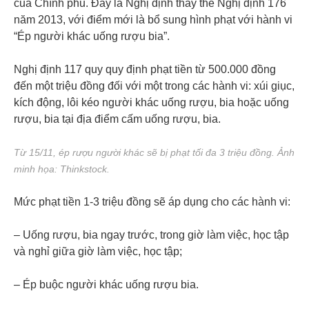
của Chính phủ. Đây là Nghị định thay thế Nghị định 176
năm 2013, với điểm mới là bổ sung hình phạt với hành vi
“Ép người khác uống rượu bia”.
Nghị định 117 quy quy định phạt tiền từ 500.000 đồng
đến một triệu đồng đối với một trong các hành vi: xúi giục,
kích động, lôi kéo người khác uống rượu, bia hoặc uống
rượu, bia tại địa điểm cấm uống rượu, bia.
Từ 15/11, ép rượu người khác sẽ bị phạt tối đa 3 triệu đồng. Ảnh
minh họa: Thinkstock.
Mức phạt tiền 1-3 triệu đồng sẽ áp dụng cho các hành vi:
– Uống rượu, bia ngay trước, trong giờ làm việc, học tập
và nghỉ giữa giờ làm việc, học tập;
– Ép buộc người khác uống rượu bia.