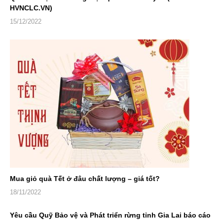
HVNCLC.VN)
15/12/2022
Mua giỏ quà Tết ở đâu chất lượng – giá tốt?
18/11/2022
Yêu cầu Quỹ Bảo vệ và Phát triển rừng tỉnh Gia Lai báo cáo