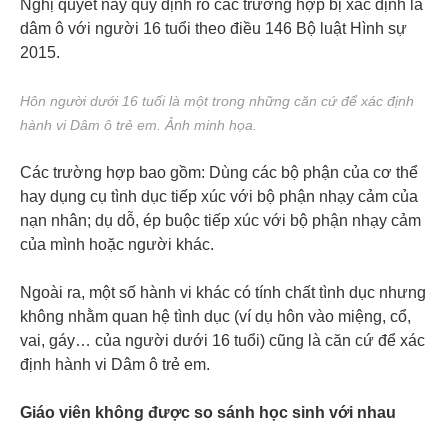
Nghị quyết này quy định rõ các trường hợp bị xác định là
dâm ô với người 16 tuổi theo điều 146 Bộ luật Hình sự
2015.
Hôn người dưới 16 tuối là một trong những căn cứ để xác định
hành vi Dâm ô trẻ em. Ảnh minh họa.
Các trường hợp bao gồm: Dùng các bộ phận của cơ thể
hay dụng cụ tình dục tiếp xúc với bộ phận nhạy cảm của
nạn nhân; dụ dỗ, ép buộc tiếp xúc với bộ phận nhạy cảm
của mình hoặc người khác.
Ngoài ra, một số hành vi khác có tính chất tình dục nhưng
không nhằm quan hệ tình dục (ví dụ hôn vào miệng, cổ,
vai, gáy… của người dưới 16 tuổi) cũng là căn cứ để xác
định hành vi Dâm ô trẻ em.
Giáo viên không được so sánh học sinh với nhau