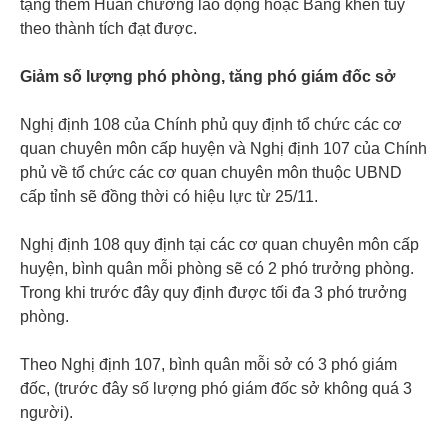
tặng thêm Huân chương lao động hoặc Bằng khen tùy
theo thành tích đạt được.
Giảm số lượng phó phòng, tăng phó giám đốc sở
Nghị định 108 của Chính phủ quy định tổ chức các cơ
quan chuyên môn cấp huyện và Nghị định 107 của Chính
phủ về tổ chức các cơ quan chuyên môn thuộc UBND
cấp tỉnh sẽ đồng thời có hiệu lực từ 25/11.
Nghị định 108 quy định tại các cơ quan chuyên môn cấp
huyện, bình quân mỗi phòng sẽ có 2 phó trưởng phòng.
Trong khi trước đây quy định được tối đa 3 phó trưởng
phòng.
Theo Nghị định 107, bình quân mỗi sở có 3 phó giám
đốc, (trước đây số lượng phó giám đốc sở không quá 3
người).