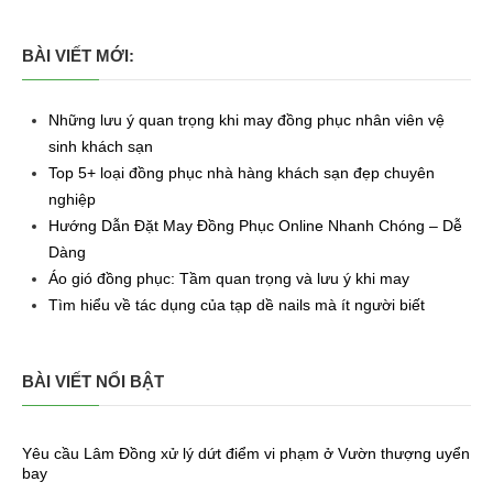
BÀI VIẾT MỚI:
Những lưu ý quan trọng khi may đồng phục nhân viên vệ
sinh khách sạn
Top 5+ loại đồng phục nhà hàng khách sạn đẹp chuyên
nghiệp
Hướng Dẫn Đặt May Đồng Phục Online Nhanh Chóng – Dễ
Dàng
Áo gió đồng phục: Tầm quan trọng và lưu ý khi may
Tìm hiểu về tác dụng của tạp dề nails mà ít người biết
BÀI VIẾT NỔI BẬT
Yêu cầu Lâm Đồng xử lý dứt điểm vi phạm ở Vườn thượng uyển
bay