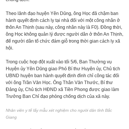
Theo lãnh đạo huyện Yên Dũng, ông Học đã chậm ban
hành quyết định cách ly tại nhà đối với một công nhân ở
thôn An Thịnh (sau này, công nhân này là F0). Đồng thời,
ông Học không quản lý được người dân ở thôn An Thịnh,
để người dân tổ chức đám giỗ trong thời gian cách ly xã
hội.
Trong cuộc họp đột xuất vào tối 5/6, Ban Thường vụ
Huyện ủy Yên Dũng giao Phó Bí thư Huyện ủy, Chủ tịch
UBND huyện ban hành quyết định đình chỉ công tác đối
với ông Trần Văn Học. Ông Thân Văn Thước, Bí thư
Đảng ủy, Chủ tịch HĐND xã Tiền Phong được giao làm
Trưởng Ban Chỉ đạo phòng chống dịch của xã này.
Nhân viên y tế lấy mẫu xét nghiệm cho người dân tỉnh Bắc
Giang