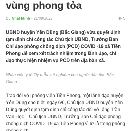
vùng phong tỏa
By
Nhất Minh
- 21/09/2022
5
UBND huyện Yên Dũng (Bắc Giang) vừa quyết định
tạm đình chỉ công tác Chủ tịch UBND, Trưởng Ban
Chỉ đạo phòng chống dịch (PCD) COVID -19 xã Tiền
Phong để xem xét trách nhiệm trong lãnh đạo, chỉ
đạo thực hiện nhiệm vụ PCD trên địa bàn xã.
Nhân viên y tế lấy mẫu xét nghiệm cho người dân tỉnh Bắc
Giang
Trao đổi với phóng viên Tiền Phong, một lãnh đạo huyện
Yên Dũng cho biết, ngày 6/6, Chủ tịch UBND huyện Yên
Dũng quyết định tạm đình chỉ công tác đối với ông Trần
Văn Học – Chủ tịch UBND, Trưởng Ban Chỉ đạo phòng
chống dịch COVID -19 xã Tiền Phong vì lơ là trong phòng
chống dịch.