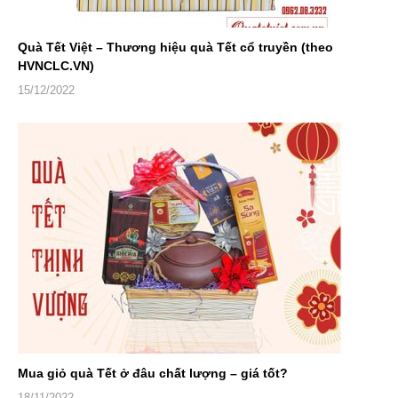
Quà Tết Việt – Thương hiệu quà Tết cổ truyền (theo
HVNCLC.VN)
15/12/2022
Mua giỏ quà Tết ở đâu chất lượng – giá tốt?
18/11/2022