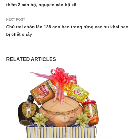
thêm 2 cán bộ, nguyên cán bộ xã
NEXT POST
Chủ trại chôn lén 138 con heo trong rừng cao su khai heo
bị chết cháy
RELATED ARTICLES