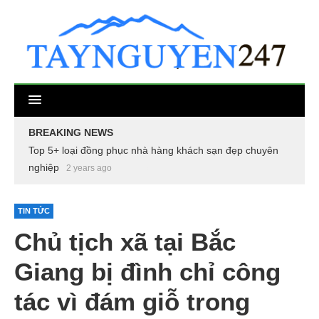
BREAKING NEWS
Top 5+ loại đồng phục nhà hàng khách sạn đẹp chuyên
nghiệp
2 years ago
TIN TỨC
Chủ tịch xã tại Bắc
Giang bị đình chỉ công
tác vì đám giỗ trong