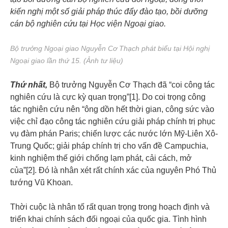
kiến nghị một số giải pháp thúc đẩy đào tạo, bồi dưỡng
cán bộ nghiên cứu tại Học viện Ngoại giao.
Bộ trưởng Ngoại giao Nguyễn Cơ Thạch phát biểu tại Hội nghị
Ngoại giao lần thứ 15. (Ảnh tư liệu)
Thứ nhất,
Bộ trưởng Nguyễn Cơ Thạch đã “coi công tác
nghiên cứu là cực kỳ quan trọng”[1]. Do coi trọng công
tác nghiên cứu nên “ông dồn hết thời gian, công sức vào
việc chỉ đạo công tác nghiên cứu giải pháp chính trị phục
vụ đàm phán Paris; chiến lược các nước lớn Mỹ-Liên Xô-
Trung Quốc; giải pháp chính trị cho vấn đề Campuchia,
kinh nghiệm thế giới chống lạm phát, cải cách, mở
của”[2]. Đó là nhân xét rất chính xác của nguyên Phó Thủ
tướng Vũ Khoan.
Thời cuộc là nhân tố rất quan trọng trong hoạch định và
triển khai chính sách đối ngoại của quốc gia. Tình hình