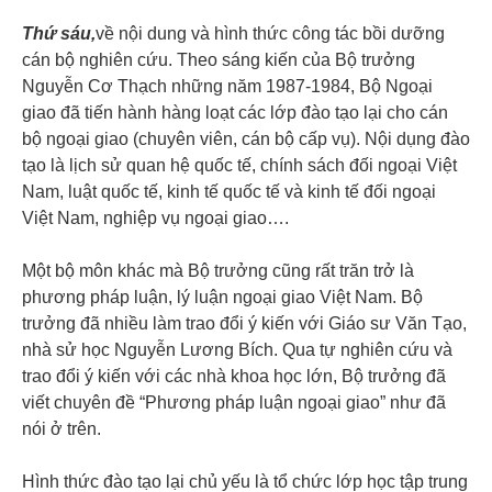
Thứ sáu,
về nội dung và hình thức công tác bồi dưỡng
cán bộ nghiên cứu. Theo sáng kiến của Bộ trưởng
Nguyễn Cơ Thạch những năm 1987-1984, Bộ Ngoại
giao đã tiến hành hàng loạt các lớp đào tạo lại cho cán
bộ ngoại giao (chuyên viên, cán bộ cấp vụ). Nội dụng đào
tạo là lịch sử quan hệ quốc tế, chính sách đối ngoại Việt
Nam, luật quốc tế, kinh tế quốc tế và kinh tế đối ngoại
Việt Nam, nghiệp vụ ngoại giao….
Một bộ môn khác mà Bộ trưởng cũng rất trăn trở là
phương pháp luận, lý luận ngoại giao Việt Nam. Bộ
trưởng đã nhiều làm trao đổi ý kiến với Giáo sư Văn Tạo,
nhà sử học Nguyễn Lương Bích. Qua tự nghiên cứu và
trao đổi ý kiến với các nhà khoa học lớn, Bộ trưởng đã
viết chuyên đề “Phương pháp luận ngoại giao” như đã
nói ở trên.
Hình thức đào tạo lại chủ yếu là tổ chức lớp học tập trung