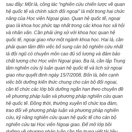
sau đây: Một là, công tác “nghiên cứu chiến lược về quan
hệ quốc tế và chính sách đối ngoại” là một trong hai chức
năng của Học viện Ngoại giao. Quan hệ quốc tế, ngoại
giao là khoa học phức tạp nhất trong các khoa học xã hội
và nhân văn. Cần phải ứng xử với khoa học quan hệ
quốc tế, ngoại giao như một ngành khoa học. Hai là, cần
phải quan tâm đến việc bổ sung cán bộ nghiên cứu nhất
là đội ngũ có chuyên môn cao đủ số lượng và đảm bảo
chất lượng cho Học viện Ngoại giao. Ba là, cần lập Trung
tâm nghiên cứu lý luận quan hệ quốc tế và lịch sử ngoại
giao như quyết định ngày 15/7/2008. Bốn là, bên cạnh
việc bồi dưỡng kiến thức chung cho cán bộ đối ngoại,
cần tổ chức các lớp bồi dưỡng ngắn hạn theo chuyên đề
về phương pháp luận và phương pháp nghiên cứu quan
hệ quốc tế. Đồng thời, thường xuyên tổ chức tọa đàm,
trao đổi về phương pháp luận và phương pháp nghiên
cứu, kỹ năng nghiên cứu quan hệ quốc tế cho cán bộ
nghiên cứu tại Học viện Ngoại giao. Để mở lớp bồi
dưỡng về phương pháp luận cần tập trung viết tài liệu