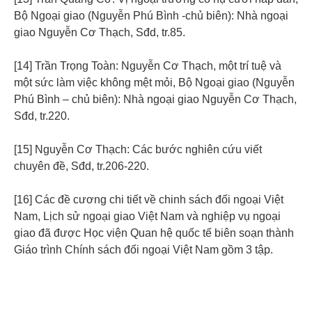
Bộ Ngoại giao (Nguyễn Phú Bình -chủ biên): Nhà ngoại
giao Nguyễn Cơ Thạch, Sđd, tr.85.
[14] Trần Trọng Toàn: Nguyễn Cơ Thạch, một trí tuệ và
một sức làm việc không mệt mỏi, Bộ Ngoại giao (Nguyễn
Phú Bình – chủ biên): Nhà ngoại giao Nguyễn Cơ Thạch,
Sđd, tr.220.
[15] Nguyễn Cơ Thạch: Các bước nghiên cứu viết
chuyên đề, Sđd, tr.206-220.
[16] Các đề cương chi tiết về chinh sách đối ngoại Việt
Nam, Lịch sử ngoại giao Việt Nam và nghiệp vụ ngoại
giao đã được Học viện Quan hệ quốc tế biên soạn thành
Giáo trình Chính sách đối ngoại Việt Nam gồm 3 tập.