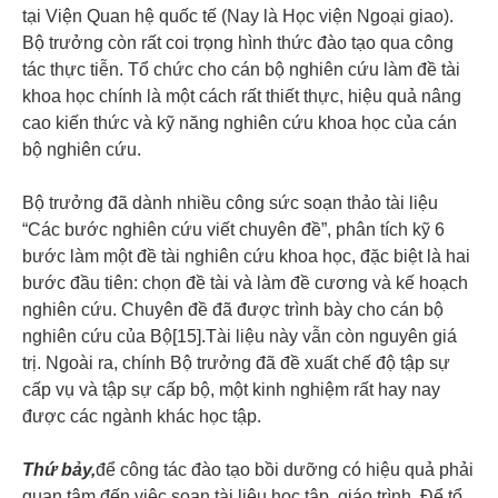
tại Viện Quan hệ quốc tế (Nay là Học viện Ngoại giao).
Bộ trưởng còn rất coi trọng hình thức đào tạo qua công
tác thực tiễn. Tổ chức cho cán bộ nghiên cứu làm đề tài
khoa học chính là một cách rất thiết thực, hiệu quả nâng
cao kiến thức và kỹ năng nghiên cứu khoa học của cán
bộ nghiên cứu.
Bộ trưởng đã dành nhiều công sức soạn thảo tài liệu
“Các bước nghiên cứu viết chuyên đề”, phân tích kỹ 6
bước làm một đề tài nghiên cứu khoa học, đặc biệt là hai
bước đầu tiên: chọn đề tài và làm đề cương và kế hoạch
nghiên cứu. Chuyên đề đã được trình bày cho cán bộ
nghiên cứu của Bộ[15].Tài liệu này vẫn còn nguyên giá
trị. Ngoài ra, chính Bộ trưởng đã đề xuất chế độ tập sự
cấp vụ và tập sự cấp bộ, một kinh nghiệm rất hay nay
được các ngành khác học tập.
Thứ bảy,
để công tác đào tạo bồi dưỡng có hiệu quả phải
quan tâm đến việc soạn tài liệu học tập, giáo trình. Để tổ