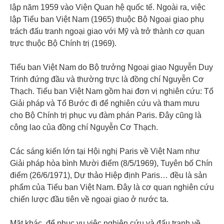
lập năm 1959 vào Viện Quan hệ quốc tế. Ngoài ra, việc
lập Tiểu ban Việt Nam (1965) thuộc Bộ Ngoại giao phụ
trách đấu tranh ngoại giao với Mỹ và trở thành cơ quan
trực thuộc Bộ Chính trị (1969).
Tiểu ban Việt Nam do Bộ trưởng Ngoại giao Nguyễn Duy
Trinh đứng đầu và thường trực là đồng chí Nguyễn Cơ
Thạch. Tiểu ban Việt Nam gồm hai đơn vị nghiên cứu: Tổ
Giải pháp và Tổ Bước đi để nghiên cứu và tham mưu
cho Bộ Chính trị phục vụ đàm phán Paris. Đây cũng là
công lao của đồng chí Nguyễn Cơ Thạch.
Các sáng kiến lớn tại Hội nghị Paris về Việt Nam như
Giải pháp hòa bình Mười điểm (8/5/1969), Tuyên bố Chín
điểm (26/6/1971), Dự thảo Hiệp định Paris… đều là sản
phẩm của Tiểu ban Việt Nam. Đây là cơ quan nghiên cứu
chiến lược đầu tiên về ngoại giao ở nước ta.
Mặt khác, để phục vụ việc nghiên cứu và đấu tranh về