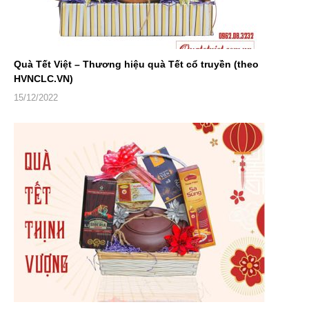
Quà Tết Việt – Thương hiệu quà Tết cổ truyền (theo
HVNCLC.VN)
15/12/2022