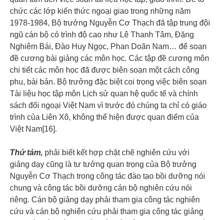
chức các lớp kiến thức ngoại giao trong những năm
1978-1984, Bộ trưởng Nguyễn Cơ Thạch đã tập trung đội
ngũ cán bộ có trình độ cao như Lê Thanh Tâm, Đặng
Nghiêm Bái, Đào Huy Ngọc, Phan Doãn Nam… để soạn
đề cương bài giảng các môn học. Các tập đề cương môn
chi tiết các môn học đã được biên soạn một cách công
phu, bài bản. Bộ trưởng đặc biệt coi trọng việc biên soạn
Tài liệu học tập môn Lịch sử quan hệ quốc tế và chính
sách đối ngoại Việt Nam vì trước đó chúng ta chỉ có giáo
trình của Liên Xô, không thể hiện được quan điểm của
Việt Nam[16].
Thứ tám,
phải biết kết hợp chặt chẽ nghiên cứu với
giảng dạy cũng là tư tưởng quan trọng của Bộ trưởng
Nguyễn Cơ Thạch trong công tác đào tạo bồi dưỡng nói
chung và công tác bồi dưỡng cán bộ nghiên cứu nói
riêng. Cán bộ giảng dạy phải tham gia công tác nghiên
cứu và cán bộ nghiên cứu phải tham gia công tác giảng