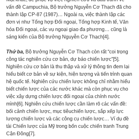
vấn đề Campuchia, Bộ trưởng Nguyễn Cơ Thạch đã cho
thành lập CP-87 (1987)… Ngoài ra, việc thành lập các
đơn vị như Tổng hợp Đối ngoại, Tổng hợp Kinh tế, Văn
hóa Đối ngoại, các vụ ngoại giao đa phương… cũng là
sáng kiến của Bộ trưởng Nguyễn Cơ Thạch[4].
Thứ ba,
Bộ trưởng Nguyễn Cơ Thạch còn rất “coi trọng
công tác nghiên cứu cơ bản, dự báo chiến lược”[5].
Nghiên cứu cơ bản là thu thập và xử lý thông tin đem lại
hiểu biết cơ bản về sự kiện, hiện tượng và tiến trình quan
hệ quốc tế. Nghiên cứu chiến lược không chỉ nhằm hiểu
biết chiến lược của các nước khác mà còn phục vụ cho
việc xây dựng chiến lược đối ngoại của chính nước
mình[6]. Nghiên cứu chiến lược cần làm rõ các vấn đề:
bối cảnh chiến lược, mục tiêuchiến lược, sắp xếp lực
lượng chiến lược và các công cụ chiến lược… Ví dụ đề
tài Chiến lược của Mỹ trong bốn cuộc chiến tranh Trung
Cận Đông[7].