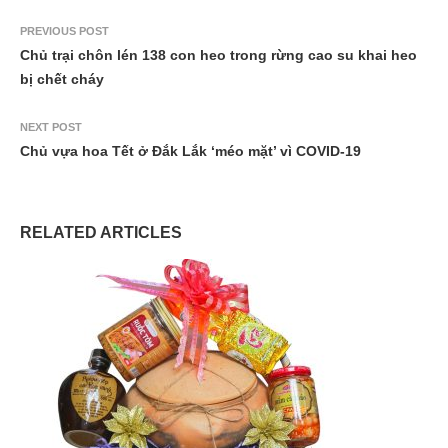
PREVIOUS POST
Chủ trại chôn lén 138 con heo trong rừng cao su khai heo
bị chết cháy
NEXT POST
Chủ vựa hoa Tết ở Đắk Lắk ‘méo mặt’ vì COVID-19
RELATED ARTICLES