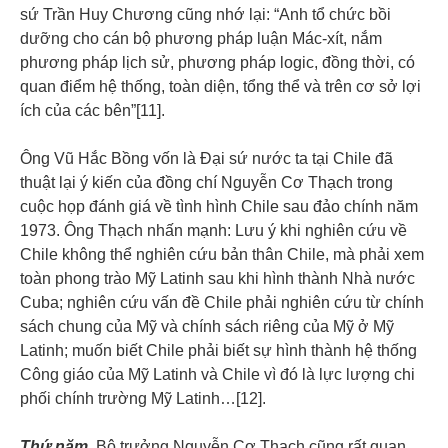
sứ Trần Huy Chương cũng nhớ lại: “Anh tổ chức bồi
dưỡng cho cán bộ phương pháp luận Mác-xít, nắm
phương pháp lịch sử, phương pháp logic, đồng thời, có
quan điểm hệ thống, toàn diện, tổng thể và trên cơ sở lợi
ích của các bên”[11].
Ông Vũ Hắc Bồng vốn là Đại sứ nước ta tại Chile đã
thuật lại ý kiến của đồng chí Nguyễn Cơ Thạch trong
cuộc họp đánh giá về tình hình Chile sau đảo chính năm
1973. Ông Thạch nhấn mạnh: Lưu ý khi nghiên cứu về
Chile không thể nghiên cứu bản thân Chile, mà phải xem
toàn phong trào Mỹ Latinh sau khi hình thành Nhà nước
Cuba; nghiên cứu vấn đề Chile phải nghiên cứu từ chính
sách chung của Mỹ và chính sách riêng của Mỹ ở Mỹ
Latinh; muốn biết Chile phải biết sự hình thành hệ thống
Công giáo của Mỹ Latinh và Chile vì đó là lực lượng chi
phối chính trường Mỹ Latinh…[12].
Thứ năm,
Bộ trưởng Nguyễn Cơ Thạch cũng rất quan