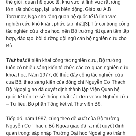
thế giới, quan hệ quốc tế, khu vực là lĩnh vực rất rộng
lớn, rất phức tạp, lại luôn biến động. Giáo sư A.B
Torcunov, Nga cho rằng quan hệ quốc tế là lĩnh vực
nghiên cứu khó khăn, phức tạp nhất[3]. Từ coi trọng công
tác nghiên cứu khoa học, nên Bộ trưởng rất quan tâm tập
hợp, đào tạo, bồi dưỡng đội ngũ cán bộ nghiên cứu cho
Bộ.
Thứ hai,
để triển khai công tác nghiên cứu, Bộ trưởng
luôn có nhiều sáng kiến tổ chức các cơ quan nghiên cứu
khoa học. Năm 1977, để thúc đẩy công tác nghiên cứu
của Bộ, theo sáng kiến của đồng chí Nguyễn Cơ Thạch,
Bộ Ngoại giao đã quyết định thành lập Viện Quan hệ
quốc tế trên cơ sở thống nhất các đơn vị: Vụ Nghiên cứu
– Tư liệu, Bộ phận Tổng kết và Thư viện Bộ.
Tiếp đó, năm 1987, cũng theo đề xuất của Bộ trưởng
Nguyễn Cơ Thạch, Bộ Ngoại giao đã ra một quyết định
quan trọng: sáp nhập Trường Đại học Ngoại giao thành