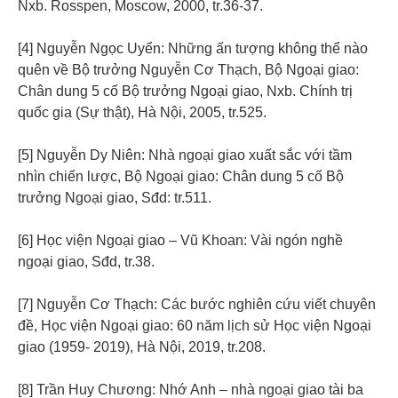
Nxb. Rosspen, Moscow, 2000, tr.36-37.
[4] Nguyễn Ngọc Uyển: Những ấn tượng không thể nào
quên về Bộ trưởng Nguyễn Cơ Thạch, Bộ Ngoại giao:
Chân dung 5 cố Bộ trưởng Ngoại giao, Nxb. Chính trị
quốc gia (Sự thật), Hà Nội, 2005, tr.525.
[5] Nguyễn Dy Niên: Nhà ngoại giao xuất sắc với tầm
nhìn chiến lược, Bộ Ngoại giao: Chân dung 5 cố Bộ
trưởng Ngoại giao, Sđd: tr.511.
[6] Học viện Ngoại giao – Vũ Khoan: Vài ngón nghề
ngoại giao, Sđd, tr.38.
[7] Nguyễn Cơ Thạch: Các bước nghiên cứu viết chuyên
đề, Học viện Ngoại giao: 60 năm lịch sử Học viện Ngoại
giao (1959- 2019), Hà Nội, 2019, tr.208.
[8] Trần Huy Chương: Nhớ Anh – nhà ngoại giao tài ba