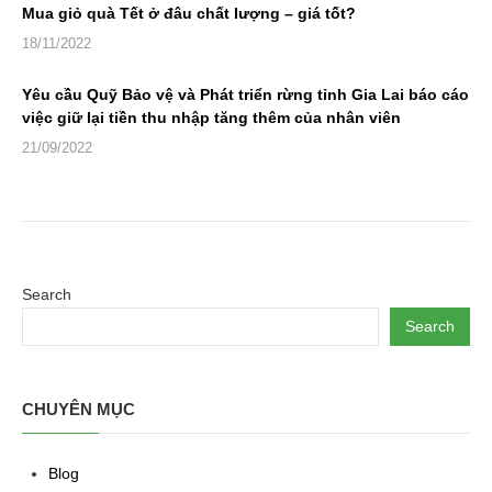
Mua giỏ quà Tết ở đâu chất lượng – giá tốt?
18/11/2022
Yêu cầu Quỹ Bảo vệ và Phát triển rừng tỉnh Gia Lai báo cáo
việc giữ lại tiền thu nhập tăng thêm của nhân viên
21/09/2022
Search
Search
CHUYÊN MỤC
Blog