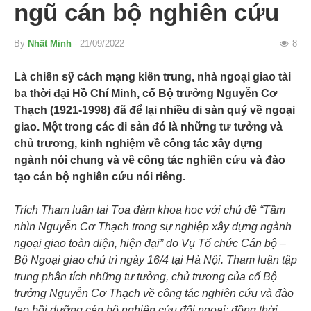
ngũ cán bộ nghiên cứu
By
Nhất Minh
- 21/09/2022
8
Là chiến sỹ cách mạng kiên trung, nhà ngoại giao tài
ba thời đại Hồ Chí Minh, cố Bộ trưởng Nguyễn Cơ
Thạch (1921-1998) đã để lại nhiều di sản quý về ngoại
giao. Một trong các di sản đó là những tư tưởng và
chủ trương, kinh nghiệm về công tác xây dựng
ngành nói chung và về công tác nghiên cứu và đào
tạo cán bộ nghiên cứu nói riêng.
Trích Tham luận tại Tọa đàm khoa học với chủ đề “Tầm
nhìn Nguyễn Cơ Thạch trong sự nghiệp xây dựng ngành
ngoại giao toàn diện, hiện đại” do Vụ Tổ chức Cán bộ –
Bộ Ngoại giao chủ trì ngày 16/4 tại Hà Nội. Tham luận tập
trung phân tích những tư tưởng, chủ trương của cố Bộ
trưởng Nguyễn Cơ Thạch về công tác nghiên cứu và đào
tạo bồi dưỡng cán bộ nghiên cứu đối ngoại; đồng thời