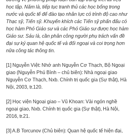
học tập. Năm là, tiếp tục tranh thủ các học bổng trong
nước và quốc tế để đào tạo nhân lực có trình độ cao như
Thạc sỹ, Tiến sỹ. Khuyến khích các Tiến sỹ phấn đấu có
học hàm Phó Giáo sư và các Phó Giáo sư được học hàm
Giáo sư. Sáu là, cần phân công người phụ trách vấn đề
đại sự ký quan hệ quốc tế và đối ngoại và coi trọng hơn
nữa công tác thông tin.
[1] Nguyễn Việt: Nhớ anh Nguyễn Cơ Thạch, Bộ Ngoại
giao (Nguyễn Phú Bình – chủ biên): Nhà ngoại giao
Nguyễn Cơ Thạch, Nxb. Chính trị quốc gia (Sự thật), Hà
Nội, 2003, tr.120.
[2] Học viện Ngoại giao – Vũ Khoan: Vài ngón nghề
ngoại giao, Nxb. Chính trị quốc gia (Sự thật), Hà Nội,
2016, tr.21.
[3] A.B Torcunov (Chủ biên): Quan hệ quốc tế hiện đại,