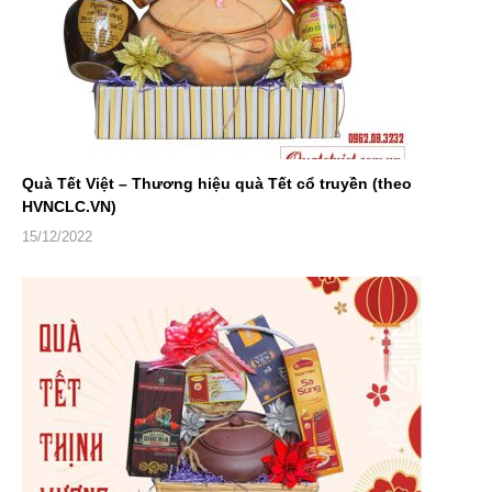
Quà Tết Việt – Thương hiệu quà Tết cổ truyền (theo
HVNCLC.VN)
15/12/2022