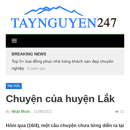
BREAKING NEWS
Top 5+ loại đồng phục nhà hàng khách sạn đẹp chuyên
nghiệp
2 years ago
TIN TỨC
Chuyện của huyện Lắk
By
Nhất Minh
- 21/09/2022
11
Hôm qua (16/4), một câu chuyện chưa từng diễn ra tại