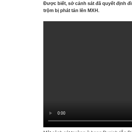
Được biết, sở cảnh sát đã quyết định đ
trộm bị phát tán lên MXH.