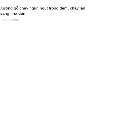
Xưởng gỗ cháy ngùn ngụt trong đêm, cháy lan
sang nhà dân
- 302 Views