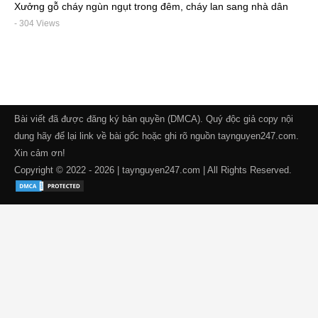
Xưởng gỗ cháy ngùn ngụt trong đêm, cháy lan sang nhà dân
- 304 Views
Bài viết đã được đăng ký bản quyền (DMCA). Quý độc giả copy nội
dung hãy để lại link về bài gốc hoặc ghi rõ nguồn taynguyen247.com.
Xin cảm ơn!
Copyright © 2022 - 2026 | taynguyen247.com | All Rights Reserved.