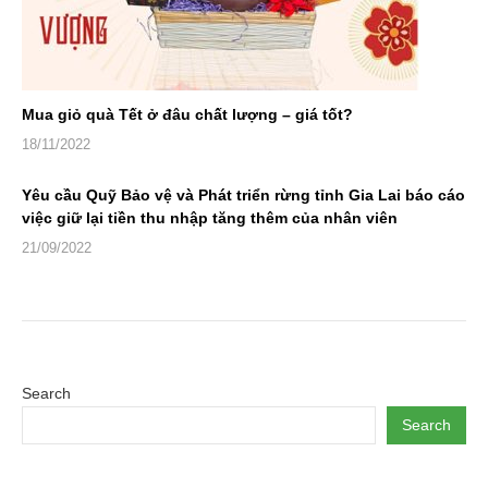
Mua giỏ quà Tết ở đâu chất lượng – giá tốt?
18/11/2022
Yêu cầu Quỹ Bảo vệ và Phát triển rừng tỉnh Gia Lai báo cáo
việc giữ lại tiền thu nhập tăng thêm của nhân viên
21/09/2022
Search
Search