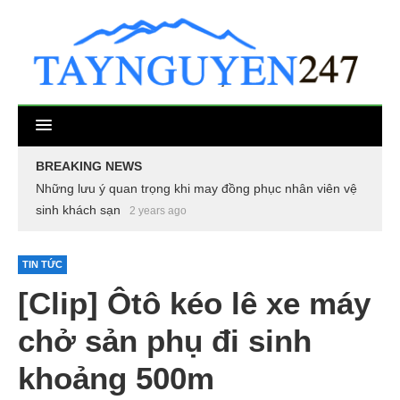
BREAKING NEWS
Những lưu ý quan trọng khi may đồng phục nhân viên vệ
sinh khách sạn
2 years ago
TIN TỨC
[Clip] Ôtô kéo lê xe máy
chở sản phụ đi sinh
khoảng 500m