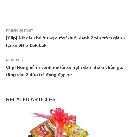
PREVIOUS POST
[Clip[ Nữ gia chủ ‘tung cước’ đuổi đánh 2 tên trộm giành
lại xe SH ở Đắk Lắk
NEXT POST
Clip: Rùng mình cảnh nữ tài xế nghi đạp nhầm chân ga,
tông vào 3 đứa trẻ đang đạp xe
RELATED ARTICLES