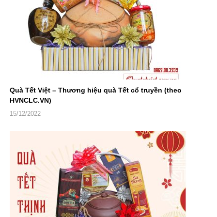
Quà Tết Việt – Thương hiệu quà Tết cổ truyền (theo
HVNCLC.VN)
15/12/2022