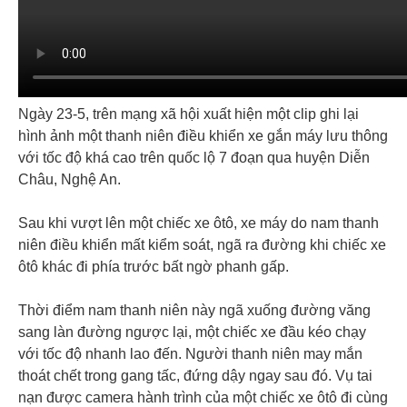
Ngày 23-5, trên mạng xã hội xuất hiện một clip ghi lại
hình ảnh một thanh niên điều khiển xe gắn máy lưu thông
với tốc độ khá cao trên quốc lộ 7 đoạn qua huyện Diễn
Châu, Nghệ An.
Sau khi vượt lên một chiếc xe ôtô, xe máy do nam thanh
niên điều khiển mất kiểm soát, ngã ra đường khi chiếc xe
ôtô khác đi phía trước bất ngờ phanh gấp.
Thời điểm nam thanh niên này ngã xuống đường văng
sang làn đường ngược lại, một chiếc xe đầu kéo chạy
với tốc độ nhanh lao đến. Người thanh niên may mắn
thoát chết trong gang tấc, đứng dậy ngay sau đó. Vụ tai
nạn được camera hành trình của một chiếc xe ôtô đi cùng