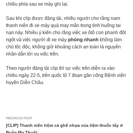
chiều phía sau xe máy ghi lại.
Sau khi clip được đăng tải, nhiều người cho rằng nam
thanh niên đi xe máy quá may mắn trong tình huống tai
nạn này. Nhiều ý kiến cho rằng việc xe ôtô con phanh đột
ngột và việc người đi xe máy
phóng nhanh
không làm
chủ tốc độc, không giữ khoảng cách an toàn là nguyên
nhân dẫn tới vụ việc trên.
Theo người đăng tải clip thì sự việc trên diễn ra vào
chiều ngày 22-5, trên quốc lộ 7 đoạn gần cổng Bệnh viện
huyện Diễn Châu.
PREVIOUS POST
[CLIP] Thanh niên trộm cả ghế nhựa của tiệm thuốc tây ở
Buôn Ma Thuột