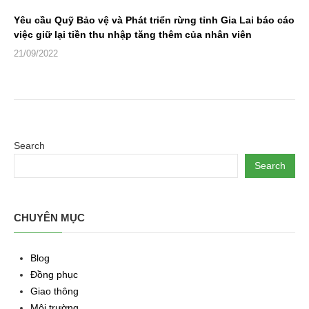
Yêu cầu Quỹ Bảo vệ và Phát triển rừng tỉnh Gia Lai báo cáo
việc giữ lại tiền thu nhập tăng thêm của nhân viên
21/09/2022
Search
Search
CHUYÊN MỤC
Blog
Đồng phục
Giao thông
Môi trường