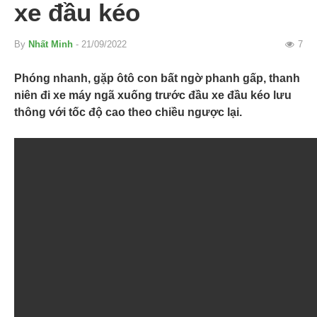
xe đầu kéo
By
Nhất Minh
- 21/09/2022
7
Phóng nhanh, gặp ôtô con bất ngờ phanh gấp, thanh
niên đi xe máy ngã xuống trước đầu xe đầu kéo lưu
thông với tốc độ cao theo chiều ngược lại.