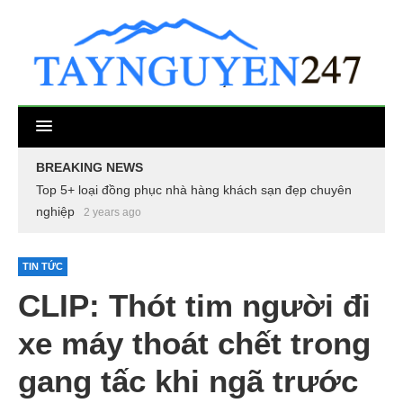
BREAKING NEWS
Top 5+ loại đồng phục nhà hàng khách sạn đẹp chuyên
nghiệp
2 years ago
TIN TỨC
CLIP: Thót tim người đi
xe máy thoát chết trong
gang tấc khi ngã trước