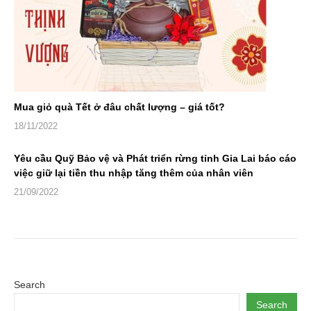
Mua giỏ quà Tết ở đâu chất lượng – giá tốt?
18/11/2022
Yêu cầu Quỹ Bảo vệ và Phát triển rừng tỉnh Gia Lai báo cáo
việc giữ lại tiền thu nhập tăng thêm của nhân viên
21/09/2022
Search
Search