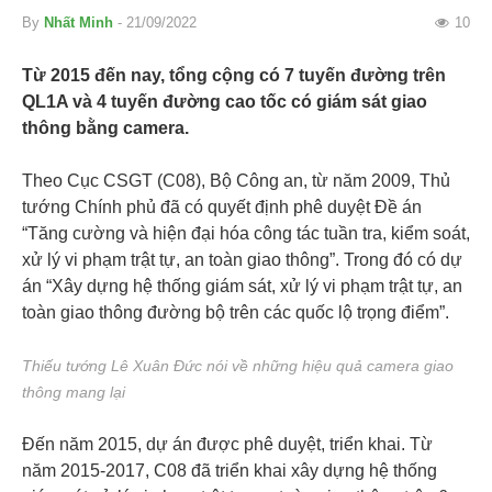
By
Nhất Minh
- 21/09/2022
10
Từ 2015 đến nay, tổng cộng có 7 tuyến đường trên
QL1A và 4 tuyến đường cao tốc có giám sát giao
thông bằng camera.
Theo Cục CSGT (C08), Bộ Công an, từ năm 2009, Thủ
tướng Chính phủ đã có quyết định phê duyệt Đề án
“Tăng cường và hiện đại hóa công tác tuần tra, kiểm soát,
xử lý vi phạm trật tự, an toàn giao thông”. Trong đó có dự
án “Xây dựng hệ thống giám sát, xử lý vi phạm trật tự, an
toàn giao thông đường bộ trên các quốc lộ trọng điểm”.
Thiếu tướng Lê Xuân Đức nói về những hiệu quả camera giao
thông mang lại
Đến năm 2015, dự án được phê duyệt, triển khai. Từ
năm 2015-2017, C08 đã triển khai xây dựng hệ thống