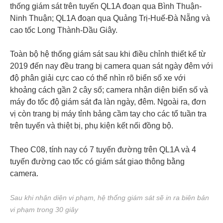
thống giám sát trên tuyến QL1A đoạn qua Bình Thuận-
Ninh Thuận; QL1A đoạn qua Quảng Trị-Huế-Đà Nẵng và
cao tốc Long Thành-Dầu Giây.
Toàn bộ hệ thống giám sát sau khi điều chỉnh thiết kế từ
2019 đến nay đều trang bị camera quan sát ngày đêm với
độ phân giải cực cao có thể nhìn rõ biển số xe với
khoảng cách gần 2 cây số; camera nhận diện biển số và
máy đo tốc độ giám sát đa làn ngày, đêm. Ngoài ra, đơn
vị còn trang bị máy tỉnh bảng cầm tay cho các tổ tuần tra
trên tuyến và thiệt bị, phụ kiện kết nối đồng bộ.
Theo C08, tính nay có 7 tuyến đường trên QL1A và 4
tuyến đường cao tốc có giám sát giao thông bằng
camera.
Sau khi nhận diện vi phạm, hệ thống giám sát sẽ in ra biên bản
vi phạm trong 30 giây