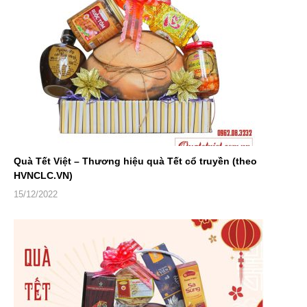
Quà Tết Việt – Thương hiệu quà Tết cổ truyền (theo
HVNCLC.VN)
15/12/2022