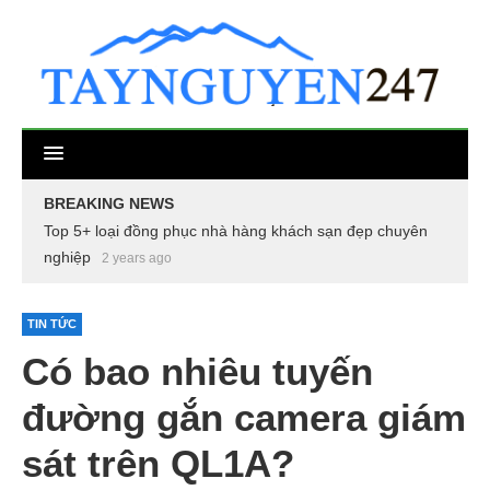
BREAKING NEWS
Top 5+ loại đồng phục nhà hàng khách sạn đẹp chuyên
nghiệp
2 years ago
TIN TỨC
Có bao nhiêu tuyến
đường gắn camera giám
sát trên QL1A?