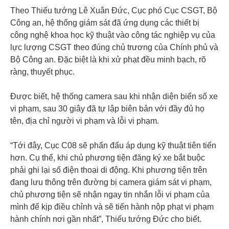
Theo Thiếu tướng Lê Xuân Đức, Cục phó Cục CSGT, Bộ
Công an, hệ thống giám sát đã ứng dụng các thiết bị
công nghệ khoa học kỹ thuật vào công tác nghiệp vụ của
lực lượng CSGT theo đúng chủ trương của Chính phủ và
Bộ Công an. Đặc biệt là khi xử phạt đều minh bạch, rõ
ràng, thuyết phục.
Được biết, hệ thống camera sau khi nhận diện biển số xe
vi phạm, sau 30 giây đã tự lập biên bản với đầy đủ họ
tên, địa chỉ người vi phạm và lỗi vi phạm.
“Tới đây, Cục C08 sẽ phấn đấu áp dụng kỹ thuật tiên tiến
hơn. Cụ thể, khi chủ phương tiện đăng ký xe bắt buộc
phải ghi lại số điện thoại di động. Khi phương tiện trên
đang lưu thông trên đường bị camera giám sát vi phạm,
chủ phương tiện sẽ nhận ngay tin nhắn lỗi vi phạm của
mình để kịp điều chỉnh và sẽ tiến hành nộp phạt vi phạm
hành chính nơi gần nhất”, Thiếu tướng Đức cho biết.