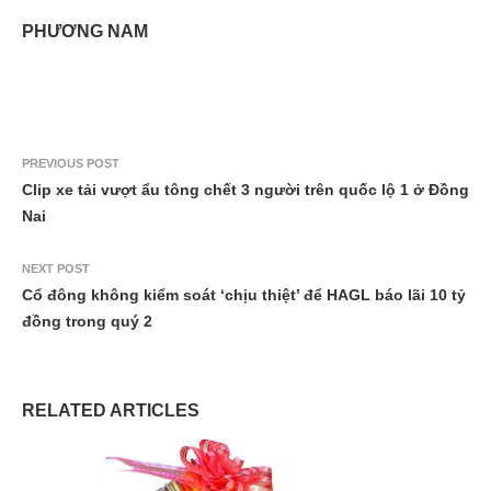
PHƯƠNG NAM
PREVIOUS POST
Clip xe tải vượt ẩu tông chết 3 người trên quốc lộ 1 ở Đồng
Nai
NEXT POST
Cổ đông không kiểm soát ‘chịu thiệt’ để HAGL báo lãi 10 tỷ
đồng trong quý 2
RELATED ARTICLES