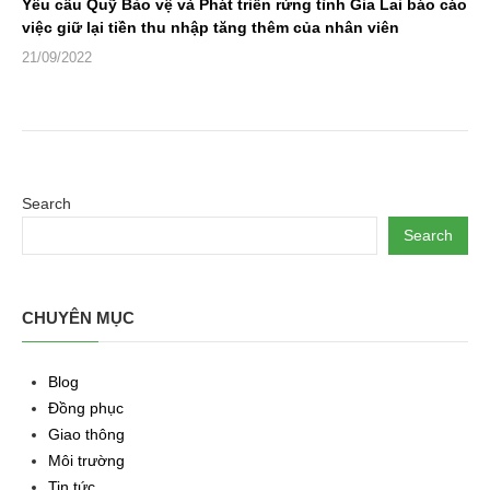
Yêu cầu Quỹ Bảo vệ và Phát triển rừng tỉnh Gia Lai báo cáo
việc giữ lại tiền thu nhập tăng thêm của nhân viên
21/09/2022
Search
Search
CHUYÊN MỤC
Blog
Đồng phục
Giao thông
Môi trường
Tin tức