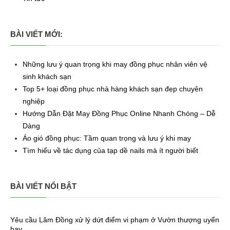
BÀI VIẾT MỚI:
Những lưu ý quan trọng khi may đồng phục nhân viên vệ
sinh khách sạn
Top 5+ loại đồng phục nhà hàng khách sạn đẹp chuyên
nghiệp
Hướng Dẫn Đặt May Đồng Phục Online Nhanh Chóng – Dễ
Dàng
Áo gió đồng phục: Tầm quan trọng và lưu ý khi may
Tìm hiểu về tác dụng của tạp dề nails mà ít người biết
BÀI VIẾT NỔI BẬT
Yêu cầu Lâm Đồng xử lý dứt điểm vi phạm ở Vườn thượng uyển
bay