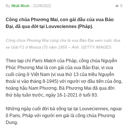
By
Nhất Minh
- 21/09/2022
8
Công chúa Phương Mai, con gái đầu của vua Bảo
Đại, đã qua đời tại Louveciennes (Pháp).
Công chúa Phương Mai cùng cha là vua Bảo Đại xem cuộc đua
xe Giải F1 ở Monza (Ý) năm 1955 – Ảnh: GETTY IMAGES
Theo tạp chí
Paris Match
của Pháp, công chúa Nguyễn
Phúc Phương Mai là con gái của vua Bảo Đại, vị vua
cuối cùng ở Việt Nam (vị vua thứ 13 của triều Nguyễn
thoái vị vào tháng 8-1945) với người vợ đầu tiên của ông,
hoàng hậu Nam Phương. Bà Phương Mai đã qua đời
thứ bảy tuần trước, ngày 16-1-2021 ở tuổi 83.
Những ngày cuối đời bà sống tại tại Louveciennes, ngoại
ô Paris, Pháp với người em gái là công chúa Phương
Dung.