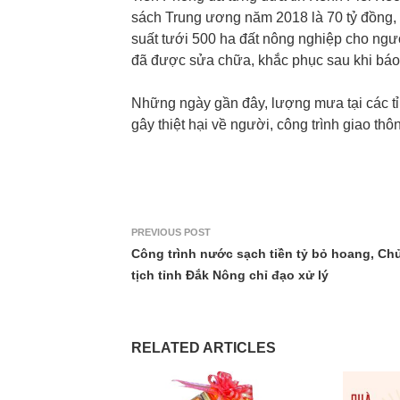
sách Trung ương năm 2018 là 70 tỷ đồng,
suất tưới 500 ha đất nông nghiệp cho ngư
đã được sửa chữa, khắc phục sau khi báo 
Những ngày gần đây, lượng mưa tại các tỉ
gây thiệt hại về người, công trình giao thô
PREVIOUS POST
Công trình nước sạch tiền tỷ bỏ hoang, Ch
tịch tỉnh Đắk Nông chỉ đạo xử lý
RELATED ARTICLES