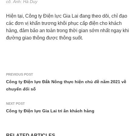
cố. Ảnh: Hà Duy
Hiện tại, Công ty Điện lực Gia Lai đang theo dõi, chỉ đạo
các đơn vị khẩn trương khôi phục cấp điện cho khách
hàng, đảm bảo an toàn trong thời gian sớm nhất ngay khi
đường giao thông được thông suốt.
PREVIOUS POST
Công ty Điện lực Đắk Nông thực hiện chủ đề năm 2021 về
chuyển đổi số
NEXT POST
Công ty Điện lực Gia Lai tri ân khách hàng
RELATED ARTICLES