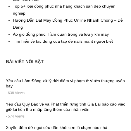
Top 5+ loại đồng phục nhà hàng khách sạn đẹp chuyên
nghiệp
Hướng Dẫn Đặt May Đồng Phục Online Nhanh Chóng – Dễ
Dàng
Áo gió đồng phục: Tầm quan trọng và lưu ý khi may
Tìm hiểu về tác dụng của tạp dề nails mà ít người biết
BÀI VIẾT NỔI BẬT
Yêu cầu Lâm Đồng xử lý dứt điểm vi phạm ở Vườn thượng uyển
bay
- 638 Views
Yêu cầu Quỹ Bảo vệ và Phát triển rừng tỉnh Gia Lai báo cáo việc
giữ lại tiền thu nhập tăng thêm của nhân viên
- 574 Views
Xuyên đêm dỡ ngói cứu dân khỏi cơn lũ chạm nóc nhà