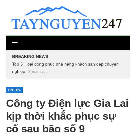
BREAKING NEWS
Top 5+ loại đồng phục nhà hàng khách sạn đẹp chuyên
nghiệp
2 years ago
TIN TỨC
Công ty Điện lực Gia Lai
kịp thời khắc phục sự
cố sau bão số 9