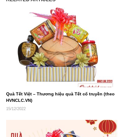
Quà Tết Việt – Thương hiệu quà Tết cổ truyền (theo
HVNCLC.VN)
15/12/2022