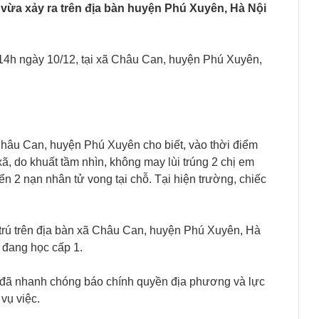
 vừa xảy ra trên địa bàn huyện Phú Xuyên, Hà Nội
14h ngày 10/12, tại xã Châu Can, huyện Phú Xuyên,
âu Can, huyện Phú Xuyên cho biết, vào thời điểm
ã, do khuất tầm nhìn, không may lùi trúng 2 chị em
ến 2 nạn nhân tử vong tại chỗ. Tại hiện trường, chiếc
 trú trên địa bàn xã Châu Can, huyện Phú Xuyên, Hà
 đang học cấp 1.
n đã nhanh chóng báo chính quyền địa phương và lực
vụ việc.