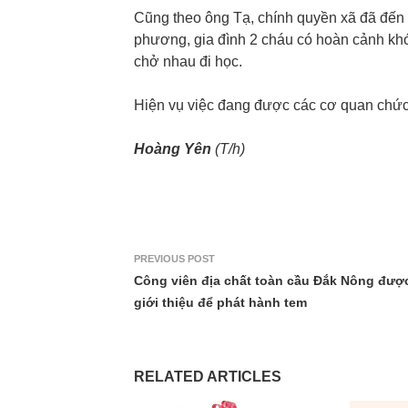
Cũng theo ông Tạ, chính quyền xã đã đến 
phương, gia đình 2 cháu có hoàn cảnh khó
chở nhau đi học.
Hiện vụ việc đang được các cơ quan chức 
Hoàng Yên
(T/h)
PREVIOUS POST
Công viên địa chất toàn cầu Đắk Nông đượ
giới thiệu để phát hành tem
RELATED ARTICLES