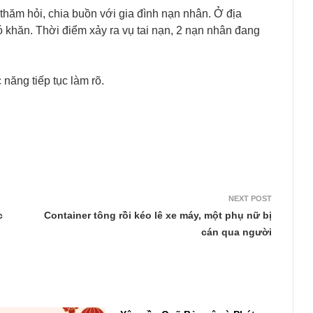
thăm hỏi, chia buồn với gia đình nạn nhân. Ở địa
 khăn. Thời điểm xảy ra vụ tai nạn, 2 nạn nhân đang
năng tiếp tục làm rõ.
NEXT POST
c
Container tông rồi kéo lê xe máy, một phụ nữ bị
cán qua người