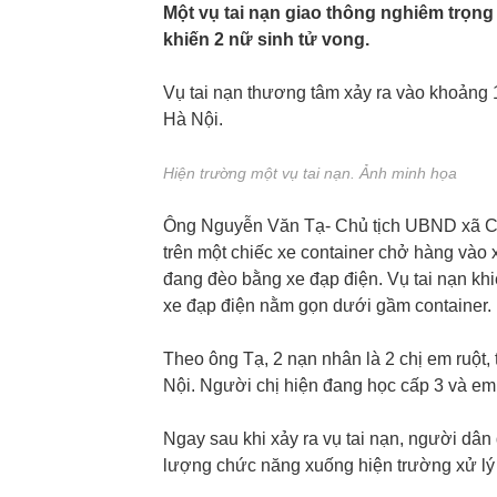
Một vụ tai nạn giao thông nghiêm trọng
khiến 2 nữ sinh tử vong.
Vụ tai nạn thương tâm xảy ra vào khoảng 
Hà Nội.
Hiện trường một vụ tai nạn. Ảnh minh họa
Ông Nguyễn Văn Tạ- Chủ tịch UBND xã Ch
trên một chiếc xe container chở hàng vào x
đang đèo bằng xe đạp điện. Vụ tai nạn khi
xe đạp điện nằm gọn dưới gầm container.
Theo ông Tạ, 2 nạn nhân là 2 chị em ruột,
Nội. Người chị hiện đang học cấp 3 và em
Ngay sau khi xảy ra vụ tai nạn, người dâ
lượng chức năng xuống hiện trường xử lý 