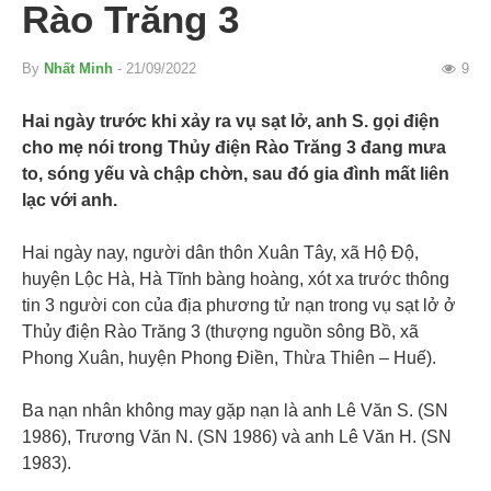
Rào Trăng 3
By
Nhất Minh
- 21/09/2022
9
Hai ngày trước khi xảy ra vụ sạt lở, anh S. gọi điện
cho mẹ nói trong Thủy điện Rào Trăng 3 đang mưa
to, sóng yếu và chập chờn, sau đó gia đình mất liên
lạc với anh.
Hai ngày nay, người dân thôn Xuân Tây, xã Hộ Độ,
huyện Lộc Hà, Hà Tĩnh bàng hoàng, xót xa trước thông
tin 3 người con của địa phương tử nạn trong vụ sạt lở ở
Thủy điện Rào Trăng 3 (thượng nguồn sông Bồ, xã
Phong Xuân, huyện Phong Điền, Thừa Thiên – Huế).
Ba nạn nhân không may gặp nạn là anh Lê Văn S. (SN
1986), Trương Văn N. (SN 1986) và anh Lê Văn H. (SN
1983).