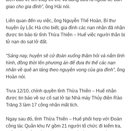
giao cho gia đình”,
ông Hải nói.
Liên quan đến vụ việc, ông Nguyễn Thế Hoàn, Bí thư
huyện ủy Lộc Hà cho biết, gia đình các nạn nhân đã nhận
được tin báo từ tỉnh Thừa Thiên – Huế việc người thân bị
tử nạn do sạt lở đất.
“Sáng nay, huyện sẽ cử đoàn xuống thăm hỏi và nắm tình
hình, đồng thời lên phương án để đưa thi thể các nạn
nhân về quê an táng theo nguyện vọng của gia đình”,
ông
Hoàn nói.
Trưa 12/10, chính quyền tỉnh Thừa Thiên – Huế nhận
được tin báo về sự cố sạt lở tại Nhà máy Thủy điện Rào
Trăng 3 làm 17 công nhân mất tích.
Ngay sau đó, tỉnh Thừa Thiên – Huế phối hợp với Đoàn
công tác Quân khu IV gồm 21 người tổ chức đi kiểm tra,