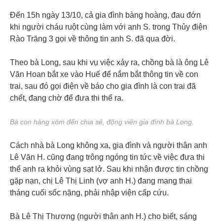
Đến 15h ngày 13/10, cả gia đình bàng hoàng, đau đớn
khi người cháu ruột cùng làm với anh S. trong Thủy điện
Rào Trăng 3 gọi về thông tin anh S. đã qua đời.
Theo bà Long, sau khi vụ việc xảy ra, chồng bà là ông Lê
Văn Hoan bắt xe vào Huế để nắm bắt thông tin về con
trai, sau đó gọi điện về báo cho gia đình là con trai đã
chết, đang chờ để đưa thi thể ra.
Bà con hàng xóm đến chia sẻ, động viên gia đình bà Long.
Cách nhà bà Long không xa, gia đình và người thân anh
Lê Văn H. cũng đang trông ngóng tin tức về việc đưa thi
thể anh ra khỏi vùng sạt lở. Sau khi nhận được tin chồng
gặp nạn, chị Lê Thị Linh (vợ anh H.) đang mang thai
tháng cuối sốc nặng, phải nhập viện cấp cứu.
Bà Lê Thị Thương (người thân anh H.) cho biết, sáng