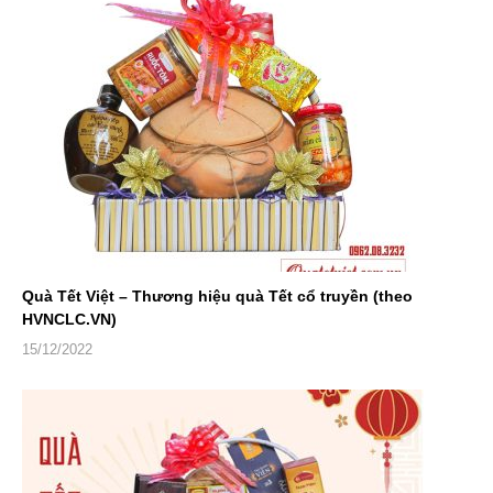
Quà Tết Việt – Thương hiệu quà Tết cổ truyền (theo
HVNCLC.VN)
15/12/2022