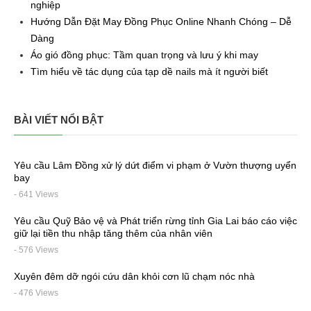
nghiệp
Hướng Dẫn Đặt May Đồng Phục Online Nhanh Chóng – Dễ
Dàng
Áo gió đồng phục: Tầm quan trọng và lưu ý khi may
Tìm hiểu về tác dụng của tạp dề nails mà ít người biết
BÀI VIẾT NỔI BẬT
Yêu cầu Lâm Đồng xử lý dứt điểm vi phạm ở Vườn thượng uyển
bay
- 641 Views
Yêu cầu Quỹ Bảo vệ và Phát triển rừng tỉnh Gia Lai báo cáo việc
giữ lại tiền thu nhập tăng thêm của nhân viên
- 576 Views
Xuyên đêm dỡ ngói cứu dân khỏi cơn lũ chạm nóc nhà
- 476 Views