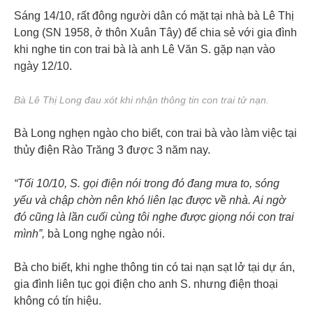
Sáng 14/10, rất đông người dân có mặt tại nhà bà Lê Thị
Long (SN 1958, ở thôn Xuân Tây) để chia sẻ với gia đình
khi nghe tin con trai bà là anh Lê Văn S. gặp nạn vào
ngày 12/10.
Bà Lê Thị Long đau xót khi nhận thông tin con trai tử nạn.
Bà Long nghẹn ngào cho biết, con trai bà vào làm việc tại
thủy điện Rào Trăng 3 được 3 năm nay.
“Tối 10/10, S. gọi điện nói trong đó đang mưa to, sóng
yếu và chập chờn nên khó liên lạc được về nhà. Ai ngờ
đó cũng là lần cuối cùng tôi nghe được giọng nói con trai
mình”,
bà Long nghẹ ngào nói.
Bà cho biết, khi nghe thông tin có tai nạn sạt lở tại dự án,
gia đình liên tục gọi điện cho anh S. nhưng điện thoại
không có tín hiệu.