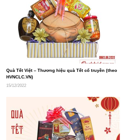
Quà Tết Việt – Thương hiệu quà Tết cổ truyền (theo
HVNCLC.VN)
15/12/2022