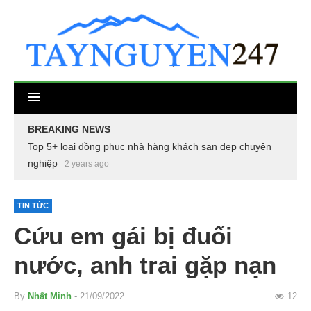
BREAKING NEWS
Top 5+ loại đồng phục nhà hàng khách sạn đẹp chuyên
nghiệp
2 years ago
TIN TỨC
Cứu em gái bị đuối
nước, anh trai gặp nạn
By
Nhất Minh
- 21/09/2022
12