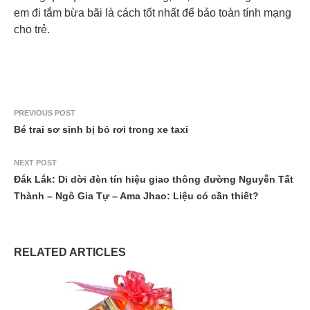
em đi tắm bừa bãi là cách tốt nhất để bảo toàn tính mạng
cho trẻ.
PREVIOUS POST
Bé trai sơ sinh bị bỏ rơi trong xe taxi
NEXT POST
Đắk Lắk: Di dời đèn tín hiệu giao thông đường Nguyễn Tất
Thành – Ngô Gia Tự – Ama Jhao: Liệu có cần thiết?
RELATED ARTICLES