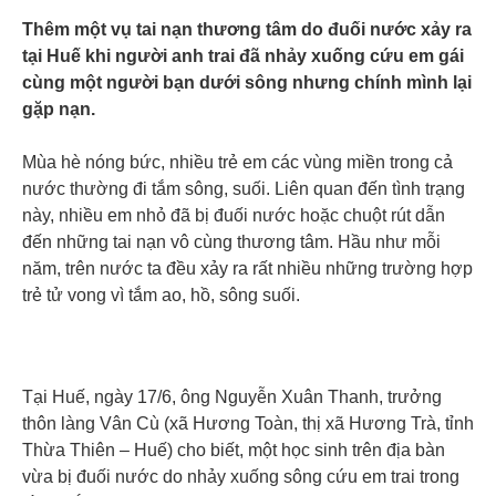
Thêm một vụ tai nạn thương tâm do đuối nước xảy ra
tại Huế khi người anh trai đã nhảy xuống cứu em gái
cùng một người bạn dưới sông nhưng chính mình lại
gặp nạn.
Mùa hè nóng bức, nhiều trẻ em các vùng miền trong cả
nước thường đi tắm sông, suối. Liên quan đến tình trạng
này, nhiều em nhỏ đã bị đuối nước hoặc chuột rút dẫn
đến những tai nạn vô cùng thương tâm. Hầu như mỗi
năm, trên nước ta đều xảy ra rất nhiều những trường hợp
trẻ tử vong vì tắm ao, hồ, sông suối.
Tại Huế, ngày 17/6, ông Nguyễn Xuân Thanh, trưởng
thôn làng Vân Cù (xã Hương Toàn, thị xã Hương Trà, tỉnh
Thừa Thiên – Huế) cho biết, một học sinh trên địa bàn
vừa bị đuối nước do nhảy xuống sông cứu em trai trong