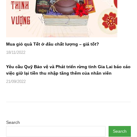
Mua giỏ quà Tết ở đâu chất lượng – giá tốt?
18/11/2022
Yêu cầu Quỹ Bảo vệ và Phát triển rừng tỉnh Gia Lai báo cáo
việc giữ lại tiền thu nhập tăng thêm của nhân viên
21/09/2022
Search
Search