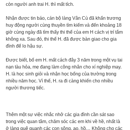
còn người anh trai H. thì mất tích.
Nhận được tin báo, cán bộ làng Vân Cù đã khẩn trương
huy động người cùng thuyền tìm kiếm và đến khoảng 18
giờ cùng ngày đã tìm thấy thi thể của em H cách vị trí tắm
không xa. Sau đó, thi thể H. đã được bàn giao cho gia
đình để lo hậu sự.
Được biết, bố em H. mất cách đây 3 năm trong một vụ tai
nạn tàu hỏa, mẹ đang làm công nhân cho xí nghiệp may.
H. là học sinh giỏi và nhận học bổng của trường trong
nhiều năm học. Vì thế, H. ra đi càng khiến cho nhiều
người thương tiếc.
Thêm một sự việc nhắc nhở các gia đình cần sát sao
trong việc quan tâm, chăm sóc các em khi về hề, nhất là
ở làng quê quanh các con sông, ao, hồ… Không cho các