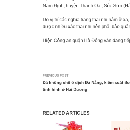
Nam Định, huyện Thanh Oai, Sóc Sơn (Hà
Do vị trí các nghĩa trang thai nhi nằm ở xa
được nhiều xác thai nhi nên phải bảo quản 
Hiện Công an quận Hà Đông vẫn đang tiếp 
PREVIOUS POST
Đã khống chế ổ dịch Đà Nẵng, kiểm soát đ
tình hình ở Hải Dương
RELATED ARTICLES