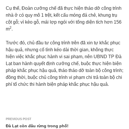
Cụ thể, Đoàn cưỡng chế đã thực hiện tháo dỡ công trình
nhà ở có quy mô 1 trệt, kết cấu móng đá chẻ, khung trụ
cột gỗ; vì kèo gỗ, mái lợp ngói với tổng diện tích hơn 156
2
m
.
Trước đó, chủ đầu tư công trình trên đã xin tự khắc phục
hậu quả, nhưng cố tình kéo dài thời gian, không thực
hiện việc khắc phục hành vi sai phạm, nên UBND TP Đà
Lạt ban hành quyết định cưỡng chế, buộc thực hiện biện
pháp khắc phục hậu quả, tháo tháo dỡ toàn bộ công trình;
đồng thời, buộc chủ công trình vi phạm chi trả toàn bộ chi
phí tổ chức thi hành biện pháp khắc phục hậu quả.
PREVIOUS POST
Đà Lạt còn đâu rừng trong phố!