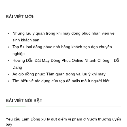
BÀI VIẾT MỚI:
Những lưu ý quan trọng khi may đồng phục nhân viên vệ
sinh khách sạn
Top 5+ loại đồng phục nhà hàng khách sạn đẹp chuyên
nghiệp
Hướng Dẫn Đặt May Đồng Phục Online Nhanh Chóng – Dễ
Dàng
Áo gió đồng phục: Tầm quan trọng và lưu ý khi may
Tìm hiểu về tác dụng của tạp dề nails mà ít người biết
BÀI VIẾT NỔI BẬT
Yêu cầu Lâm Đồng xử lý dứt điểm vi phạm ở Vườn thượng uyển
bay