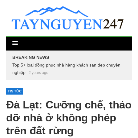
BREAKING NEWS
Top 5+ loại đồng phục nhà hàng khách sạn đẹp chuyên
nghiệp
2 years ago
TIN TỨC
Đà Lạt: Cưỡng chế, tháo
dỡ nhà ở không phép
trên đất rừng