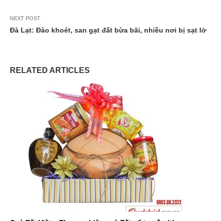
NEXT POST
Đà Lạt: Đào khoét, san gạt đất bừa bãi, nhiều nơi bị sạt lở
RELATED ARTICLES