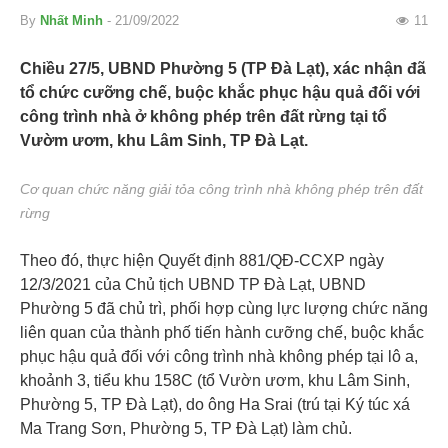
By
Nhất Minh
- 21/09/2022
11
Chiều 27/5, UBND Phường 5 (TP Đà Lạt), xác nhận đã
tổ chức cưỡng chế, buộc khắc phục hậu quả đối với
công trình nhà ở không phép trên đất rừng tại tổ
Vườm ươm, khu Lâm Sinh, TP Đà Lạt.
Cơ quan chức năng giải tỏa công trình nhà không phép trên đất
rừng
Theo đó, thực hiện Quyết định 881/QĐ-CCXP ngày
12/3/2021 của Chủ tịch UBND TP Đà Lạt, UBND
Phường 5 đã chủ trì, phối hợp cùng lực lượng chức năng
liên quan của thành phố tiến hành cưỡng chế, buộc khắc
phục hậu quả đối với công trình nhà không phép tại lô a,
khoảnh 3, tiểu khu 158C (tổ Vườn ươm, khu Lâm Sinh,
Phường 5, TP Đà Lạt), do ông Ha Srai (trú tại Ký túc xá
Ma Trang Sơn, Phường 5, TP Đà Lạt) làm chủ.