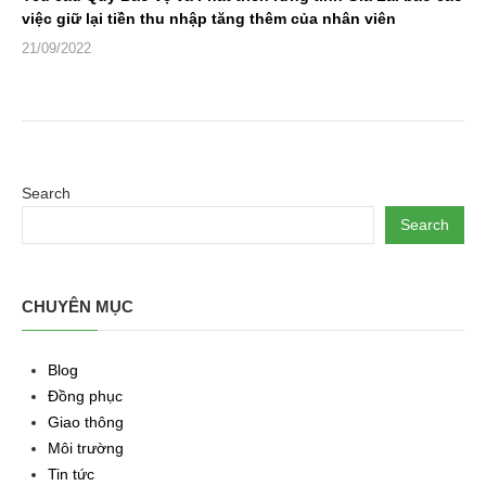
việc giữ lại tiền thu nhập tăng thêm của nhân viên
21/09/2022
Search
Search
CHUYÊN MỤC
Blog
Đồng phục
Giao thông
Môi trường
Tin tức