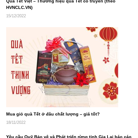
Quà Tết Việt – Thương hiệu quà Tết cổ truyền (theo
HVNCLC.VN)
15/12/2022
Mua giỏ quà Tết ở đâu chất lượng – giá tốt?
18/11/2022
Yêu cầu Quỹ Bảo vệ và Phát triển rừng tỉnh Gia Lai báo cáo