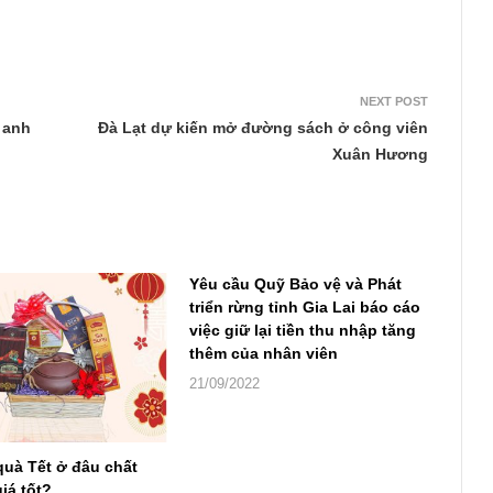
NEXT POST
 anh
Đà Lạt dự kiến mở đường sách ở công viên
Xuân Hương
Yêu cầu Quỹ Bảo vệ và Phát
triển rừng tỉnh Gia Lai báo cáo
việc giữ lại tiền thu nhập tăng
thêm của nhân viên
21/09/2022
quà Tết ở đâu chất
iá tốt?