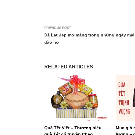
PREVIOUS POST
Đà Lạt đẹp mơ màng trong những ngày mai
đào nở
RELATED ARTICLES
Quà Tết Việt – Thương hiệu
Mua giỏ 
quà Tết cổ truyền (theo
lượng – g