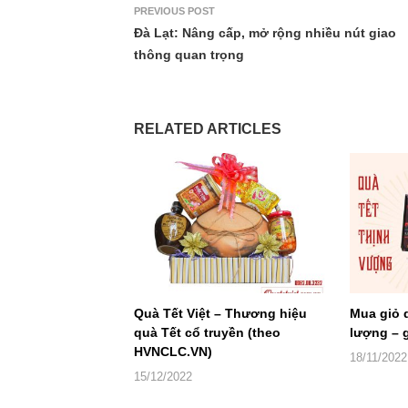
PREVIOUS POST
Đà Lạt: Nâng cấp, mở rộng nhiều nút giao
thông quan trọng
RELATED ARTICLES
Quà Tết Việt – Thương hiệu
Mua giỏ 
quà Tết cổ truyền (theo
lượng – g
HVNCLC.VN)
18/11/2022
15/12/2022