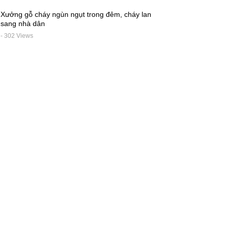
Xưởng gỗ cháy ngùn ngụt trong đêm, cháy lan
sang nhà dân
- 302 Views