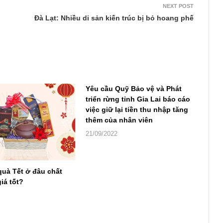
NEXT POST
Đà Lạt: Nhiều di sản kiến trúc bị bỏ hoang phế
Yêu cầu Quỹ Bảo vệ và Phát
triển rừng tỉnh Gia Lai báo cáo
việc giữ lại tiền thu nhập tăng
thêm của nhân viên
21/09/2022
quà Tết ở đâu chất
iá tốt?