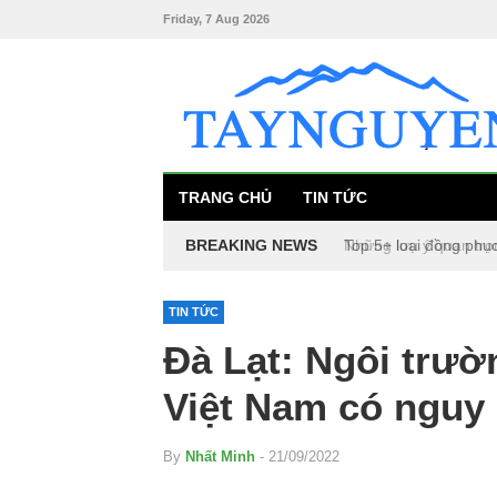
Friday, 7 Aug 2026
TRANG CHỦ
TIN TỨC
BREAKING NEWS
Top 5+ loại đồng phụ
TIN TỨC
Đà Lạt: Ngôi trườ
Việt Nam có nguy 
By
Nhất Minh
- 21/09/2022