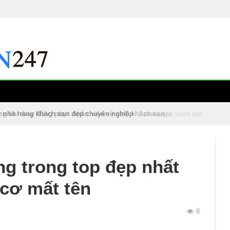
c nhà hàng khách sạn đẹp chuyên nghiệp
2 years ago
ng trong top đẹp nhất
cơ mất tên
8