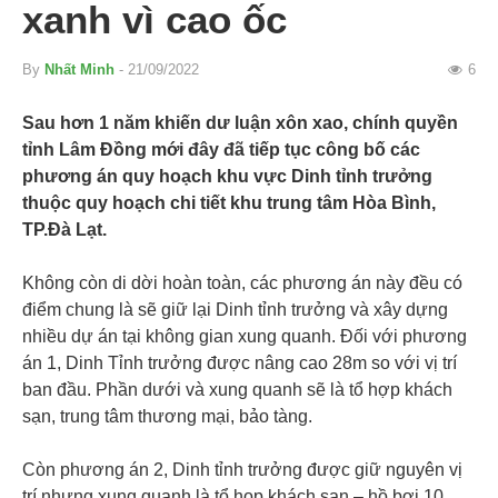
xanh vì cao ốc
By
Nhất Minh
- 21/09/2022
6
Sau hơn 1 năm khiến dư luận xôn xao, chính quyền
tỉnh Lâm Đồng mới đây đã tiếp tục công bố các
phương án quy hoạch khu vực Dinh tỉnh trưởng
thuộc quy hoạch chi tiết khu trung tâm Hòa Bình,
TP.Đà Lạt.
Không còn di dời hoàn toàn, các phương án này đều có
điểm chung là sẽ giữ lại Dinh tỉnh trưởng và xây dựng
nhiều dự án tại không gian xung quanh. Đối với phương
án 1, Dinh Tỉnh trưởng được nâng cao 28m so với vị trí
ban đầu. Phần dưới và xung quanh sẽ là tổ hợp khách
sạn, trung tâm thương mại, bảo tàng.
Còn phương án 2, Dinh tỉnh trưởng được giữ nguyên vị
trí nhưng xung quanh là tổ họp khách sạn – hồ bơi 10