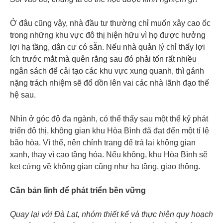
Ở đâu cũng vậy, nhà đầu tư thường chỉ muốn xây cao ốc
trong những khu vực đô thị hiện hữu vì họ được hưởng
lợi hạ tầng, dân cư có sẵn. Nếu nhà quản lý chỉ thấy lợi
ích trước mắt mà quên rằng sau đó phải tốn rất nhiều
ngân sách để cải tạo các khu vực xung quanh, thì gánh
nặng trách nhiệm sẽ đổ dồn lên vai các nhà lãnh đạo thế
hệ sau.
Nhìn ở góc độ đa ngành, có thể thấy sau một thế kỷ phát
triển đô thị, không gian khu Hòa Bình đã đạt đến một tỉ lệ
bão hòa. Vì thế, nên chỉnh trang để trả lại không gian
xanh, thay vì cao tầng hóa. Nếu không, khu Hòa Bình sẽ
kẹt cứng về không gian cũng như hạ tầng, giao thông.
Cần bản lĩnh để phát triển bền vững
Quay lại với Đà Lạt, nhóm thiết kế và thực hiện quy hoạch