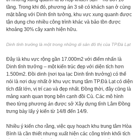
tầng. Trong khi đó, phương án 3 sẽ có khách sạn ở cùng
mặt bằng với Dinh tỉnh tưởng, khu vực xung quanh được
tận dụng cho nhiều công trình khác và bảo tồn được
khoảng 30% cây xanh hiện hữu.
Dinh tỉnh trưởng là một trong những di sản đô thị của TP.Đà Lạt
Đây là khu vực rộng gần 17.000m2 với điểm nhấn là
Dinh tỉnh trưởng – một kiến trúc đẹp với diện tích hơn
1.500m2. Đồi dinh (nơi tọa lạc Dinh tỉnh trưởng) có thể
nói là nơi duy nhất ở khu vực trung tâm TP.Đà Lạt có diện
tích đất lớn, vị trí cao và đẹp nhất. Đồng thời, đây cũng là
mảng xanh quan trọng bên cạnh đồi Cù. Các mô hình
theo từng phương án được sở Xây dựng tỉnh Lâm Đồng
trưng bày lấy ý kiến từ 14/8 đến 14/9.
Nhiều ý kiến cho rằng, việc quy hoạch khu trung tâm Hòa
Bình là cần thiết nhưng xuất hiện các công trình khối tích