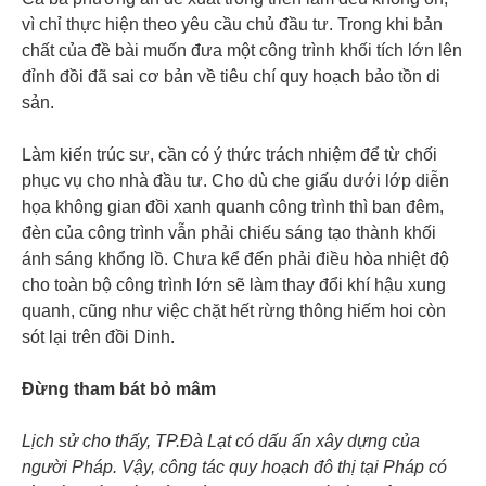
vì chỉ thực hiện theo yêu cầu chủ đầu tư. Trong khi bản
chất của đề bài muốn đưa một công trình khối tích lớn lên
đỉnh đồi đã sai cơ bản về tiêu chí quy hoạch bảo tồn di
sản.
Làm kiến trúc sư, cần có ý thức trách nhiệm để từ chối
phục vụ cho nhà đầu tư. Cho dù che giấu dưới lớp diễn
họa không gian đồi xanh quanh công trình thì ban đêm,
đèn của công trình vẫn phải chiếu sáng tạo thành khối
ánh sáng khổng lồ. Chưa kể đến phải điều hòa nhiệt độ
cho toàn bộ công trình lớn sẽ làm thay đổi khí hậu xung
quanh, cũng như việc chặt hết rừng thông hiếm hoi còn
sót lại trên đồi Dinh.
Đừng tham bát bỏ mâm
Lịch sử cho thấy, TP.Đà Lạt có dấu ấn xây dựng của
người Pháp. Vậy, công tác quy hoạch đô thị tại Pháp có