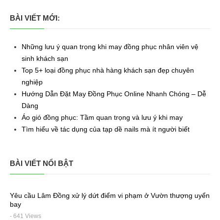
BÀI VIẾT MỚI:
Những lưu ý quan trọng khi may đồng phục nhân viên vệ
sinh khách sạn
Top 5+ loại đồng phục nhà hàng khách sạn đẹp chuyên
nghiệp
Hướng Dẫn Đặt May Đồng Phục Online Nhanh Chóng – Dễ
Dàng
Áo gió đồng phục: Tầm quan trọng và lưu ý khi may
Tìm hiểu về tác dụng của tạp dề nails mà ít người biết
BÀI VIẾT NỔI BẬT
Yêu cầu Lâm Đồng xử lý dứt điểm vi phạm ở Vườn thượng uyển
bay
- 641 Views