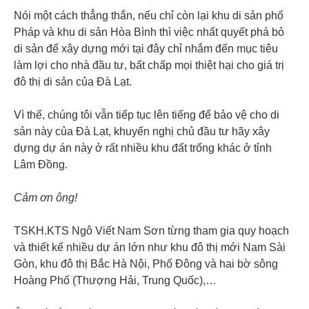
Nói một cách thẳng thắn, nếu chỉ còn lại khu di sản phố
Pháp và khu di sản Hòa Bình thì việc nhất quyết phá bỏ
di sản để xây dựng mới tại đây chỉ nhắm đến mục tiêu
làm lợi cho nhà đầu tư, bất chấp mọi thiệt hại cho giá trị
đô thị di sản của Đà Lạt.
Vì thế, chúng tôi vẫn tiếp tục lên tiếng để bảo vệ cho di
sản này của Đà Lạt, khuyến nghị chủ đầu tư hãy xây
dựng dự án này ở rất nhiều khu đất trống khác ở tỉnh
Lâm Đồng.
Cảm ơn ông!
TSKH.KTS Ngô Viết Nam Sơn từng tham gia quy hoạch
và thiết kế nhiều dự án lớn như khu đô thị mới Nam Sài
Gòn, khu đô thị Bắc Hà Nội, Phố Đông và hai bờ sông
Hoàng Phố (Thượng Hải, Trung Quốc),…