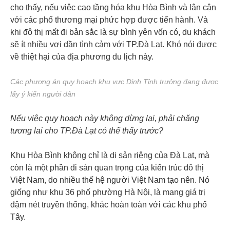
cho thấy, nếu việc cao tầng hóa khu Hòa Bình và lân cận
với các phố thương mại phức hợp được tiến hành. Và
khi đô thị mất đi bản sắc là sự bình yên vốn có, du khách
sẽ ít nhiều vơi dần tình cảm với TP.Đà Lạt. Khó nói được
về thiệt hại của địa phương du lịch này.
Các phương án quy hoạch khu vực Dinh Tỉnh trưởng đang được
lấy ý kiến người dân
Nếu việc quy hoạch này không dừng lại, phải chăng
tương lai cho TP.Đà Lạt có thể thấy trước?
Khu Hòa Bình không chỉ là di sản riêng của Đà Lạt, mà
còn là một phần di sản quan trọng của kiến trúc đô thị
Việt Nam, do nhiều thế hệ người Việt Nam tạo nên. Nó
giống như khu 36 phố phường Hà Nội, là mang giá trị
đậm nét truyền thống, khác hoàn toàn với các khu phố
Tây.