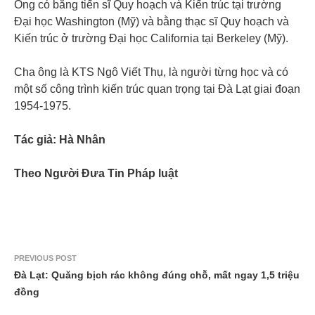
Ông có bằng tiến sĩ Quy hoạch và Kiến trúc tại trường
Đại học Washington (Mỹ) và bằng thạc sĩ Quy hoạch và
Kiến trúc ở trường Đại học California tại Berkeley (Mỹ).
Cha ông là KTS Ngô Viết Thụ, là người từng học và có
một số công trình kiến trúc quan trọng tại Đà Lạt giai đoạn
1954-1975.
Tác giả: Hà Nhân
Theo Người Đưa Tin Pháp luật
PREVIOUS POST
Đà Lạt: Quăng bịch rác không đúng chỗ, mất ngay 1,5 triệu
đồng