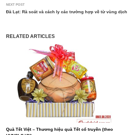
NEXT POST
Đà Lạt: Rà soát và cách ly các trường hợp về từ vùng dịch
RELATED ARTICLES
Quà Tết Việt – Thương hiệu quà Tết cổ truyền (theo