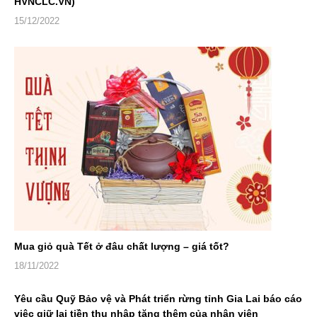
HVNCLC.VN)
15/12/2022
Mua giỏ quà Tết ở đâu chất lượng – giá tốt?
18/11/2022
Yêu cầu Quỹ Bảo vệ và Phát triển rừng tỉnh Gia Lai báo cáo
việc giữ lại tiền thu nhập tăng thêm của nhân viên