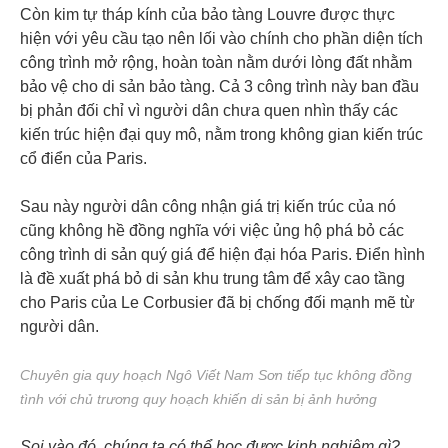
Còn kim tự tháp kính của bảo tàng Louvre được thực
hiện với yêu cầu tạo nên lối vào chính cho phần diện tích
công trình mở rộng, hoàn toàn nằm dưới lòng đất nhằm
bảo vệ cho di sản bảo tàng. Cả 3 công trình này ban đầu
bị phản đối chỉ vì người dân chưa quen nhìn thấy các
kiến trúc hiện đại quy mô, nằm trong không gian kiến trúc
cổ điển của Paris.
Sau này người dân công nhận giá trị kiến trúc của nó
cũng không hề đồng nghĩa với việc ủng hộ phá bỏ các
công trình di sản quý giá để hiện đại hóa Paris. Điển hình
là đề xuất phá bỏ di sản khu trung tâm để xây cao tầng
cho Paris của Le Corbusier đã bị chống đối mạnh mẽ từ
người dân.
Chuyên gia quy hoạch Ngô Viết Nam Sơn tiếp tục không đồng
tình với chủ trương quy hoạch khiến di sản bị ảnh hưởng
Soi vào đó, chúng ta có thể học được kinh nghiệm gì?