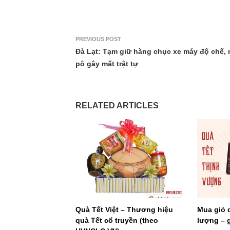
PREVIOUS POST
Đà Lạt: Tạm giữ hàng chục xe máy độ chế, 
pô gây mất trật tự
RELATED ARTICLES
Quà Tết Việt – Thương hiệu
Mua giỏ 
quà Tết cổ truyền (theo
lượng – g