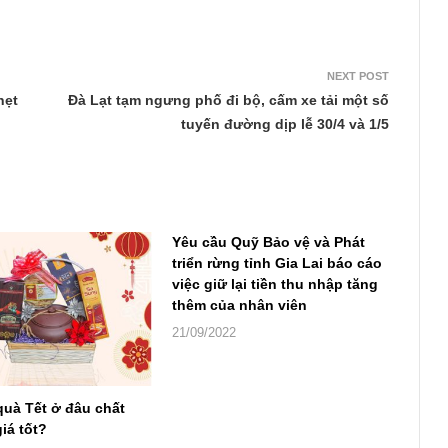
NEXT POST
nẹt
Đà Lạt tạm ngưng phố đi bộ, cấm xe tải một số
tuyến đường dịp lễ 30/4 và 1/5
Yêu cầu Quỹ Bảo vệ và Phát
triển rừng tỉnh Gia Lai báo cáo
việc giữ lại tiền thu nhập tăng
thêm của nhân viên
21/09/2022
quà Tết ở đâu chất
iá tốt?