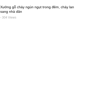
Xưởng gỗ cháy ngùn ngụt trong đêm, cháy lan
sang nhà dân
- 304 Views