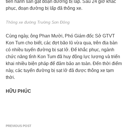
tiến hành san gạt đoạn đường bị lấp. Sau 24 giờ khắc
phục, đoạn đường bị lấp đã thông xe.
Thông xe đường Trường Sơn Đông
Cùng ngày, ông Phan Mười, Phó Giám đốc Sở GTVT
Kon Tum cho biết, các đợt bão lũ vừa qua, trên địa bàn
có nhiều tuyến đường bị sạt lở. Để khắc phục, ngành
chức năng tỉnh Kon Tum đã huy động lực lượng và triển
khai nhiều biện pháp để đảm bảo an toàn. Đến thời điểm
này, các tuyến đường bị sạt lở đã được thông xe tạm
thời.
HỮU PHÚC
PREVIOUS POST