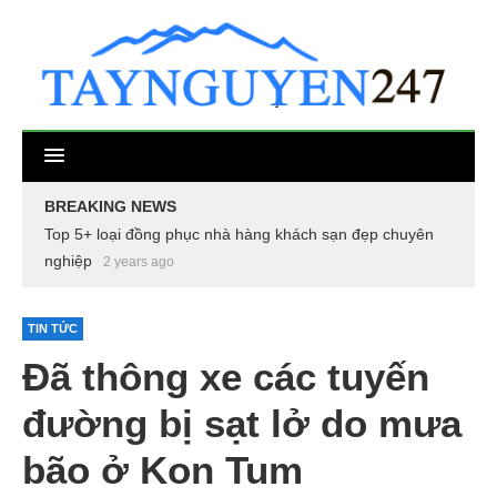
BREAKING NEWS
Top 5+ loại đồng phục nhà hàng khách sạn đẹp chuyên
nghiệp
2 years ago
TIN TỨC
Đã thông xe các tuyến
đường bị sạt lở do mưa
bão ở Kon Tum