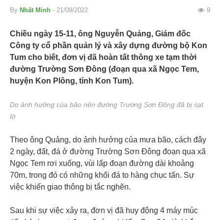
By
Nhất Minh
- 21/09/2022
9
Chiều ngày 15-11, ông Nguyễn Quảng, Giám đốc
Công ty cổ phần quản lý và xây dựng đường bộ Kon
Tum cho biết, đơn vị đã hoàn tất thông xe tạm thời
đường Trường Sơn Đông (đoạn qua xã Ngọc Tem,
huyện Kon Plông, tỉnh Kon Tum).
Do ảnh hưởng của bão nên đường Trường Sơn Đông đã bị sạt
lở
Theo ông Quảng, do ảnh hưởng của mưa bão, cách đây
2 ngày, đất, đá ở đường Trường Sơn Đông đoạn qua xã
Ngọc Tem rơi xuống, vùi lấp đoạn đường dài khoảng
70m, trong đó có những khối đá to hàng chục tấn. Sự
việc khiến giao thông bị tắc nghẽn.
Sau khi sự việc xảy ra, đơn vị đã huy động 4 máy múc