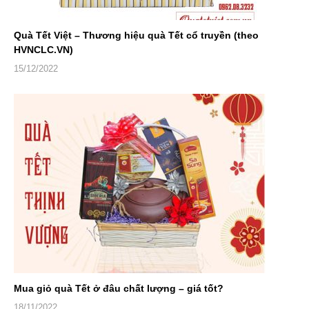
Quà Tết Việt – Thương hiệu quà Tết cổ truyền (theo
HVNCLC.VN)
15/12/2022
Mua giỏ quà Tết ở đâu chất lượng – giá tốt?
18/11/2022