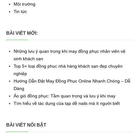
Môi trường
Tin tức
BÀI VIẾT MỚI:
Những lưu ý quan trọng khi may đồng phục nhân viên vệ
sinh khách sạn
Top 5+ loại đồng phục nhà hàng khách sạn đẹp chuyên
nghiệp
Hướng Dẫn Đặt May Đồng Phục Online Nhanh Chóng – Dễ
Dàng
Áo gió đồng phục: Tầm quan trọng và lưu ý khi may
Tìm hiểu về tác dụng của tạp dề nails mà ít người biết
BÀI VIẾT NỔI BẬT