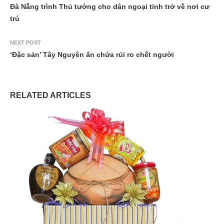
Đà Nẵng trình Thủ tướng cho dân ngoại tỉnh trở về nơi cư
trú
NEXT POST
‘Đặc sản’ Tây Nguyên ẩn chứa rủi ro chết người
RELATED ARTICLES