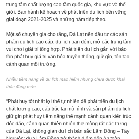
trung tâm chất lượng cao tầm quốc gia, khu vực và thế
giới. Ban hành kế hoạch về phát triển du lịch bền vững
giai đoạn 2021-2025 và những năm tiếp theo.
Một số chuyên gia cho rằng, Đà Lạt nên đầu tư các sản
phẩm du lịch cao cấp, du lịch ban đêm, mở các trung tâm
vui chơi giải trí tổng hợp. Phát triển du lịch gắn với bảo
tồn phát huy giá trị văn hóa truyền thống, giữ gìn, tôn tạo
cảnh quan môi trường.
Nhiều tiềm năng về du lịch mạo hiểm nhưng chưa được khai
thác đúng mức.
“Phát huy tốt nhất lợi thế tự nhiên để phát triển du lịch
chất lượng cao; cấu trúc lại mô hình và sản phẩm du lịch;
giữ gìn phát huy tiềm năng thế mạnh cảnh quan kiến trúc
độc đáo, cảnh quan thiên nhiên thơ mộng rất đặc trưng
của Đà Lạt, không gian du lịch bản sắc Lâm Đồng – Tây
Nguyên; đưa Lâm Đồng trở thành điểm đến An toàn –