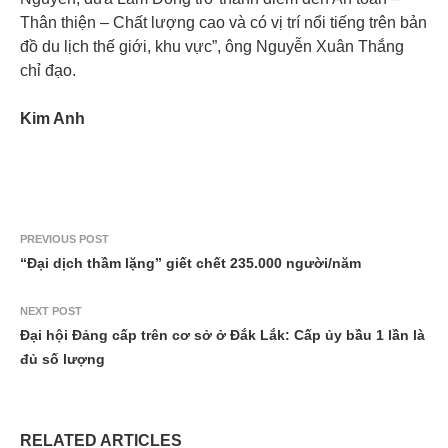
Thân thiện – Chất lượng cao và có vị trí nổi tiếng trên bản
đồ du lịch thế giới, khu vực”, ông Nguyễn Xuân Thắng
chỉ đạo.
Kim Anh
PREVIOUS POST
“Đại dịch thầm lặng” giết chết 235.000 người/năm
NEXT POST
Đại hội Đảng cấp trên cơ sở ở Đắk Lắk: Cấp ủy bầu 1 lần là
đủ số lượng
RELATED ARTICLES