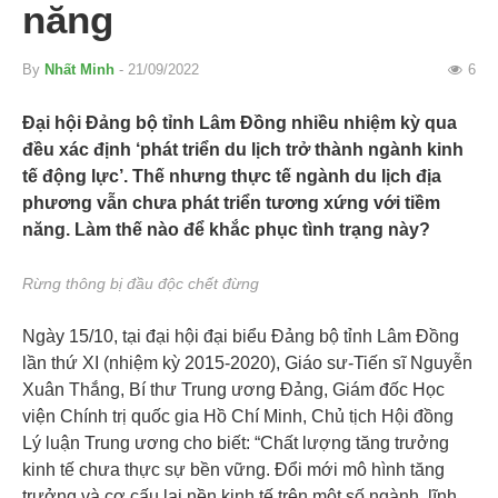
năng
By
Nhất Minh
- 21/09/2022
6
Đại hội Đảng bộ tỉnh Lâm Đồng nhiều nhiệm kỳ qua
đều xác định ‘phát triển du lịch trở thành ngành kinh
tế động lực’. Thế nhưng thực tế ngành du lịch địa
phương vẫn chưa phát triển tương xứng với tiềm
năng. Làm thế nào để khắc phục tình trạng này?
Rừng thông bị đầu độc chết đừng
Ngày 15/10, tại đại hội đại biểu Đảng bộ tỉnh Lâm Đồng
lần thứ XI (nhiệm kỳ 2015-2020), Giáo sư-Tiến sĩ Nguyễn
Xuân Thắng, Bí thư Trung ương Đảng, Giám đốc Học
viện Chính trị quốc gia Hồ Chí Minh, Chủ tịch Hội đồng
Lý luận Trung ương cho biết: “Chất lượng tăng trưởng
kinh tế chưa thực sự bền vững. Đổi mới mô hình tăng
trưởng và cơ cấu lại nền kinh tế trên một số ngành, lĩnh