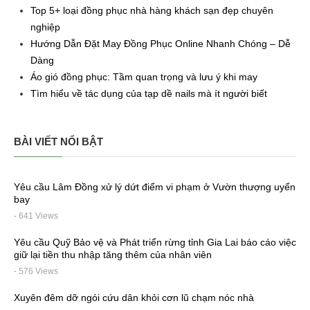
Top 5+ loại đồng phục nhà hàng khách sạn đẹp chuyên
nghiệp
Hướng Dẫn Đặt May Đồng Phục Online Nhanh Chóng – Dễ
Dàng
Áo gió đồng phục: Tầm quan trọng và lưu ý khi may
Tìm hiểu về tác dụng của tạp dề nails mà ít người biết
BÀI VIẾT NỔI BẬT
Yêu cầu Lâm Đồng xử lý dứt điểm vi phạm ở Vườn thượng uyển
bay
- 641 Views
Yêu cầu Quỹ Bảo vệ và Phát triển rừng tỉnh Gia Lai báo cáo việc
giữ lại tiền thu nhập tăng thêm của nhân viên
- 576 Views
Xuyên đêm dỡ ngói cứu dân khỏi cơn lũ chạm nóc nhà