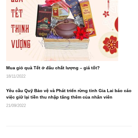
Mua giỏ quà Tết ở đâu chất lượng – giá tốt?
18/11/2022
Yêu cầu Quỹ Bảo vệ và Phát triển rừng tỉnh Gia Lai báo cáo
việc giữ lại tiền thu nhập tăng thêm của nhân viên
21/09/2022