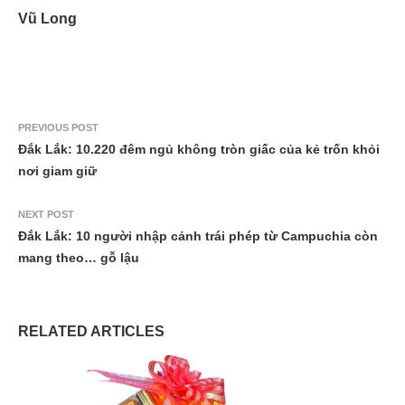
Vũ Long
PREVIOUS POST
Đắk Lắk: 10.220 đêm ngủ không tròn giấc của kẻ trốn khỏi
nơi giam giữ
NEXT POST
Đắk Lắk: 10 người nhập cảnh trái phép từ Campuchia còn
mang theo… gỗ lậu
RELATED ARTICLES