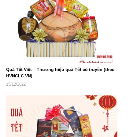
Quà Tết Việt – Thương hiệu quà Tết cổ truyền (theo
HVNCLC.VN)
15/12/2022