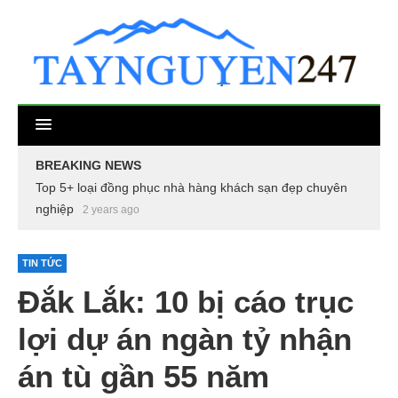
BREAKING NEWS
Top 5+ loại đồng phục nhà hàng khách sạn đẹp chuyên
nghiệp
2 years ago
TIN TỨC
Đắk Lắk: 10 bị cáo trục
lợi dự án ngàn tỷ nhận
án tù gần 55 năm