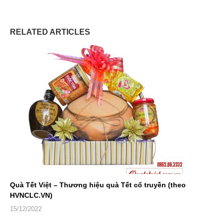
RELATED ARTICLES
Quà Tết Việt – Thương hiệu quà Tết cổ truyền (theo
HVNCLC.VN)
15/12/2022