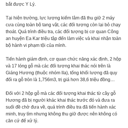
bắt được Y Lý.
Tại hiện trường, lực lượng kiểm lâm đã thu giữ 2 máy
cưa cùng toàn bộ tang vật, các đối tượng còn lại bỏ chạy
thoát. Quá trình điều tra, các đối tượng bị cơ quan Công
an huyện Ea Kar triệu tập đến làm việc và khai nhận toàn
bộ hành vi phạm tội của mình.
Tiến hành giám định, cơ quan chức năng xác định, 2 hộp
và 17 lóng gỗ mà các đối tượng khai thác nói trên là
Giáng Hương (thuộc nhóm IIa), tổng khối lượng đã quy
đổi ra gỗ tròn là 1,756m3, trị giá hơn 38,6 triệu đồng…
Đối với 2 hộp gỗ mà các đối tượng khai thác từ cây gỗ
Hương đã bị người khác khai thác trước đó và đưa ra
suối đề chờ đưa về, quá trình điều tra đã tiến hành xác
minh, truy tìm nhưng không thu giữ được nên không có
căn cứ để xử lý.