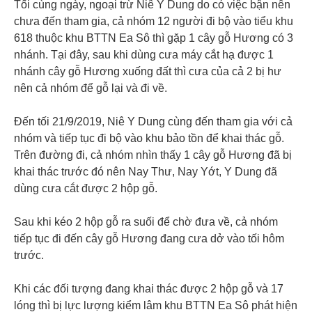
Tối cùng ngày, ngoại trừ Niê Y Dung do có việc bận nên
chưa đến tham gia, cả nhóm 12 người đi bộ vào tiểu khu
618 thuộc khu BTTN Ea Sô thì gặp 1 cây gỗ Hương có 3
nhánh. Tại đây, sau khi dùng cưa máy cắt hạ được 1
nhánh cây gỗ Hương xuống đất thì cưa của cả 2 bị hư
nên cả nhóm để gỗ lại và đi về.
Đến tối 21/9/2019, Niê Y Dung cùng đến tham gia với cả
nhóm và tiếp tục đi bộ vào khu bảo tồn để khai thác gỗ.
Trên đường đi, cả nhóm nhìn thấy 1 cây gỗ Hương đã bị
khai thác trước đó nên Nay Thư, Nay Yớt, Y Dung đã
dùng cưa cắt được 2 hộp gỗ.
Sau khi kéo 2 hộp gỗ ra suối để chờ đưa về, cả nhóm
tiếp tục đi đến cây gỗ Hương đang cưa dở vào tối hôm
trước.
Khi các đối tượng đang khai thác được 2 hộp gỗ và 17
lóng thì bị lực lượng kiểm lâm khu BTTN Ea Sô phát hiện