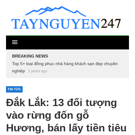
BREAKING NEWS
Top 5+ loại đồng phục nhà hàng khách sạn đẹp chuyên
nghiệp
2 years ago
TIN TỨC
Đắk Lắk: 13 đối tượng
vào rừng đốn gỗ
Hương, bán lấy tiền tiêu