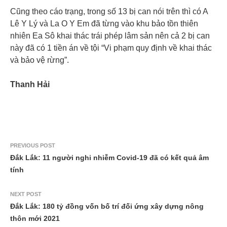
Cũng theo cáo trạng, trong số 13 bị can nói trên thì có A
Lê Y Lý và La O Y Em đã từng vào khu bảo tồn thiên
nhiên Ea Sô khai thác trái phép lâm sản nên cả 2 bị can
này đã có 1 tiền án về tội “Vi phạm quy định về khai thác
và bảo vệ rừng”.
Thanh Hải
PREVIOUS POST
Đắk Lắk: 11 người nghi nhiễm Covid-19 đã có kết quả âm
tính
NEXT POST
Đắk Lắk: 180 tỷ đồng vốn bố trí đối ứng xây dựng nông
thôn mới 2021