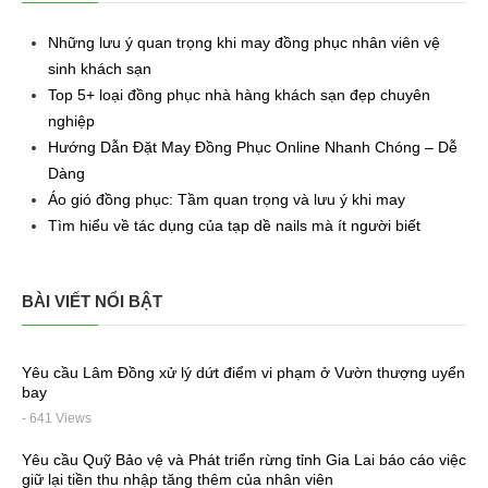
Những lưu ý quan trọng khi may đồng phục nhân viên vệ
sinh khách sạn
Top 5+ loại đồng phục nhà hàng khách sạn đẹp chuyên
nghiệp
Hướng Dẫn Đặt May Đồng Phục Online Nhanh Chóng – Dễ
Dàng
Áo gió đồng phục: Tầm quan trọng và lưu ý khi may
Tìm hiểu về tác dụng của tạp dề nails mà ít người biết
BÀI VIẾT NỔI BẬT
Yêu cầu Lâm Đồng xử lý dứt điểm vi phạm ở Vườn thượng uyển
bay
- 641 Views
Yêu cầu Quỹ Bảo vệ và Phát triển rừng tỉnh Gia Lai báo cáo việc
giữ lại tiền thu nhập tăng thêm của nhân viên