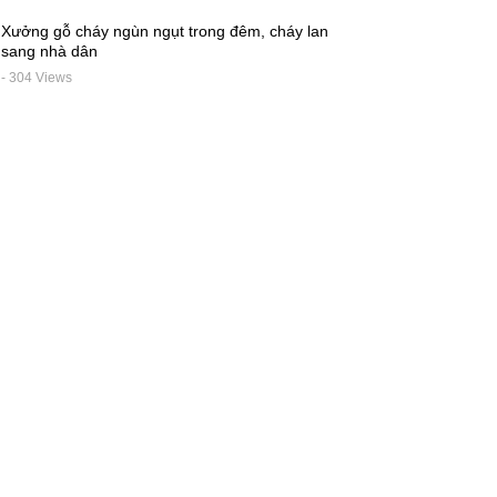
Xưởng gỗ cháy ngùn ngụt trong đêm, cháy lan
sang nhà dân
- 304 Views