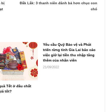
 bị
Đắk Lắk: 3 thanh niên đánh bả hơn chục con
ạt
chó
Yêu cầu Quỹ Bảo vệ và Phát
triển rừng tỉnh Gia Lai báo cáo
việc giữ lại tiền thu nhập tăng
thêm của nhân viên
21/09/2022
quà Tết ở đâu chất
iá tốt?